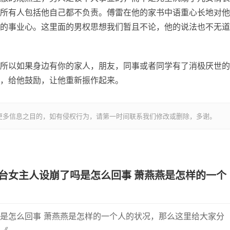
所有人包括他自己都不负责。傅雷在他的家书中语重心长地对他
的事业心。这里面的男权思想我们暂且不论，他的说法也不无道
所以如果身边有你的家人，朋友，同事或者同学有了消极厌世的
，给他鼓励，让他重新振作起来。
更多信息之目的，如有侵权行为，请第一时间联系我们修改或删除，多谢。
台女主人设崩了吗是怎么回事 萧燕燕是怎样的一个
是怎么回事 萧燕燕是怎样的一个人的状况，那么这里给大家分