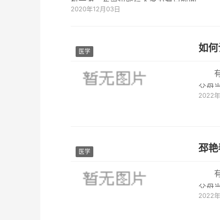
析一波，希望也能给大家节省点时间。 
2020年12月03日
如何
医学
父母
2022
思，自
邳艳
医学
父母
2022
思，自