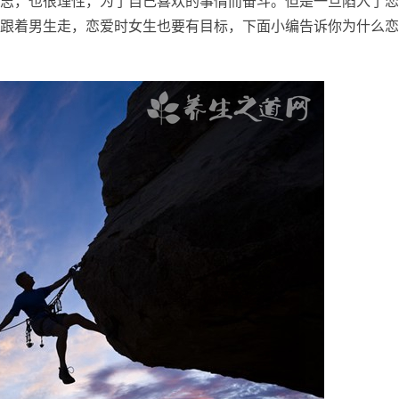
志，也很理性，为了自己喜欢的事情而奋斗。但是一旦陷入了恋
跟着男生走，恋爱时女生也要有目标，下面小编告诉你为什么恋