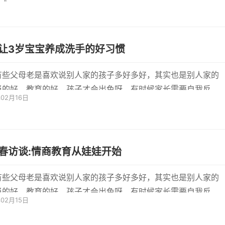
《
让3岁宝宝养成洗手的好习惯
有些父母老是喜欢说别人家的孩子多好多好，其实也是别人家的
当的好，教育的好，孩子才会出色呀。有时候家长需要自我反
年02月16日
己是不...
春访谈:情商教育从娃娃开始
有些父母老是喜欢说别人家的孩子多好多好，其实也是别人家的
当的好，教育的好，孩子才会出色呀。有时候家长需要自我反
年02月15日
己是不...