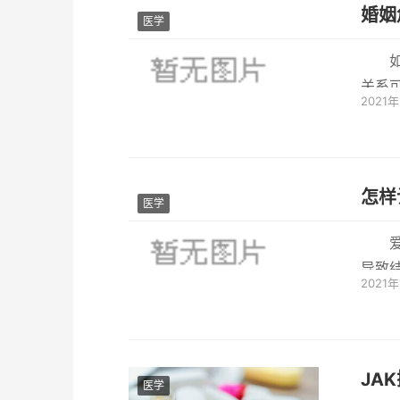
婚姻
医学
关系
2021
些弯路
怎样
医学
导致
2021
种事是
JA
医学