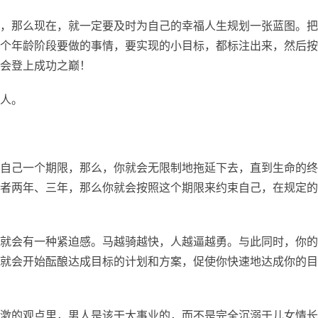
，那么现在，就一定要及时为自己的幸福人生规划一张蓝图。把
个年龄阶段要做的事情，要实现的小目标，都标注出来，然后按
会登上成功之巅！
人。
自己一个期限，那么，你就会无限制地拖延下去，直到生命的终
者两年、三年，那么你就会按照这个期限来约束自己，在规定的
就会有一种紧迫感。马越骑越快，人越逼越勇。与此同时，你的
就会开始酝酿达成目标的计划和方案，促使你快速地达成你的目
激的观点里，男人是该干大事业的，而不是完全沉溺于儿女情长