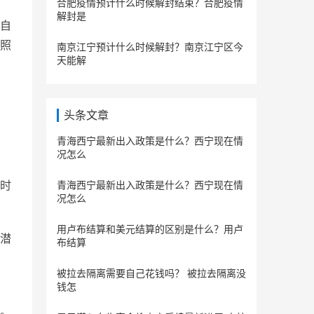
合肥疫情预计什么时候解封结束？合肥疫情
解封是
自
照
南京江宁预计什么时候解封？南京江宁区今
天能解
头条文章
青海西宁最新出入政策是什么？西宁现在情
况怎么
时
青海西宁最新出入政策是什么？西宁现在情
况怎么
用卢布结算和美元结算的区别是什么？用卢
潜
布结算
被拉去隔离需要自己花钱吗？ 被拉去隔离没
钱怎
。