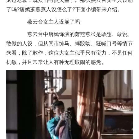
太过老套，观众们有点失望了。那么燕云台女主人设崩
了吗?唐嫣萧燕燕人设怎么了?下面小编带来介绍。
燕云台女主人设崩了吗
燕云台中唐嫣饰演的萧燕燕虽是敢想、敢说、
敢做的人设，但从闹市惊马、摔跤吻、狂喊口号等情节
来看，除了敢作，这位大女主似乎只有蛮力，不见任何
机敏，并且常常让人有种无理取闹的感觉。