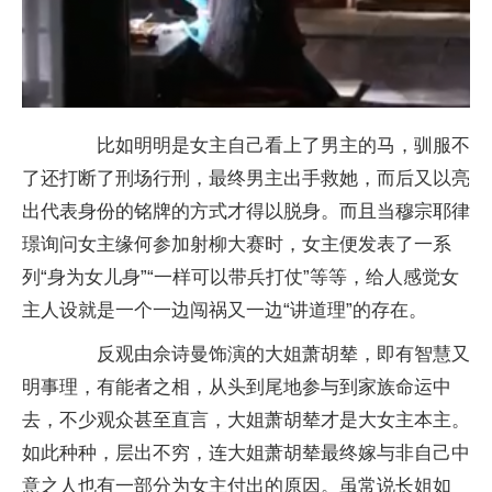
比如明明是女主自己看上了男主的马，驯服不
了还打断了刑场行刑，最终男主出手救她，而后又以亮
出代表身份的铭牌的方式才得以脱身。而且当穆宗耶律
璟询问女主缘何参加射柳大赛时，女主便发表了一系
列“身为女儿身”“一样可以带兵打仗”等等，给人感觉女
主人设就是一个一边闯祸又一边“讲道理”的存在。
反观由佘诗曼饰演的大姐萧胡辇，即有智慧又
明事理，有能者之相，从头到尾地参与到家族命运中
去，不少观众甚至直言，大姐萧胡辇才是大女主本主。
如此种种，层出不穷，连大姐萧胡辇最终嫁与非自己中
意之人也有一部分为女主付出的原因。虽常说长姐如