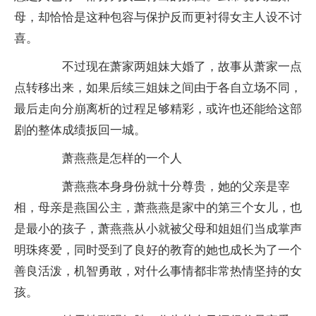
母，却恰恰是这种包容与保护反而更衬得女主人设不讨
喜。
不过现在萧家两姐妹大婚了，故事从萧家一点
点转移出来，如果后续三姐妹之间由于各自立场不同，
最后走向分崩离析的过程足够精彩，或许也还能给这部
剧的整体成绩扳回一城。
萧燕燕是怎样的一个人
萧燕燕本身身份就十分尊贵，她的父亲是宰
相，母亲是燕国公主，萧燕燕是家中的第三个女儿，也
是最小的孩子，萧燕燕从小就被父母和姐姐们当成掌声
明珠疼爱，同时受到了良好的教育的她也成长为了一个
善良活泼，机智勇敢，对什么事情都非常热情坚持的女
孩。