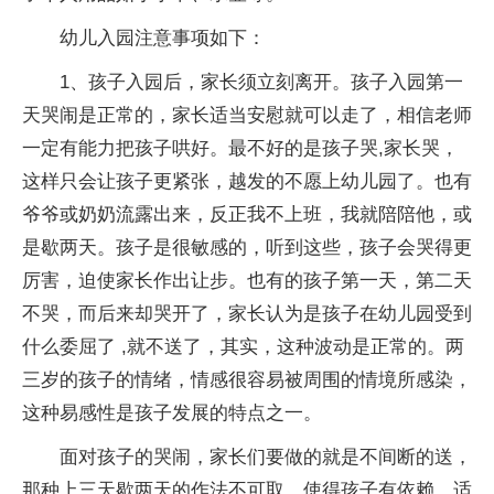
幼儿入园注意事项如下：
1、孩子入园后，家长须立刻离开。孩子入园第一
天哭闹是正常的，家长适当安慰就可以走了，相信老师
一定有能力把孩子哄好。最不好的是孩子哭,家长哭，
这样只会让孩子更紧张，越发的不愿上幼儿园了。也有
爷爷或奶奶流露出来，反正我不上班，我就陪陪他，或
是歇两天。孩子是很敏感的，听到这些，孩子会哭得更
厉害，迫使家长作出让步。也有的孩子第一天，第二天
不哭，而后来却哭开了，家长认为是孩子在幼儿园受到
什么委屈了 ,就不送了，其实，这种波动是正常的。两
三岁的孩子的情绪，情感很容易被周围的情境所感染，
这种易感性是孩子发展的特点之一。
面对孩子的哭闹，家长们要做的就是不间断的送，
那种上三天歇两天的作法不可取，使得孩子有依赖，适