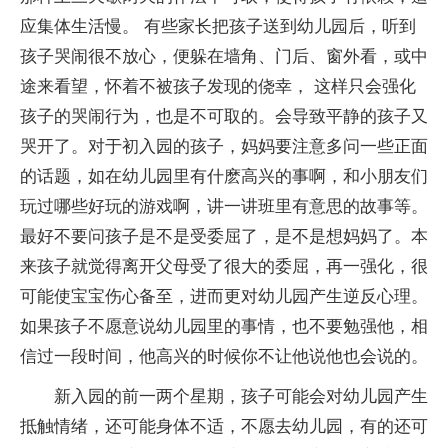
应集体生活慢。 有些家长把孩子送到幼儿园后，听到
孩子哭闹很不放心，便躲在墙角、门后、窗外看，或中
途来看望，怀着不被孩子发现的侥幸， 这样只会强化
孩子的哭闹行为，也是不可取的。会导致平静的孩子又
哭开了。对于初入园的孩子，妈妈要注意多问一些正面
的话题，如在幼儿园里有什麽高兴的事啊，和小朋友们
玩过哪些好玩的游戏啊，讲一讲班里有意思的故事等。
最好不要问孩子是不是受委屈了，是不是想妈妈了。本
来孩子就觉得离开父母受了很大的委屈，再一强化，很
可能使宝宝伤心备至，进而更对幼儿园产生逆反心理。
如果孩子不愿意说幼儿园里的事情，也不要勉强他，相
信过一段时间，他高兴的时候你不让他说他也会说的。
新入园的前一两个星期，孩子可能会对幼儿园产生
抵触情绪，还可能身体不适，不愿去幼儿园，有的还可