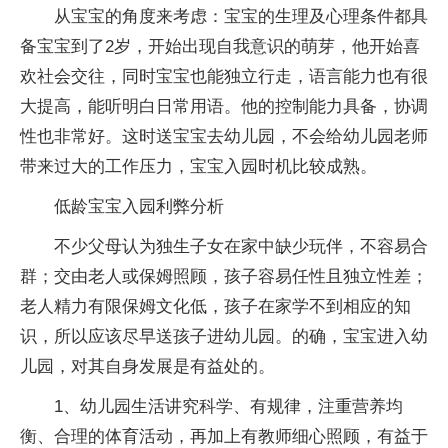
从宝宝的角度来考虑：宝宝的生理及心理条件都具
备宝宝到了2岁，开始出现自我意识的萌芽，他开始喜
欢社会交往，同时宝宝也能独立行走，语言能力也有很
大提高，能听明白日常用语。他的控制能力具备，协调
性也非常好。这时送宝宝去幼儿园，不会给幼儿园老师
带来过大的工作压力，宝宝入园时机比较成熟。
低龄宝宝入园利弊分析
不少父母认为独生子女在家中缺少玩伴，不容易合
群；交由老人或保姆照顾，孩子容易任性且独立性差；
老人精力有限保姆文化低，孩子在家学不到相应的知
识，所以应该尽早送孩子进幼儿园。的确，宝宝进入幼
儿园，对其自身发展是有益处的。
1、幼儿园生活讲究科学、有规律，注重营养均
衡、合理的体育活动，再加上有教师细心照顾，有益于