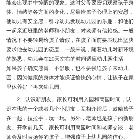
能会出现梦中惊醒的现象。这时父母要密切观察孩子身
体、情绪等各方面的变化，尽量给孩子心理上的安慰，
使幼儿有安全感，引导幼儿发现幼儿园的乐趣，和他们
一起亲近班里的老师和小朋友，对老师有信赖感。一般
情况下不要轻易给孩子请假，在孩子面前要表现出坚决
要求他去幼儿园的态度，一般来说，随着幼儿对新环境
的熟悉，幼儿会在20天左右的时间适应幼儿园生活。
如果孩子确实感冒、不舒服，也不要强迫孩子来幼儿
园，因为健康的身体才能保证愉快的心情，让孩子在家
里休养好了再来幼儿园。
2、认识新朋友。家长可利用入园和离园时间，认
识本班的一个或者几个小朋友，互相介绍后，鼓励孩子
在一起，拉拉手，玩一玩。另外，老师也是孩子的新朋
友。开学前几天，家长可利用离园时间和老师交谈，老
师会及时表扬你的孩子，增强孩子上幼儿园的信心。