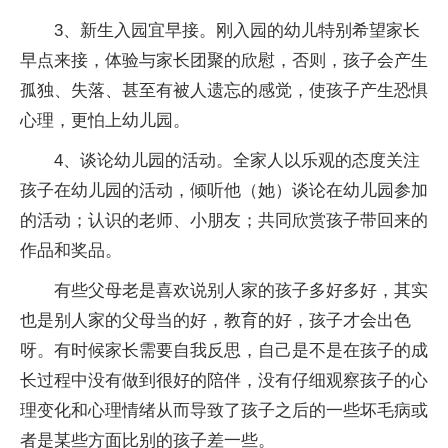
3、新生入园宜早接。刚入园的幼儿特别希望家长
早点来接，体验与家长团聚的欣慰，否则，孩子会产生
孤独、失落、甚至有被人遗忘的感觉，使孩子产生恐惧
心理，更怕上幼儿园。
4、谈论幼儿园的活动。全家人以乐观的态度关注
孩子在幼儿园的活动，倾听他（她）谈论在幼儿园参加
的活动；认识的老师、小朋友；共同欣赏孩子带回来的
作品和奖品。
有些父母老是喜欢说别人家的孩子多好多好，其实
也是别人家的父母当的好，教育的好，孩子才会出色
呀。有时候家长需要自我反思，自己是不是在孩子的成
长过程中没有做到很好的陪伴，没有仔细观察孩子的心
理变化和心理情绪从而导致了孩子之后的一些坏毛病或
者是某些方面比别的孩子差一些。