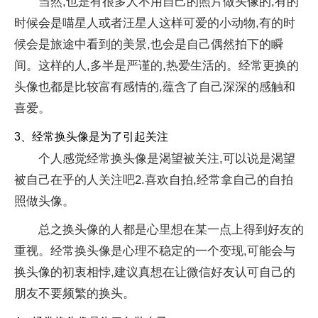
当然,也是有很多人不用自己的照片做头像的,有的
时候会是喵星人或者汪星人这样可爱的小动物,有的时
候会是旅途中看到的美景,也会是自己偶然拍下的瞬
间。这样的人,多半是严谨的,热爱生活的。经常更换的
头像也都是比较富有感情的,蕴含了自己深深的感触和
喜爱。
3、经常换头像是为了引起关注
个人感觉经常换头像是渴望被关注,可以说是渴望
被自己在乎的人关注吧2.喜欢自拍,经常拿自己的自拍
照做头像。
总之换头像的人都是心里想在某一点上得到好友的
重视。经常换头像是心理不稳定的一个变现,可能会与
换头像的初衷相悖,建议真想在让微信好友认可自己的
朋友不要频繁的换头。