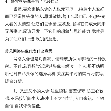
4、经常换头像是为了包装自己
当然,喜欢更换头像的人也无可厚非,纯属个人爱好
而已经常换头像的人,思维敏捷,善于包装自己,不想被别
人看的太清楚,让它们去琢磨,去构想,省得它们成天闲来
无所事,也应该开发一下它们的想象与思维能力,我就是
为了让它们上进,没别的意思。
常见网络头像代表什么意思
网络头像也是对自我、情绪或所认同事物的一种投
射。不过,若真想尝试通过头像去解读一个人,那不妨听
听他对自己头像的选择动机,关注其平时的留言习惯等,
综合分析。
1、又远又小的人像:注重隐私,害羞保守,防卫心较
强,不易接近陌生人,基本上不太可能与人自来熟。不够
自信,自我评价偏低。