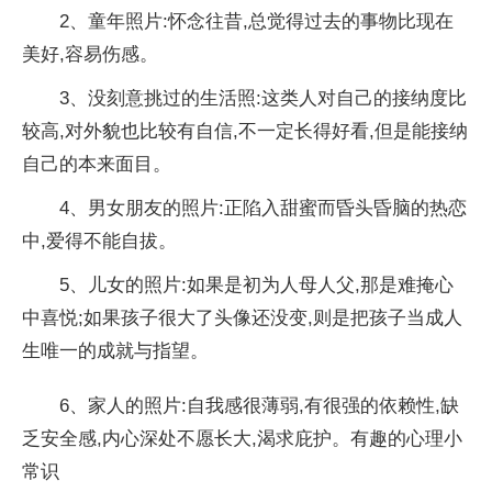
2、童年照片:怀念往昔,总觉得过去的事物比现在
美好,容易伤感。
3、没刻意挑过的生活照:这类人对自己的接纳度比
较高,对外貌也比较有自信,不一定长得好看,但是能接纳
自己的本来面目。
4、男女朋友的照片:正陷入甜蜜而昏头昏脑的热恋
中,爱得不能自拔。
5、儿女的照片:如果是初为人母人父,那是难掩心
中喜悦;如果孩子很大了头像还没变,则是把孩子当成人
生唯一的成就与指望。
6、家人的照片:自我感很薄弱,有很强的依赖性,缺
乏安全感,内心深处不愿长大,渴求庇护。有趣的心理小
常识