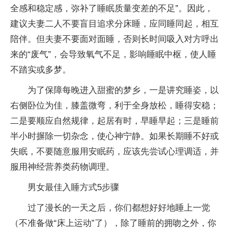
全感和稳定感，弥补了睡眠质量变差的不足”。因此，
建议夫妻二人不要盲目追求分床睡，应同睡同起，相互
陪伴。但夫妻不要面对面睡，否则长时间吸入对方呼出
来的“废气”，会导致氧气不足，影响睡眠中枢，使人睡
不踏实或多梦。
为了保障每晚进入甜蜜的梦乡，一是讲究睡姿，以
右侧卧位为佳，膝盖微弯，利于全身放松，睡得安稳；
二是要顺应自然规律，起居有时，早睡早起；三是睡前
半小时摒除一切杂念，使心神宁静。如果长期睡不好或
失眠，不要随意服用安眠药，应该先尝试心理调适，并
服用神经营养类药物调理。
男女最佳入睡方式5步骤
过了漫长的一天之后，你们都想好好地睡上一觉
（不准备做“床上运动”了），除了睡前的拥吻之外，你