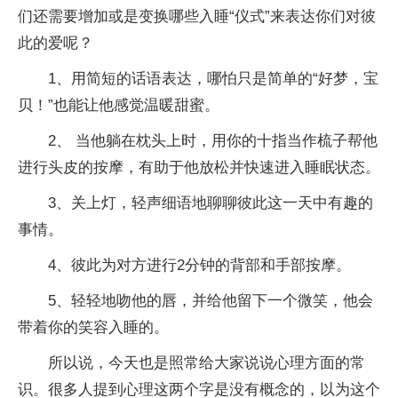
们还需要增加或是变换哪些入睡“仪式”来表达你们对彼
此的爱呢？
1、用简短的话语表达，哪怕只是简单的“好梦，宝
贝！”也能让他感觉温暖甜蜜。
2、 当他躺在枕头上时，用你的十指当作梳子帮他
进行头皮的按摩，有助于他放松并快速进入睡眠状态。
3、关上灯，轻声细语地聊聊彼此这一天中有趣的
事情。
4、彼此为对方进行2分钟的背部和手部按摩。
5、轻轻地吻他的唇，并给他留下一个微笑，他会
带着你的笑容入睡的。
所以说，今天也是照常给大家说说心理方面的常
识。很多人提到心理这两个字是没有概念的，以为这个