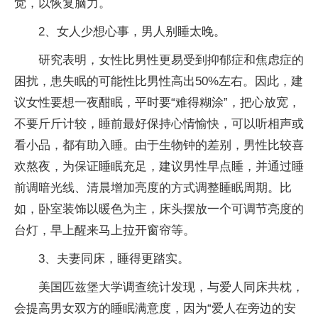
觉，以恢复脑力。
2、女人少想心事，男人别睡太晚。
研究表明，女性比男性更易受到抑郁症和焦虑症的
困扰，患失眠的可能性比男性高出50%左右。因此，建
议女性要想一夜酣眠，平时要“难得糊涂”，把心放宽，
不要斤斤计较，睡前最好保持心情愉快，可以听相声或
看小品，都有助入睡。由于生物钟的差别，男性比较喜
欢熬夜，为保证睡眠充足，建议男性早点睡，并通过睡
前调暗光线、清晨增加亮度的方式调整睡眠周期。比
如，卧室装饰以暖色为主，床头摆放一个可调节亮度的
台灯，早上醒来马上拉开窗帘等。
3、夫妻同床，睡得更踏实。
美国匹兹堡大学调查统计发现，与爱人同床共枕，
会提高男女双方的睡眠满意度，因为“爱人在旁边的安