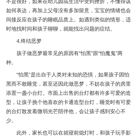
不是很好，如果在幼儿园或生活中受到挫折，不懂得该
如何表达，再加上父母没有多加留意，宝宝的情绪也会
间接反应在孩子的睡眠品质上。如遇到类似的情形，适
时地找时间和孩子聊聊，就能找出问题的症结。
4.终结恶梦
孩子做恶梦最常见的原因有“怕黑”跟“怕魔鬼”两
种。
“怕黑”是出自于人类对未知的恐惧，如果孩子因怕
黑而不敢睡觉，甚至还因此做恶梦，不妨在孩子的房里
添置一盏小台灯。市面上出售的台灯都有许多可爱的造
型，让孩子挑个他喜欢的卡通造型台灯，睡觉时有可爱
的台灯散发着微弱光芒陪伴他，会让孩子感到安心不
少。
此外，家长也可以在就寝前熄灯时，和孩子玩手影