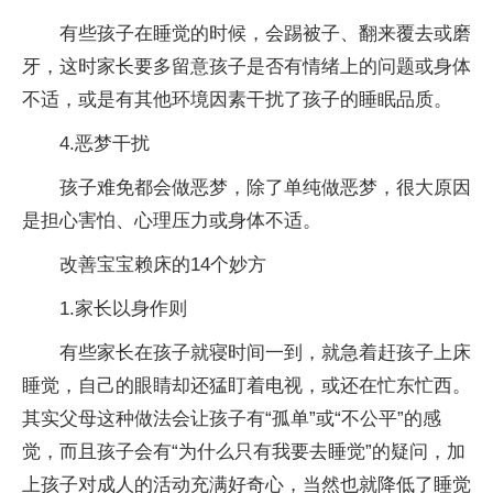
有些孩子在睡觉的时候，会踢被子、翻来覆去或磨
牙，这时家长要多留意孩子是否有情绪上的问题或身体
不适，或是有其他环境因素干扰了孩子的睡眠品质。
4.恶梦干扰
孩子难免都会做恶梦，除了单纯做恶梦，很大原因
是担心害怕、心理压力或身体不适。
改善宝宝赖床的14个妙方
1.家长以身作则
有些家长在孩子就寝时间一到，就急着赶孩子上床
睡觉，自己的眼睛却还猛盯着电视，或还在忙东忙西。
其实父母这种做法会让孩子有“孤单”或“不公平”的感
觉，而且孩子会有“为什么只有我要去睡觉”的疑问，加
上孩子对成人的活动充满好奇心，当然也就降低了睡觉