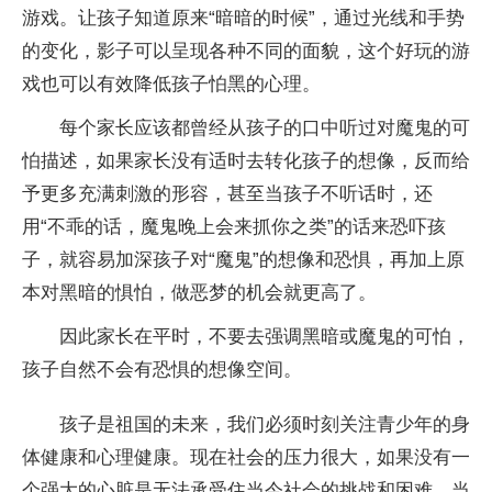
游戏。让孩子知道原来“暗暗的时候”，通过光线和手势
的变化，影子可以呈现各种不同的面貌，这个好玩的游
戏也可以有效降低孩子怕黑的心理。
每个家长应该都曾经从孩子的口中听过对魔鬼的可
怕描述，如果家长没有适时去转化孩子的想像，反而给
予更多充满刺激的形容，甚至当孩子不听话时，还
用“不乖的话，魔鬼晚上会来抓你之类”的话来恐吓孩
子，就容易加深孩子对“魔鬼”的想像和恐惧，再加上原
本对黑暗的惧怕，做恶梦的机会就更高了。
因此家长在平时，不要去强调黑暗或魔鬼的可怕，
孩子自然不会有恐惧的想像空间。
孩子是祖国的未来，我们必须时刻关注青少年的身
体健康和心理健康。现在社会的压力很大，如果没有一
个强大的心脏是无法承受住当今社会的挑战和困难。当