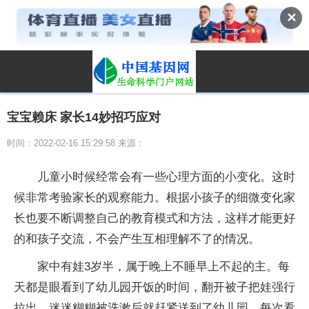
✕
宝宝赖床 家长14妙招巧应对
时间：2022-02-16 15:29:58 来源：
儿童小时候经常会有一些心理方面的小变化。这时
候非常考验家长的观察能力。根据小孩子的细微变化家
长也要不断调整自己的教育模式和方法，这样才能更好
的和孩子交流，不会产生互相理解不了的情况。
家中有娃3岁半，属于晚上不睡早上不起的主。每
天都是眼看到了幼儿园开饭的时间，翻开被子把娃强行
拉出，迷迷糊糊被洗漱后就赶紧送到了幼儿园。每次看