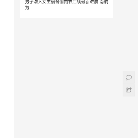
男子潜入女生宿舍偷内衣后续最新进展 南航
为