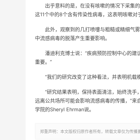
出乎意料的是，在没有咳嗽的情况下采集的2
这11个中的8个含有传染性病毒，这表明咳嗽
此外，观察到的几打喷嚏与粗糙或精细气雾
中流感病毒的脱落产生重要影响。
潘迪利克博士说：“疾病预防控制中心的建
重要。”
“我们的研究改变了这种看法，并表明机载
“研究结果表明，保持表面清洁，始终洗手
远离公共场所可能会影响流感病毒的传播，”来
学院的Sheryl Ehrman说。
郑重声明：本文版权归原作者所有，转载文章仅为传播