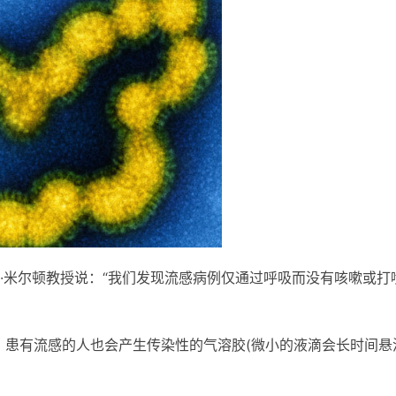
·米尔顿教授说：“我们发现流感病例仅通过呼吸而没有咳嗽或打
，患有流感的人也会产生传染性的气溶胶(微小的液滴会长时间悬