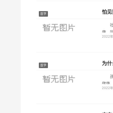
怕见
医学
康。
2022
理落差
为什
医学
健康
2022
当今社