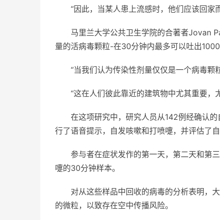
“因此，当某人患上流感时，他们应该回家
马里兰大学公共卫生学院的合著者Jovan P
量的活病毒颗粒-在30分钟内最多可以吐出1000
“当我们认为传染性剂量仅仅是一个病毒颗粒
“这在人们彼此靠近的建筑物中尤其重要，
在这项研究中，研究人员从142例经确认
行了语音提示，自发咳嗽和打喷嚏，并评估了自
参与者在症状发作的第一天，第二天和第三天
嚏的30分钟样本。
对从这些样品中回收的病毒的分析表明，大
的微粒，以致存在空中传播风险。