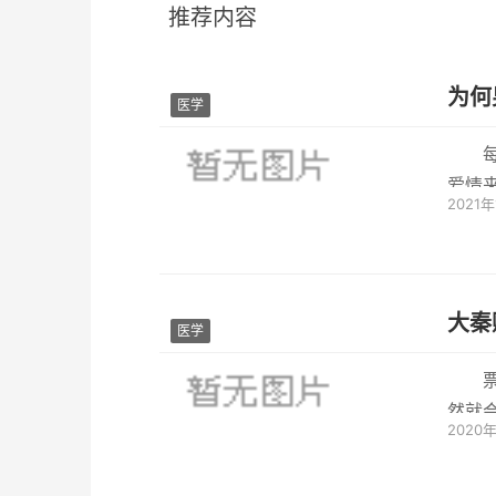
推荐内容
为何
医学
爱情
2021
学问，
大秦
医学
然就
2020
众接受