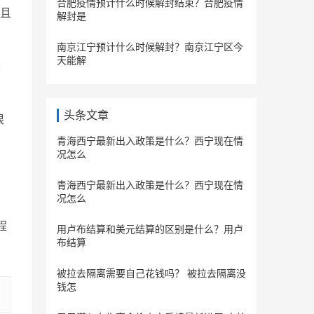
合肥疫情预计什么时候解封结束？合肥疫情
并且
解封是
南京江宁预计什么时候解封？南京江宁区今
天能解
胶
头条文章
很
青海西宁最新出入政策是什么？西宁现在情
况怎么
青海西宁最新出入政策是什么？西宁现在情
况怎么
和
程
用卢布结算和美元结算的区别是什么？用卢
布结算
被拉去隔离需要自己花钱吗？ 被拉去隔离没
钱怎