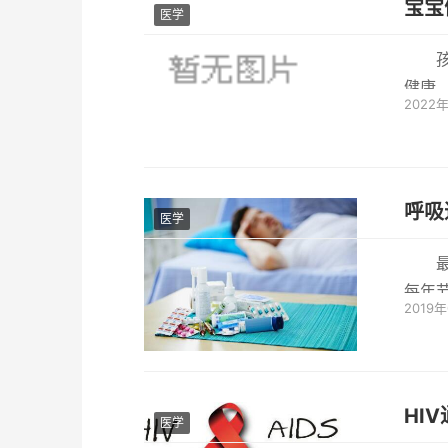
宝宝
医学
健康
2022
当今社
呼吸
医学
每年
2019
染的
HI
医学