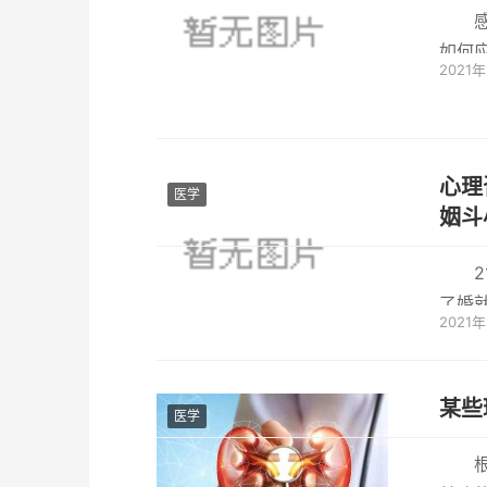
如何
2021
的更多
心理
医学
姻斗
了婚
2021
是现在
某些
医学