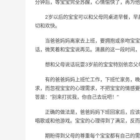
分钟后，等宝宝完全苏醒，心情愉快了，再为他
2岁以后的宝宝可以和父母同桌进早餐，早
切和欢快。
当爸爸妈妈离家去上班，要拥抱或亲吻宝宝
话，微笑着和宝宝说再见。清晨的这一段时间，
想和父母说话玩耍3岁前的宝宝特别依恋父
有的爸爸妈妈上班忙工作，下班忙家务，晚
求，而忽视宝宝的心理需求，不把宝宝的情感要
答是：“别来打扰我，你自己去玩吧！”
正确的做法是，爸爸妈妈下班回家后，应该
唱歌或和他游戏。宝宝的心理得到了满足，反而
期盼得到父母的尊重每个宝宝都有自己的需