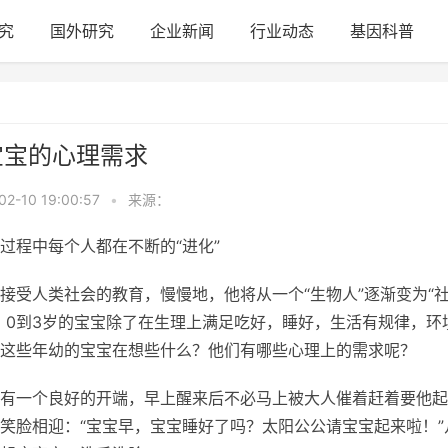
究
国外研究
企业新闻
行业动态
基因科普
宝宝的心理需求
02-10 19:00:57
•
来源：
过程中每个人都在不断的“进化”
接受人类社会的教育，慢慢地，他将从一个“生物人”逐渐变为“
。0到3岁的宝宝除了在生理上满足吃好，睡好，生活有规律，环
这些年幼的宝宝在想些什么？他们有哪些心理上的需求呢？
有一个良好的开端，早上醒来后不必马上被大人催着赶着要他起
笑脸相迎：“宝宝早，宝宝睡好了吗？太阳公公请宝宝起来啦！”