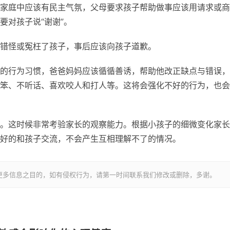
家庭中应该有民主气氛，父母要求孩子帮助做事应该用请求或商
要对孩子说“谢谢”。
错怪或冤枉了孩子，事后应该向孩子道歉。
的行为习惯，爸爸妈妈应该循循善诱，帮助他改正缺点与错误，
笨、不听话、喜欢咬人和打人等。这将会强化不好的行为，也会
。这时候非常考验家长的观察能力。根据小孩子的细微变化家长
好的和孩子交流，不会产生互相理解不了的情况。
更多信息之目的，如有侵权行为，请第一时间联系我们修改或删除，多谢。