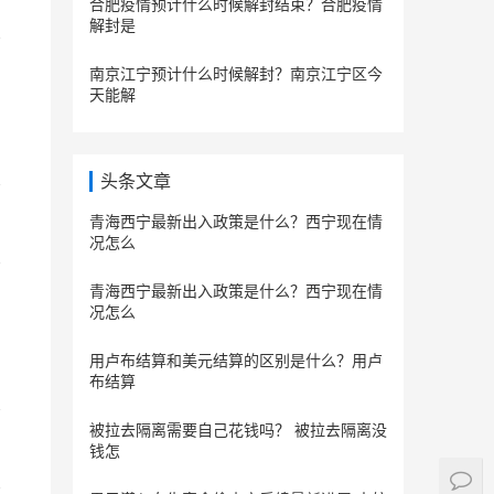
合肥疫情预计什么时候解封结束？合肥疫情
解封是
南京江宁预计什么时候解封？南京江宁区今
天能解
头条文章
青海西宁最新出入政策是什么？西宁现在情
况怎么
青海西宁最新出入政策是什么？西宁现在情
况怎么
用卢布结算和美元结算的区别是什么？用卢
布结算
被拉去隔离需要自己花钱吗？ 被拉去隔离没
钱怎