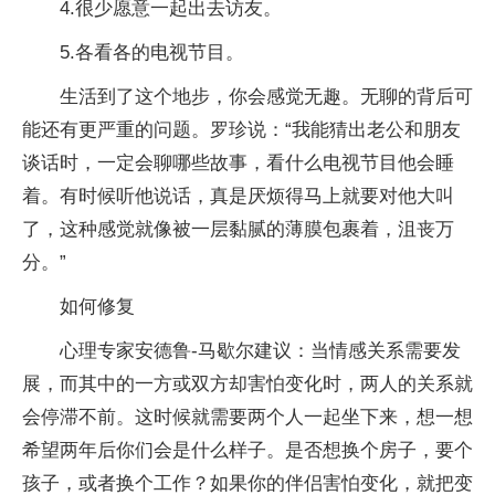
4.很少愿意一起出去访友。
5.各看各的电视节目。
生活到了这个地步，你会感觉无趣。无聊的背后可
能还有更严重的问题。罗珍说：“我能猜出老公和朋友
谈话时，一定会聊哪些故事，看什么电视节目他会睡
着。有时候听他说话，真是厌烦得马上就要对他大叫
了，这种感觉就像被一层黏腻的薄膜包裹着，沮丧万
分。”
如何修复
心理专家安德鲁-马歇尔建议：当情感关系需要发
展，而其中的一方或双方却害怕变化时，两人的关系就
会停滞不前。这时候就需要两个人一起坐下来，想一想
希望两年后你们会是什么样子。是否想换个房子，要个
孩子，或者换个工作？如果你的伴侣害怕变化，就把变