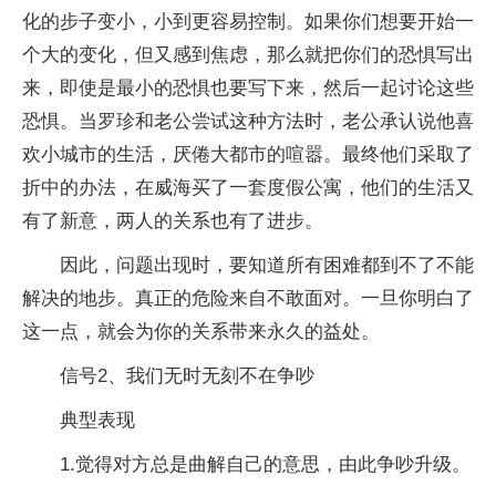
化的步子变小，小到更容易控制。如果你们想要开始一
个大的变化，但又感到焦虑，那么就把你们的恐惧写出
来，即使是最小的恐惧也要写下来，然后一起讨论这些
恐惧。当罗珍和老公尝试这种方法时，老公承认说他喜
欢小城市的生活，厌倦大都市的喧嚣。最终他们采取了
折中的办法，在威海买了一套度假公寓，他们的生活又
有了新意，两人的关系也有了进步。
因此，问题出现时，要知道所有困难都到不了不能
解决的地步。真正的危险来自不敢面对。一旦你明白了
这一点，就会为你的关系带来永久的益处。
信号2、我们无时无刻不在争吵
典型表现
1.觉得对方总是曲解自己的意思，由此争吵升级。