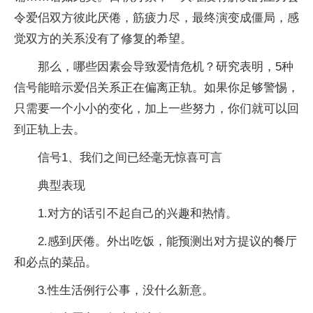
令爱侣双方彼此厌倦，筋疲力尽，最终演变成僵局，感
觉双方的关系没有了修复的希望。
那么，哪些因素会导致爱情危机？研究表明，5种
信号能暗示爱侣关系正在偏离正轨。如果你足够警惕，
只需要一个小小的变化，加上一些努力，你们就可以回
到正轨上去。
信号1、我们之间已经毫无惊喜可言
典型表现
1.对方的话引不起自己的兴趣和热情。
2.感到厌倦。外出吃饭，能预测出对方提议的餐厅
和必点的菜品。
3.性生活例行公事，没什么新意。