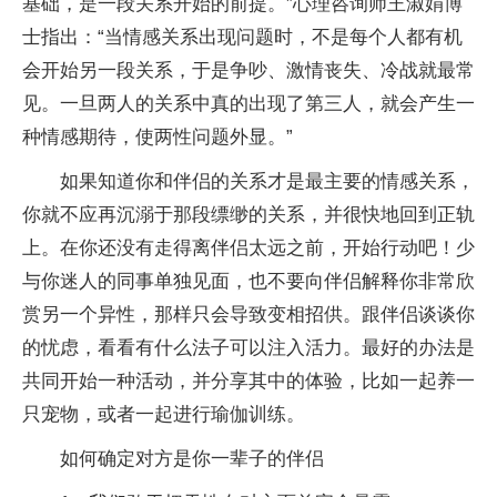
基础，是一段关系开始的前提。”心理咨询师王淑娟博
士指出：“当情感关系出现问题时，不是每个人都有机
会开始另一段关系，于是争吵、激情丧失、冷战就最常
见。一旦两人的关系中真的出现了第三人，就会产生一
种情感期待，使两性问题外显。”
如果知道你和伴侣的关系才是最主要的情感关系，
你就不应再沉溺于那段缥缈的关系，并很快地回到正轨
上。在你还没有走得离伴侣太远之前，开始行动吧！少
与你迷人的同事单独见面，也不要向伴侣解释你非常欣
赏另一个异性，那样只会导致变相招供。跟伴侣谈谈你
的忧虑，看看有什么法子可以注入活力。最好的办法是
共同开始一种活动，并分享其中的体验，比如一起养一
只宠物，或者一起进行瑜伽训练。
如何确定对方是你一辈子的伴侣