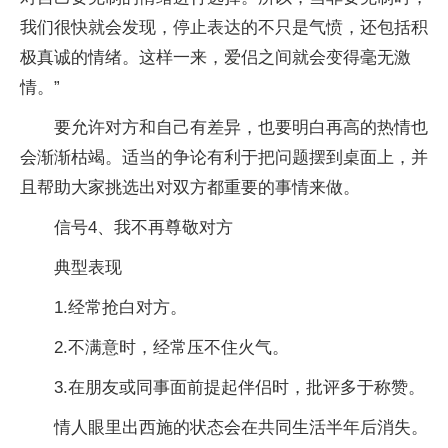
我们很快就会发现，停止表达的不只是气愤，还包括积
极真诚的情绪。这样一来，爱侣之间就会变得毫无激
情。”
要允许对方和自己有差异，也要明白再高的热情也
会渐渐枯竭。适当的争论有利于把问题摆到桌面上，并
且帮助大家挑选出对双方都重要的事情来做。
信号4、我不再尊敬对方
典型表现
1.经常抢白对方。
2.不满意时，经常压不住火气。
3.在朋友或同事面前提起伴侣时，批评多于称赞。
情人眼里出西施的状态会在共同生活半年后消失。