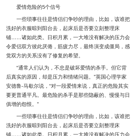
爱情危险的5个信号
一些琐事往往是情侣们争吵的理由，比如，该谁把
洗好的衣服晾到阳台去，起床后是否要立刻整理床
铺……诸如此类。日积月累，一大堆没有解决的压力会
令爱侣双方彼此厌倦，筋疲力尽，最终演变成僵局，感
觉双方的关系没有了修复的希望。
“通常人们认为，不忠是破坏爱情的杀手。但它背
后真实的原因，却是压力和情绪问题。”英国心理学家
安德鲁-马歇尔说，“对一段爱情来说，真正的危险其实
要更普通平凡。最危险的杀手是那些隐蔽的、慢慢与日
俱增的怨恨。”
一些琐事往往是情侣们争吵的理由，比如，该谁把
洗好的衣服晾到阳台去，起床后是否要立刻整理床
铺……诸如此类。日积月累，一大堆没有解决的压力会