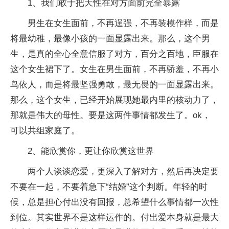
1、我们敢于把天性在对方面前完全暴露
男生在女生面前，不再逞强，不再装模作样，而是
将最幼稚，最像小孩的一面显露出来。那么，这个男
生，是真的全心全意信服了对方，百分之百地，臣服在
这个女生裙下了。女生在男生面前，不再骄羞，不再小
鸟依人，而是将最坚强勇敢，最无畏的一面显露出来。
那么，这个女生，已经开始展现她最内里的核动力了，
那就是伟大的母性。要是这两件事情都发生了。ok，
可以共组家庭了。
2、能欣赏你，更让你欣赏这世界
两个人谈谈恋爱，更深入了解对方，然后再决定要
不要在一起，不要着急下“结婚”这个判断。年轻的时
候，总是担心付出没有回报，总希望什么事情都一次性
到位。其实世界不是这样运作的。付出爱本身就是最大