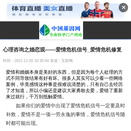
✕
心理咨询之婚恋观——爱情危机信号_爱情危机修复
时间：2021-11-20 10:30:04 来源：互联网
爱情和婚姻本身是美好的东西，但是因为每个人处理的方
式不同导致结果有好有坏。很多人其实可以少看一些网络
案例，毕竟感情这种事是很难说清楚的，只有自己去经历
了才知道，所以小编还是建议大家勇敢去爱，爱错了重新
来过就行，千万别抵触爱情。
如果你们的爱情中出现了爱情危机信号一定要及时
补救，爱情不是一项一劳永逸的事情，爱情危机信号随
时都可能出现。