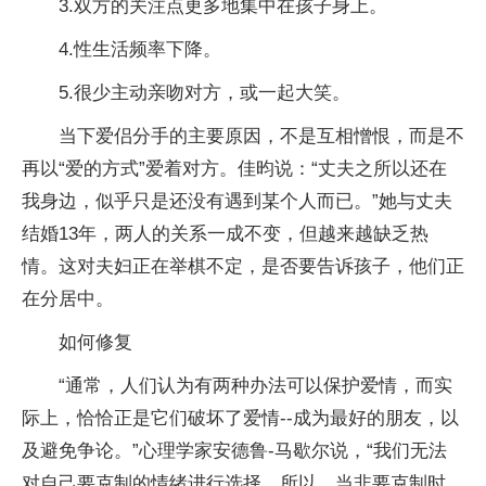
3.双方的关注点更多地集中在孩子身上。
4.性生活频率下降。
5.很少主动亲吻对方，或一起大笑。
当下爱侣分手的主要原因，不是互相憎恨，而是不
再以“爱的方式”爱着对方。佳昀说：“丈夫之所以还在
我身边，似乎只是还没有遇到某个人而已。”她与丈夫
结婚13年，两人的关系一成不变，但越来越缺乏热
情。这对夫妇正在举棋不定，是否要告诉孩子，他们正
在分居中。
如何修复
“通常，人们认为有两种办法可以保护爱情，而实
际上，恰恰正是它们破坏了爱情--成为最好的朋友，以
及避免争论。”心理学家安德鲁-马歇尔说，“我们无法
对自己要克制的情绪进行选择。所以，当非要克制时，