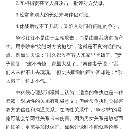
2.互相指责甚至人身攻击，批评对方父母。
3.经常拿别人的长处来与伴侣对比。
4.休战后过不了几周，又陷入对同样问题的争吵。
争吵往往不是由于互相攻击，而是由自我防御而产
生。用争吵来“绕过对方的抱怨”，这就是不良沟通的特
点。例如丈夫说：“很久都没有客人来家里吃饭了。”妻
子回答：“这不奇怪，家里太乱了。”再如妻子说：“我
们从来都不出去玩玩。”但丈夫听到的画外音却是：“你
太懒了，也太小气。”
中科院心理所刘曦博士认为：适当的争执也是一种
暴露，对两性的关系有积极意义；但经常争执则会损害
双方的信任和沟通关系。在两性关系中，“争吵型”的暴
露可能会给两性关系带来伤害。因为男女关系是敏感而
纤细的，更需要加以保护。如果讨论时不能就事论事，