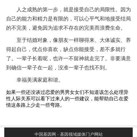
人之成熟的第一步，就是接受自己的局限性。因为
自己的能力和精力是有限的，可以心平气和地接受结局
的不完美，避免因为追求不存在的完美而浪费生命。
至于结婚对象，像朋友一样聊得来、大体诚实、养
得起自己，优点你喜欢，缺点你能接受，差不多就行
了。一辈子长着呢，也许一不留神就走完了。非要满意
到确信一辈子在一起，没准一辈子也找不到。
幸福美满家庭和谐。
如果一些还没谈过恋爱的男男女女们不知道该怎么处理异
性人际关系可以看下过来人的一些建议，能帮助自己在爱
情这条路上少走一些弯路。
中国基因网 - 基因领域媒体门户网站