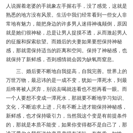
人说握着老婆的手就象左手握右手，没了感觉，这就是
熟悉的地方没有风景。生活中我们经常看到一些女人非
常地有魅力，能把身边的许多男人迷得神魂颠倒，原因
就是她们很神秘，总是让男人捉摸不透，从而激起男人
的征服和探索欲望。而婚后的夫妻如果要想保持神秘
感，那就需保持适当的距离和空间。保持了神秘感，也
就保持了新鲜感，否则感情就会因为缺氧而窒息。
三、婚后要不断地自我提高，自我完善。世界上的
万世万物，最忌讳的是一成不变，犹如一潭死水，到最
后终将被人厌弃，别说去喝就连看也不想再看一眼。而
一个人要想不变成一潭死水，那就要不断地学习知识、
文化，不断追求上进，只有不断上进才能保持神秘感，
新鲜感，也才保持吸引力，当然我这个变是有前提条件
的，那就是本质不能变，如果你变得都不是自己了，那