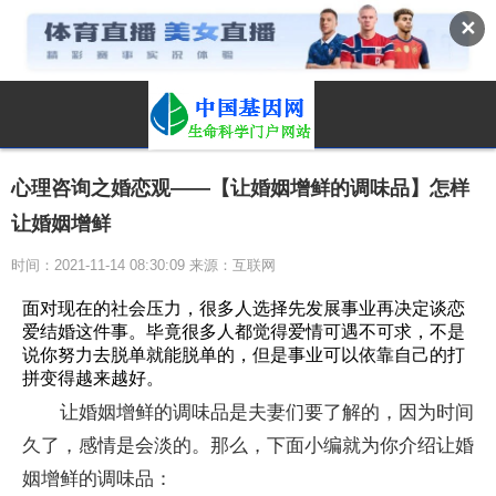
✕
心理咨询之婚恋观——【让婚姻增鲜的调味品】怎样
让婚姻增鲜
时间：2021-11-14 08:30:09 来源：互联网
面对现在的社会压力，很多人选择先发展事业再决定谈恋
爱结婚这件事。毕竟很多人都觉得爱情可遇不可求，不是
说你努力去脱单就能脱单的，但是事业可以依靠自己的打
拼变得越来越好。
让婚姻增鲜的调味品是夫妻们要了解的，因为时间
久了，感情是会淡的。那么，下面小编就为你介绍让婚
姻增鲜的调味品：