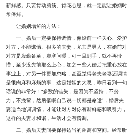
新鲜感。只要肯动脑筋、肯花心思，就一定能让婚姻时
常保鲜。
让婚姻增鲜的方法：
一、婚后一定要保持调情，像婚前一样关心、爱护
对方，不能懒惰。很多的夫妻，尤其是男人，在婚前对
对方是殷勤备至，虚寒问暖，可一旦到手，就不再珍
惜，至少没先前那么上心，加之一些人婚后把重心放在
事业上，对另一伴更加忽略，甚至觉得老夫老妻还调情
是很肉麻和麻烦的事，这是婚姻的大忌，昨日看到一句
话说的非常好：“多数的错失，是因为不坚持，不努
力，不挽留，然后催眠自己说一切都是命运”，婚后夫
妻适当地调调情，才能让对方对你有新鲜感和吸引力，
这样的夫妻才和谐，生活才会有情调。
二、婚后夫妻间要保持适当的距离和空间。经常听