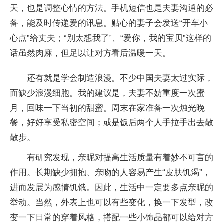
天，也是调整心情的方法。手机短信也是夫妻沟通的必
备，能及时传递爱的讯息。贴心的妻子会发送“开车小
心点”给丈夫；“别太想我了”、“爱你，我的宝贝”这样的
话虽然肉麻，但足以让对方看后温暖一天。
还有就是学会制造浪漫。不少中国夫妻太过实际，
而缺少浪漫细胞。我的建议是，夫妻不妨重度一次蜜
月，回味一下当初的甜蜜。周末在家准备一次烛光晚
餐，好好享受私密空间；或是饭后两个人手拉手出去散
散步。
有研究发现，亲昵对提高生活质量有着妙不可言的
作用。长期缺少拥抱、亲吻的人容易产生“皮肤饥渴”，
进而发展为感情饥饿。因此，生活中一定要多点亲昵的
举动。当然，外表上也可以有些变化，换一下发型，改
变一下日常的穿着风格，搭配一些小饰品都可以给对方