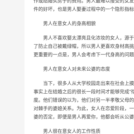
作或结婚买房子的费用。男人最难以接受的女友
件的好坏，也是男人娶妻过程中的一个隐形指标
男人在意女人的身高相貌
男人不喜欢娶太漂亮且化浓妆的女人，源于
了防止自己被戴绿帽，所以男人更喜欢身材高挑
更重要的一点是，男人会考虑下一代身高的问题
男人在意女人对未来公婆的态度
当下，很多人从大学校园走出来在社会上摸
事实上在结婚之后的很长一段时间才能够完成“
度。他们错误的以为，他们对另一半孝敬父母的
对棘手的婆媳关系。为此，女人在恋爱阶段，一
婆的否定，即便是男人再爱你，他都会听从公婆
男人很在意女人的工作性质