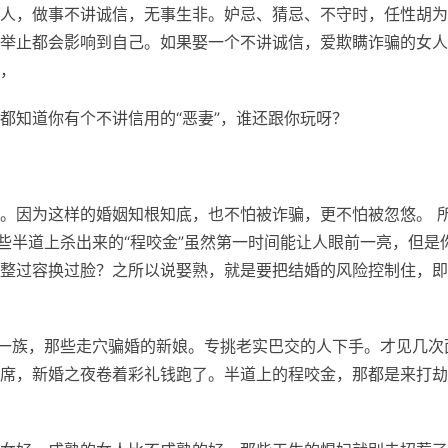
人，做事不讲诚信，无事生非。妒忌、猜忌、不守时，任性胡为
举止都会影响到自己。如果娶一个不讲诚信，爱欺瞒诈骗的女人
，
都知道你有个不讲信用的“恶妻”，谁还跟你玩呀？
。因为这样的婚姻知根知底，也不怕被诈骗，更不怕被忽悠。 
些半道上杀出来的“程咬金”虽然第一时间能让人眼前一亮，但是
整过容换过脸？之所以说娶熟，就是要把结婚的风险控制住，即
婚一族，那些走穴骗婚的新娘。专挑老实巴交的人下手。才见几次
席，新婚之夜卷着彩礼钱跑了。半道上的程咬金，那都是来打劫