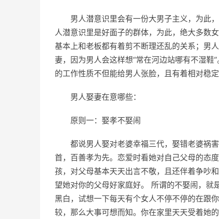
男人潜意识里会有一份大男子主义，为此，
人潜意识里是好面子的群体，为此，绝大多数女
基本上和老板都有着剪不断理还乱的关系；男人
妻，因为男人会这样想“常在河边站哪有不湿鞋
的工作性质不但能给男人张脸，且有着相对稳定
男人娶妻在意哪些：
原则一：娶孝不娶闹
都说男人娶对老婆幸福三代，娶错老婆祸害
首，百善孝为先。恋爱时看她对自己父母的态度
孩，对父母基本天天出言不敬，且还伴着争吵和
望她对你的父母好家庭好。 所谓的不娶闹，就
黑白，试想一下每天有个女人不停不停的在跟你
较，那么大事可想而知。你在家里天天受着她的