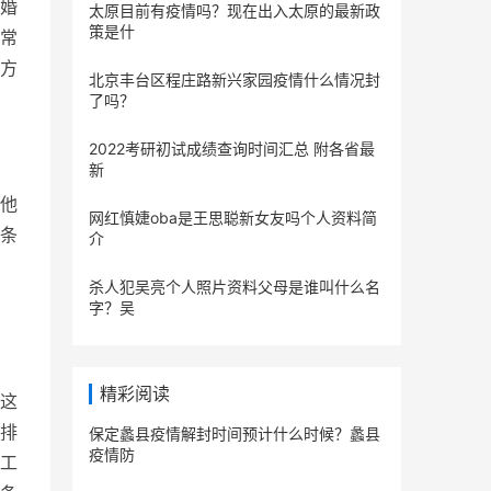
婚
太原目前有疫情吗？现在出入太原的最新政
策是什
常
方
北京丰台区程庄路新兴家园疫情什么情况封
了吗？
2022考研初试成绩查询时间汇总 附各省最
新
他
网红慎婕oba是王思聪新女友吗个人资料简
条
介
杀人犯吴亮个人照片资料父母是谁叫什么名
字？吴
精彩阅读
这
排
保定蠡县疫情解封时间预计什么时候？蠡县
疫情防
工