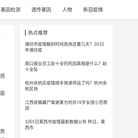
基因检测
遗传基因
人物
新冠疫情
热点推荐
潍坊市疫情解封时间具体还要几天？2022
年潍坊疫
周口报业员工赵十全的死因真相是什么？赵
十全坠
感
杭州余杭区疫情顺丰快递停运了吗？杭州余
杭区快
面
江西皮箱藏尸案谢某为何杀19岁女孩小芳原
因
3月5日莱西市疫情最新数据公布 昨日，莱
西市
男