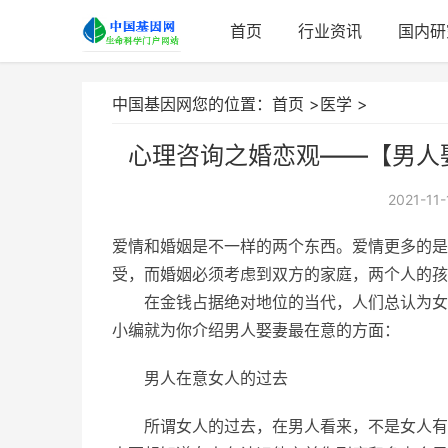
首页
行业资讯
国内研
中国基因网您的位置：
首页
>
医学
>
心理咨询之婚恋观——【男人
2021-11-
爱情和婚姻是不一样的两个东西。爱情更多的是
受，而婚姻必须考虑到双方的家庭，两个人的孩
在金钱占据绝对地位的当代，人们总认为女
小编就为你介绍男人娶妻最在意的方面：
男人在意女人的过去
所谓女人的过去，在男人看来，不是女人有