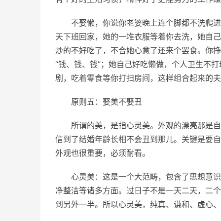
不娶懒，你说你老婆晚上连个脚都不洗爬进
天下班回家，她的一堆衣服等着你去洗，她自己
炒的不好吃了，不合她心意了还来个罢食。你挣
“钱、钱、钱”；她自己好吃懒做，个人卫生不
剧，吃着零食等你打扫房间，这样组合起来的夫
原则五：娶美不娶丑
所谓的美，是指心灵美。外观的漂亮那是自
信到了结婚年龄长相不会丑到那儿。关键是要自
外观也很重要，必须耐看。
心灵美：这是一个大范畴，包含了思想意识
净整洁等诸多方面。过日子不是一天二天，二个
到另外一半。所以心灵美，纯真、谦和、虚心、