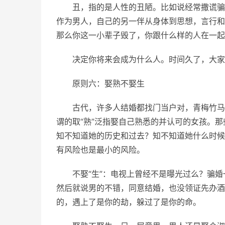
丑，指的是人性的丑陋。比如说经常撒谎骗
作为男人，自己的另一伴从身体到思想，言行和
那么你这一小辈子毁了，你跟什么样的人在一起
决定你将来会成为什么人。时间久了，大家
原则六：娶熟不娶生
古代，许多人结婚都找门当户对，青梅竹马
谓的取“熟”泛指娶自己熟悉的并认可的女孩。那
知不知道她的历史和过去？知不知道她什么时候
有风险也是最小的风险。
不娶“生”：电视上曾经不是曝光过么？骗
然后就说男的不错，同意结婚，也没领证先办酒
的，遇上了是你的劫，躲过了是你的命。