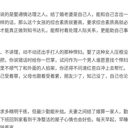
说的是娶通情达理之人。结了婚老婆是自己人，能和自己言出一
样的话，那么这个女孩的综合素质就要高，要求综合素质高就必
才能真正做到知书达礼，能帮衬着处理人际关系，更能助自己事
、不讲理，动不动还出手打人的那种悍妇。娶了这种女人压根没
把，你说错话时给你一巴掌，试问作为一个男人谁愿意找个悍妇
里不顺气了和外面的人掐架，你还得不问清红皂白冲上去帮忙。
己受着罪，父母也跟着受着累，朋友少了，知己没了，自己也沦
求多精明干练，但最少勤能补拙。夫妻之间结了婚算一家人，勤
下班回到家看到干净整洁的屋子心情也会好些。每天早起，早睡
钱养家。