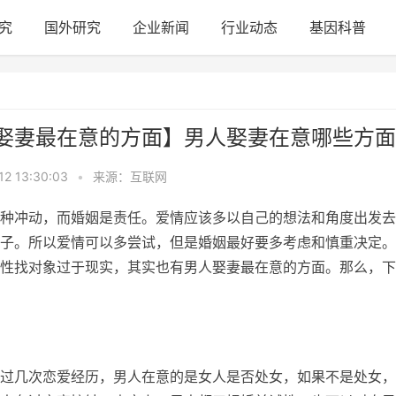
究
国外研究
企业新闻
行业动态
基因科普
娶妻最在意的方面】男人娶妻在意哪些方面
12 13:30:03
•
来源：互联网
种冲动，而婚姻是责任。爱情应该多以自己的想法和角度出发去
子。所以爱情可以多尝试，但是婚姻最好要多考虑和慎重决定。
性找对象过于现实，其实也有男人娶妻最在意的方面。那么，下
过几次恋爱经历，男人在意的是女人是否处女，如果不是处女，