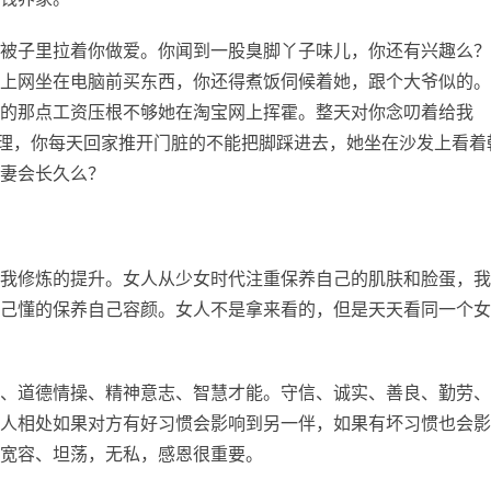
被子里拉着你做爱。你闻到一股臭脚丫子味儿，你还有兴趣么？
上网坐在电脑前买东西，你还得煮饭伺候着她，跟个大爷似的。
的那点工资压根不够她在淘宝网上挥霍。整天对你念叨着给我
打理，你每天回家推开门脏的不能把脚踩进去，她坐在沙发上看着
妻会长久么？
我修炼的提升。女人从少女时代注重保养自己的肌肤和脸蛋，我
己懂的保养自己容颜。女人不是拿来看的，但是天天看同一个女
、道德情操、精神意志、智慧才能。守信、诚实、善良、勤劳、
人相处如果对方有好习惯会影响到另一伴，如果有坏习惯也会影
宽容、坦荡，无私，感恩很重要。