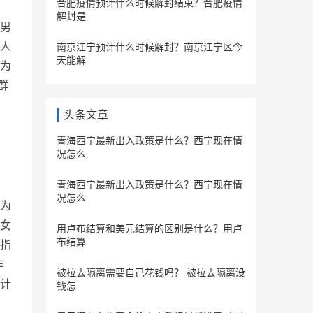
合肥疫情预计什么时候解封结束？合肥疫情
解封是
男
人
南京江宁预计什么时候解封？南京江宁区今
天能解
为
群
头条文章
青海西宁最新出入政策是什么？西宁现在情
况怎么
青海西宁最新出入政策是什么？西宁现在情
况怎么
为
女
用卢布结算和美元结算的区别是什么？用卢
布结算
指
非
被拉去隔离需要自己花钱吗？ 被拉去隔离没
计
钱怎