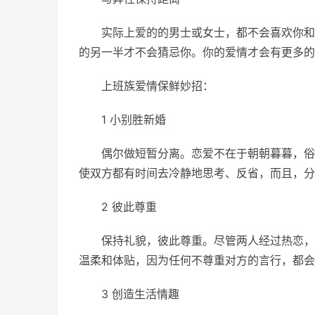
实际上爱的的男士或女士，都不会喜欢你和
的另一半才不会猜忌你。你的爱情才会有更多的
上班族爱情保鲜妙招：
1 小别胜新婚
偶尔做短暂分离。恋爱不在于朝朝暮暮，俗
使双方都有时间去冷静地思考、反省，而且，分
2 彼此尊重
保持礼貌，彼此尊重。尽管两人经过热恋，
温柔和体贴，因为任何不尊重对方的言行，都会
3 创造生活情趣