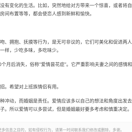
没有变化的生活。比如，突然地给对方带来一个惊喜，或者将自
房间布置等等，都会使恋人感到新鲜和愉快。
吻、拥抱、抚摸等行为，是无可非议的，它们可美化和促进两人
一样，少吃多味，多吃味少。
0个月后消失，俗称“爱情昙花症”。它严重影响夫妻之间的感情
招。希望对上班族情侣有用。
种冲动，而婚姻是责任。爱情应该多以自己的想法和角度出发去
子。所以爱情可以多尝试，但是婚姻最好要多考虑和慎重决定。
更多信息之目的，如有侵权行为，请第一时间联系我们修改或删除，多谢。