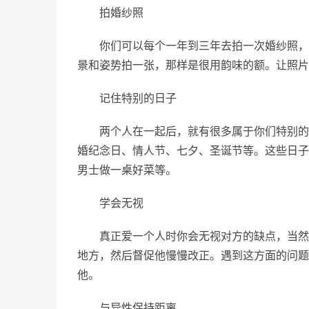
拍婚纱照
你们可以每个一年到三年去拍一次婚纱照，
景和姿势拍一张，那样是很用韵味的额。让照片
记住特别的日子
两个人在一起后，就有很多属于你们特别的
婚纪念日、情人节、七夕、圣诞节等。这些日子
男士做一桌好菜等。
学会无视
真正爱一个人时你会无视对方的缺点，当然
地方，然后督促他慢慢改正。遇到这方面的问题
他。
与异性保持距离