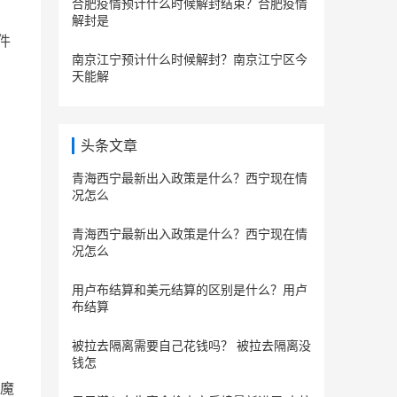
合肥疫情预计什么时候解封结束？合肥疫情
解封是
件
南京江宁预计什么时候解封？南京江宁区今
天能解
头条文章
青海西宁最新出入政策是什么？西宁现在情
况怎么
青海西宁最新出入政策是什么？西宁现在情
况怎么
用卢布结算和美元结算的区别是什么？用卢
布结算
被拉去隔离需要自己花钱吗？ 被拉去隔离没
钱怎
魔