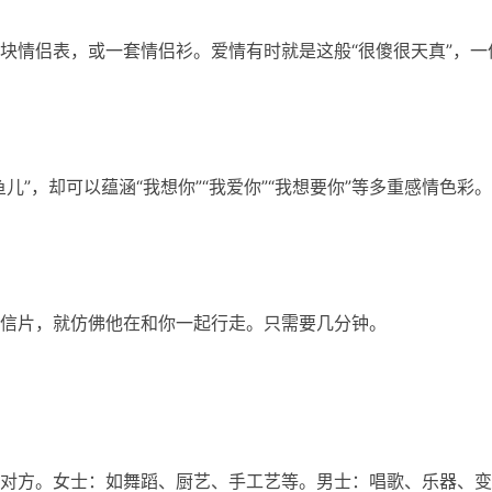
块情侣表，或一套情侣衫。爱情有时就是这般“很傻很天真”，一
”，却可以蕴涵“我想你”“我爱你”“我想要你”等多重感情色彩。
信片，就仿佛他在和你一起行走。只需要几分钟。
对方。女士：如舞蹈、厨艺、手工艺等。男士：唱歌、乐器、变