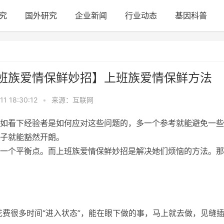
究
国外研究
企业新闻
行业动态
基因科普
班族爱情保鲜妙招】上班族爱情保鲜方法
11 18:30:12
•
来源：互联网
如看下经验者是如何应对这些问题的，多一个参考就能避免一些
子就能豁然开朗。
一个平衡点。而上班族爱情保鲜妙招是解决她们烦恼的方法。那
绪”，或花费很多时间“进入状态”，能在眼下做的事，马上就去做，见缝