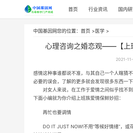
首页
行业资讯
国内研
中国基因网您的位置：
首页
>
医学
>
心理咨询之婚恋观——【上
2021-11-
感情这种事谁都说不准，与其自己一个人瞎猜不
必要的误会，了解的更多就会发现很多东西一下
对女人来说，在工作于爱情之间似乎找不到
下面小编就为你介绍上班族爱情保鲜妙招：
再忙也要调情
DO IT JUST NOW!不用“等候好情