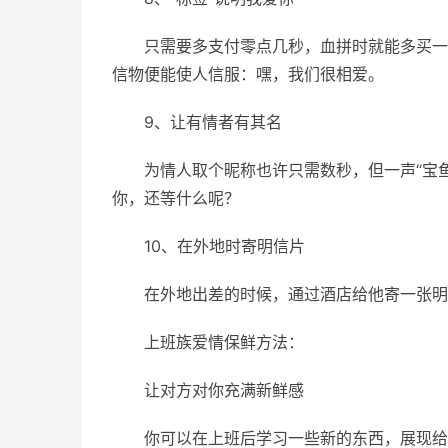
只需要多支付零点几秒，血拼时就能多买一
信物便能使人信服：嘿，我们很相爱。
9、让有情者有其名
为情人取个昵称也许只需数秒，但一声“宝鱼儿
你，还等什么呢？
10、在外地时寄明信片
在外地出差的时候，通过酒店给他寄一张明
上班族爱情保鲜方法：
让对方对你充满新鲜感
你可以在上班后学习一些新的东西，展现给