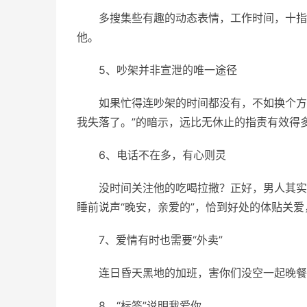
多搜集些有趣的动态表情，工作时间，十指
他。
5、吵架并非宣泄的唯一途径
如果忙得连吵架的时间都没有，不如换个方
我失落了。”的暗示，远比无休止的指责有效得
6、电话不在多，有心则灵
没时间关注他的吃喝拉撒？正好，男人其实都
睡前说声“晚安，亲爱的”，恰到好处的体贴关
7、爱情有时也需要“外卖”
连日昏天黑地的加班，害你们没空一起晚餐
8、“标签”说明我爱你