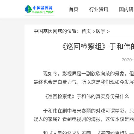
首页
行业资讯
国内研
中国基因网您的位置：
首页
>
医学
>
《巡回检察组》于和伟
2020-
现如今，影视界是一副欣欣向荣的景象，但
最终也会是白费力气，所以这是我们现如今发展
《巡回检察组》于和伟的真实身份是什么
于和伟在剧中与宋春丽的对戏可谓精彩，只
疑人的家属？看到电视剧的海报，这位本该是西
和《人民的名义》不同，《巡回检察组》一