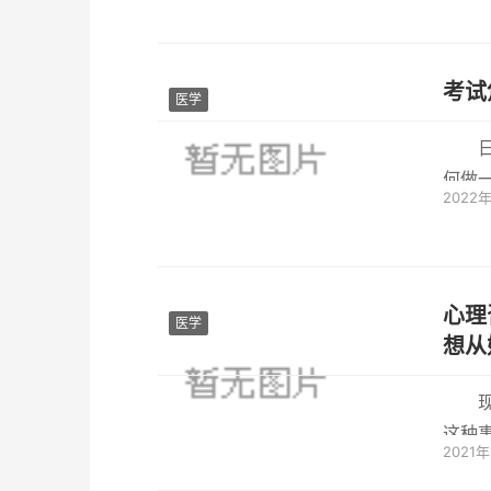
考试
医学
何做
2022
细节，
心理
医学
想从
这种
2021年
怎么知