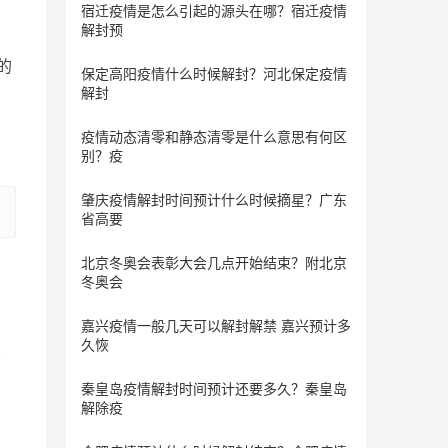
宿迁疫情是怎么引起的源头在哪？宿迁疫情
解封预
的
保定​高阳疫情什么时候解封？河北保定疫情
解封
疫情动态清零和静态清零是什么意思有何区
别？疫
肇庆疫情解封时间预计什么时候摘星？广东
省高要
北京冬奥会表彰大会几点开始结束？附北京
冬奥会
嘉兴疫情一般几天可以解封解禁 嘉兴预计多
久恢
秦皇岛疫情解封时间预计还要多久？秦皇岛
解除疫