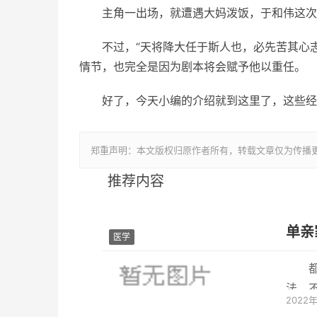
主角一出场，就遭遇大妈泼饭，于和伟这次
不过，“天将降大任于斯人也，必先苦其心
情节，也完全是因为剧本将会赋予他以重任。
好了，今天小编的介绍就到这里了，这些经
郑重声明：本文版权归原作者所有，转载文章仅为传播
推荐内容
单亲
医学
法，
2022
响有