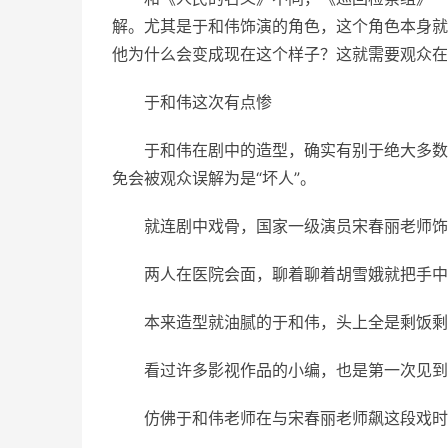
解。尤其是于和伟饰演的角色，这个角色本身就
他为什么会变成现在这个样子？这就需要观众在
于和伟这次有点惨
于和伟在剧中的造型，确实有别于绝大多数
免会被观众误解为是“坏人”。
就连剧中戏骨，国家一级演员宋春丽老师饰
两人在医院会面，聊着聊着胡雪娥就把手中
本来造型就油腻的于和伟，头上全是剩饭剩
看过许多影视作品的小编，也是第一次见到
仿佛于和伟老师在与宋春丽老师飙这段戏时