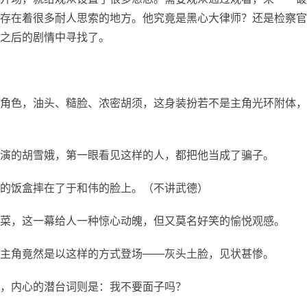
存在着很多耐人思索的地方。他究竟是黑心大律师？还是检察官
之后的剧情中寻找了。
角色，油头、糙脸、浓密胡须，这身装扮若不是主角光环附体，
演的胡雪娥，第一眼看见这样的人，都把他当成了骗子。
的饭盒摔在了于和伟的脸上。（不讲武德）
菜，这一幕给人一种惊心动魄，但又莫名好笑的愉悦观感。
主角竟然是以这样的方式登场——灰头土脸，见状甚惨。
，内心的潜台词则是：我不要面子吗？