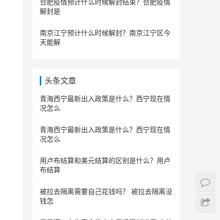
合肥疫情预计什么时候解封结束？合肥疫情
解封是
南京江宁预计什么时候解封？南京江宁区今
天能解
头条文章
青海西宁最新出入政策是什么？西宁现在情
况怎么
青海西宁最新出入政策是什么？西宁现在情
况怎么
用卢布结算和美元结算的区别是什么？用卢
布结算
被拉去隔离需要自己花钱吗？ 被拉去隔离没
钱怎