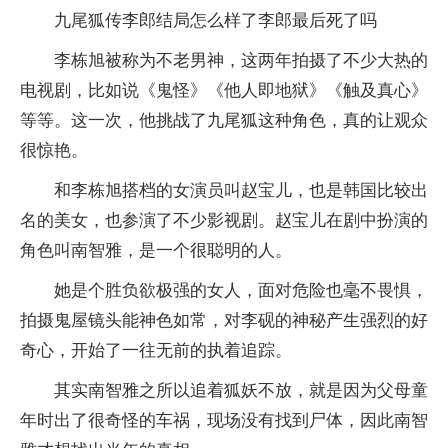
九尾狐传李郎结局怎么样了李郎最后死了吗
李栋旭被称为不老男神，这两年拍摄了不少大热的
电视剧，比如说《鬼怪》《他人即地狱》《触及真心》
等等。这一次，他挑战了九尾狐这种角色，真的让观众
很惊艳。
和李栋旭搭档的女演员叫赵宝儿，也是韩国比较出
名的美女，也参演了不少影视剧。赵宝儿在剧中扮演的
角色叫南智雅，是一个很聪明的人。
她是个胜负欲极强的女人，面对危险也毫不畏惧，
拍摄鬼屋镜头能神色如常，对李砚的神秘产生强烈的好
奇心，开始了一往无前的执着追踪。
其实南智雅之所以追着狐妖不放，就是因为父母童
年时出了很奇怪的车祸，现场没有找到尸体，因此南智