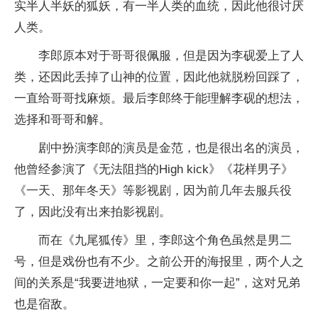
实半人半妖的狐妖，有一半人类的血统，因此他很讨厌
人类。
李郎原本对于哥哥很佩服，但是因为李砚爱上了人
类，还因此丢掉了山神的位置，因此他就脱粉回踩了，
一直给哥哥找麻烦。最后李郎终于能理解李砚的想法，
选择和哥哥和解。
剧中扮演李郎的演员是金范，也是很出名的演员，
他曾经参演了《无法阻挡的High kick》《花样男子》
《一天、那年冬天》等影视剧，因为前几年去服兵役
了，因此没有出来拍影视剧。
而在《九尾狐传》里，李郎这个角色虽然是男二
号，但是戏份也有不少。之前公开的海报里，两个人之
间的关系是“我要进地狱，一定要和你一起”，这对兄弟
也是宿敌。