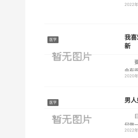
2022
理落差
我喜
医学
新
会有
2020
材。今
男人
医学
何做
2022
细节，