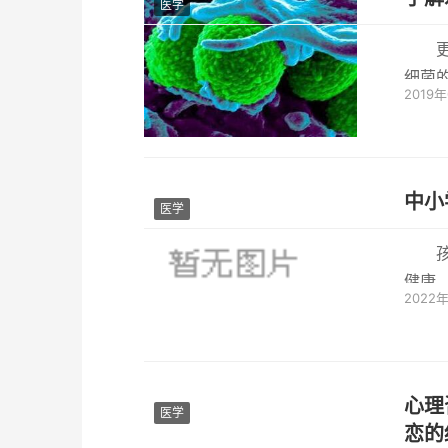
医学
细菌
2019
健康问
中小
医学
健康
2022
当今社
心理
医学
恋的