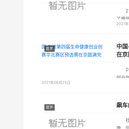
了婚
2021年
是现在
中国
医学
在京
创业
2021年06月25日
委人才
飙车
医学
康。