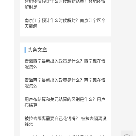
合肥疫情预计什么时候解封结束？合肥疫情
解封是
南京江宁预计什么时候解封？南京江宁区今
天能解
头条文章
青海西宁最新出入政策是什么？西宁现在情
况怎么
青海西宁最新出入政策是什么？西宁现在情
况怎么
用卢布结算和美元结算的区别是什么？用卢
布结算
被拉去隔离需要自己花钱吗？ 被拉去隔离没
钱怎