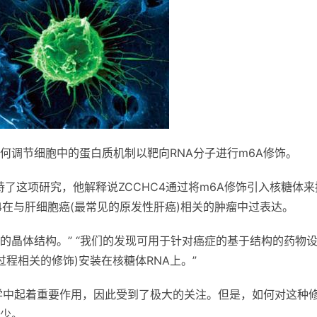
何调节细胞中的蛋白质机制以靶向RNA分子进行m6A修饰。
 Song主持了这项研究，他解释说ZCCHC4通过将m6A修饰引入核糖体
4在与肝细胞癌(最常见的原发性肝癌)相关的肿瘤中过表达。
C4的晶体结构。” “我们的发现可用于针对癌症的基于结构的药物
过程相关的修饰)安装在核糖体RNA上。”
物学中起着重要作用，因此受到了极大的关注。但是，如何对这种
少。