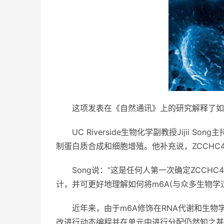
这项发表在《自然通讯》上的研究解释了如
UC Riverside生物化学副教授Jijii
制蛋白质合成和细胞增殖。他补充说，ZCCHC
Song说：“这是任何人第一次确定ZCCH
计，并可更好地理解如何将m6A(与众多生物学
近年来，由于m6A修饰在RNA代谢和生
改进行动态编程并在单元中进行分配仍然知之甚