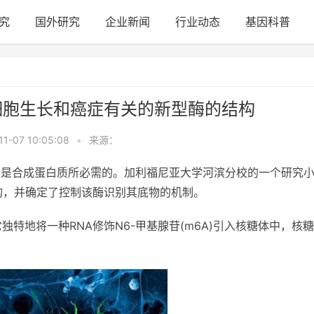
究
国外研究
企业新闻
行业动态
基因科普
细胞生长和癌症有关的新型酶的结构
11-07 10:05:08
•
来源：
，是合成蛋白质所必需的。加利福尼亚大学河滨分校的一个研究
结构，并确定了控制该酶识别其底物的机制。
独特地将一种RNA修饰N6-甲基腺苷(m6A)引入核糖体中，核