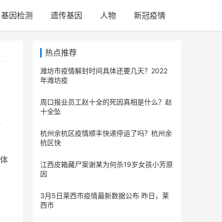
基因检测
遗传基因
人物
新冠疫情
热点推荐
潍坊市疫情解封时间具体还要几天？2022
年潍坊疫
周口报业员工赵十全的死因真相是什么？赵
十全坠
小
杭州余杭区疫情顺丰快递停运了吗？杭州余
杭区快
糖体
江西皮箱藏尸案谢某为何杀19岁女孩小芳原
因
3月5日莱西市疫情最新数据公布 昨日，莱
西市