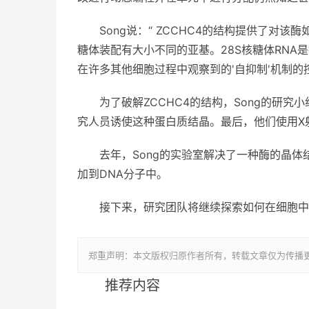
Song说：“ ZCCHC4的结构提供了对该酶
糖体装配有大小不同的亚基。28S核糖体RNA是
在许多其他细胞过程中观察到的'自抑制'机制的
为了破解ZCCHC4的结构，Song的研究
究人员诱使这种蛋白质结晶。最后，他们使用X
去年，Song的实验室解决了一种酶的晶
加到DNA分子中。
接下来，研究团队将继续探索如何在细胞中
郑重声明：本文版权归原作者所有，转载文章仅为传播
推荐内容