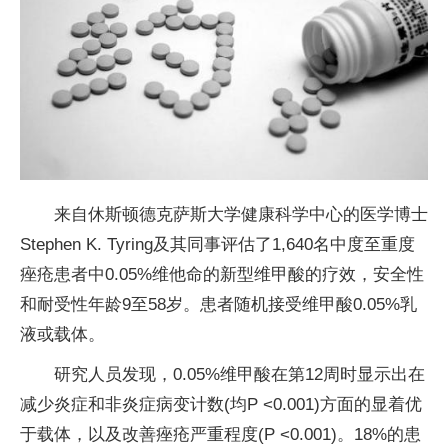
来自休斯顿德克萨斯大学健康科学中心的医学博士
Stephen K. Tyring及其同事评估了1,640名中度至重度
痤疮患者中0.05%维他命的新型维甲酸的疗效，安全性
和耐受性年龄9至58岁。患者随机接受维甲酸0.05%乳
液或载体。
研究人员发现，0.05%维甲酸在第12周时显示出在
减少炎症和非炎症病变计数(均P <0.001)方面的显着优
于载体，以及改善痤疮严重程度(P <0.001)。18%的患