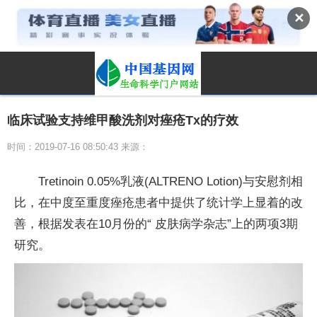
✕
临床试验支持维甲酸洗剂对痤疮Tx的疗效
时间：2019-07-16 08:50:43 来源：
Tretinoin 0.05%乳液(ALTRENO Lotion)与安慰剂相
比，在中度至重度痤疮患者中提供了统计学上显着的改
善，根据发表在10月份的“ 皮肤病学杂志”上的两项3期
研究。