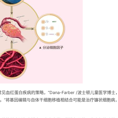
红蛋白疾病的策略，”Dana-Farber /波士顿儿童医学博士
uer说。“将基因编辑与自体干细胞移植相结合可能是治疗镰状细胞病