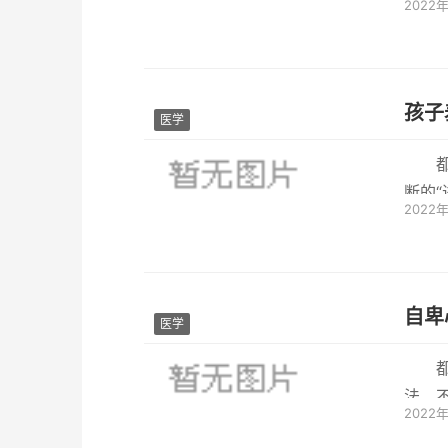
2022
就会穿
孩子
医学
断的
2022
在遇到.
自卑
医学
法，不
2022
现？