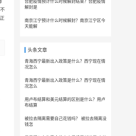
海
合肥疫情预计什么时候解封结束？合肥疫情
解封是
不
的正
南京江宁预计什么时候解封？南京江宁区今
天能解
头条文章
青海西宁最新出入政策是什么？西宁现在情
况怎么
青海西宁最新出入政策是什么？西宁现在情
况怎么
用卢布结算和美元结算的区别是什么？用卢
布结算
被拉去隔离需要自己花钱吗？ 被拉去隔离没
钱怎