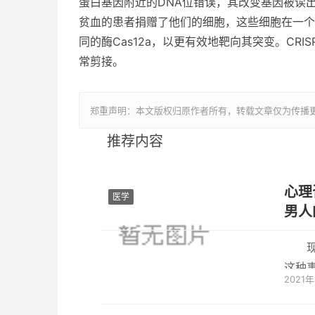
蛋白基因附近的DNA位错误，其改变基因被读出
贫血的患者捐赠了他们的细胞，这些细胞在一个
同的酶Cas12a，以更有效地靶向其突变。CR
常剪接。
郑重声明：本文版权归原作者所有，转载文章仅为传播
推荐内容
心理
医学
男人
这种
2021
怎么知