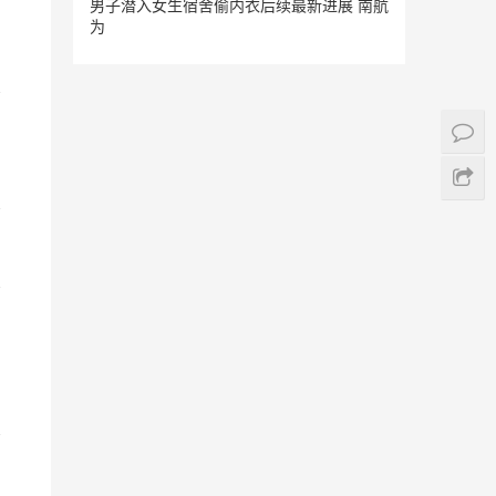
男子潜入女生宿舍偷内衣后续最新进展 南航
为