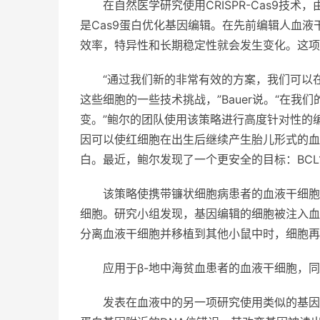
在自然医学研究使用CRISPR-Cas9
是Cas9蛋白优化基因编辑。在先前编辑人血
效率，特异性和长期稳定性就会发生变化。这项
“通过我们新的非常有效的方案，我们可以在
这些细胞的一些技术挑战，”Bauer说。“在
变。”鲍尔的团队使用该策略进行高度针对性的编
因可以使红细胞在出生后继续产生胎儿形式的血
白。最近，鲍尔发现了一个更安全的目标：BCL
该策略使携带镰状细胞病患者的血液干细胞
细胞。研究小组发现，基因编辑的细胞被注入血
分离血液干细胞并移植到其他小鼠中时，细胞再
应用于β-地中海贫血患者的血液干细胞，
发表在血液中的另一项研究使用类似的基因编