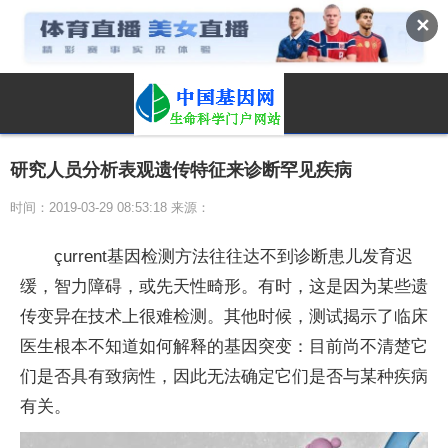
✕
研究人员分析表观遗传特征来诊断罕见疾病
时间：2019-03-29 08:53:18 来源：
çurrent基因检测方法往往达不到诊断患儿发育迟
缓，智力障碍，或先天性畸形。有时，这是因为某些遗
传变异在技术上很难检测。其他时候，测试揭示了临床
医生根本不知道如何解释的基因突变：目前尚不清楚它
们是否具有致病性，因此无法确定它们是否与某种疾病
有关。