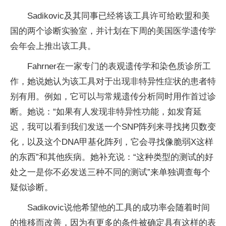
Sadikovic及其同事已经将该工具许可给欧盟和美
国的两个诊断实验室，并计划在下周的美国医学遗传学
会年会上推出该工具。
Fahrner在一家专门的表观遗传学和染色质诊所工
作，她说她认为该工具对于出现非特异性症状的患者特
别有用。例如，它可以与常规遗传分析同时用作首过诊
断。她说：“如果有人发现非特异性功能，如发育延
迟，我可以看到我们发送一个SNP阵列来寻找拷贝数变
化，以及这个DNA甲基化阵列，它会寻找像脆弱X这样
的东西”和其他疾病。她补充说：“这种类型的测试的好
处之一是你不必发送三种不同的测试”来单独调查每个
疑似诊断。
Sadikovic说他希望他的工具的成功率会随着时间
的推移而改善，因为有更多的条件被确定具有这样的表