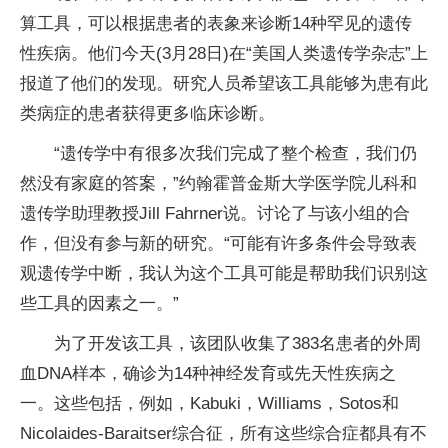
算工具，可以根据患者的表象来诊断14种罕见的遗传
性疾病。他们今天(3月28日)在“美国人类遗传学杂志”上
报道了他们的发现。研究人员希望该工具能够为患有此
类病症的患者获得更多临床诊断。
“遗传学中有很多次我们完成了整个检查，我们仍
然没有家庭的答案，”约翰霍普金斯大学医学院儿科和
遗传学助理教授Jill Fahrner说。讨论了与该小组的合
作，但没有参与新的研究。“可能有许多条件会导致表
观遗传学中断，我认为这个工具可能是帮助我们识别这
些工具的因素之一。”
为了开发该工具，该团队收集了383名患者的外周
血DNA样本，确诊为14种神经发育或先天性疾病之
一。这些包括，例如，Kabuki，Williams，Sotos和
Nicolaides-Baraitser综合征，所有这些综合症都具有不