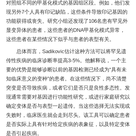
对照组不同的甲基化模式的基因组区段。例如，他们发
现另外7个人具有印记缺陷，这些条件导致印记基因的
功能获得或丧失。研究小组还发现了106名患有罕见外
显变异体的患者，这些患者的DNA甲基化模式异常，
这些患者在某些情况下似乎与患者的表型有关。
总体而言，Sadikovic估计这种方法可以将罕见遗
传性疾病的临床诊断率提高3-5%。他解释说，一个主
要的优势是能够诊断以前的基因检测已经成为“具​​有未
知临床意义的变种”的患者。在这些情况下，尚不清楚
突变是否导致疾病，或者它们是否只是良性多态性。发
现通常需要对基因进行功能性研究，或进行家庭研究以
确定变体是否与表型一起遗传。当这些选择无法实现或
失败时，临床医生就会走到尽头。该工具可以确定患者
是否实际上具有针对给定疾病的表象征，以及特定变体
是否引起疾病。