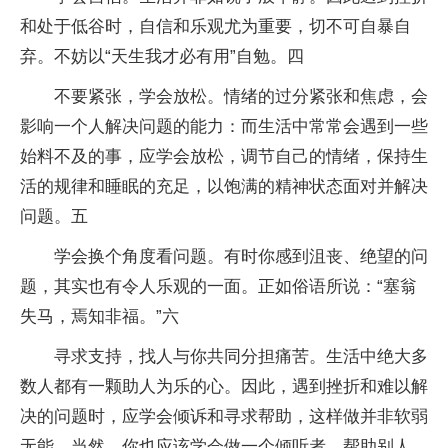
和处于低谷时，自信和乐观尤为重要，切不可自暴自
弃。不妨以“天生我才必有用”自勉。四
不要紧张，学会放松。情绪的过分紧张和焦虑，会
影响一个人解决问题的能力：而生活中常常会遇到一些
始料不及的事，应学会放松，调节自己的情绪，保持生
活的规律和睡眠的充足，以饱满的精神状态面对并解决
问题。五
学会换个角度看问题。有时你感到沮丧、绝望的问
题，其实也有令人乐观的一面。正如俗语所说：“塞翁
失马，焉知非福。”六
寻求支持，找人与你共同分担痛苦。生活中绝大多
数人都有一颗助人为乐的心。因此，遇到挫折和难以解
决的问题时，应学会倾诉和寻求帮助，这样做并非软弱
无能。当然，你也应该学会做一个倾听者，帮助别人，