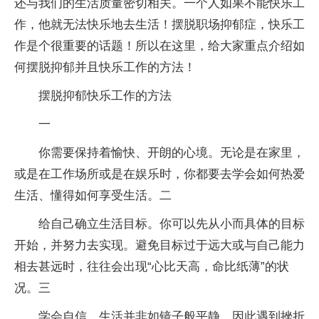
还与我们的生活质量密切相关。一个人如果不能快乐工
作，他就无法快乐地去生活！摆脱职场抑郁症，快乐工
作是个很重要的话题！所以在这里，给大家重点介绍如
何摆脱抑郁并且快乐工作的方法！
摆脱抑郁快乐工作的方法
一
你需要保持着愉快、开朗的心境。无论是在家里，
或是在工作场所或是在娱乐时，你都要去学会如何热爱
生活、懂得如何享受生活。二
给自己确立生活目标。你可以先从小而具体的目标
开始，并努力去实现。避免目标过于远大或与自己能力
相去甚远时，往往会出现“心比天高，命比纸薄”的状
况。三
学会自信。生活并非如镜子般平静。因此遇到挫折