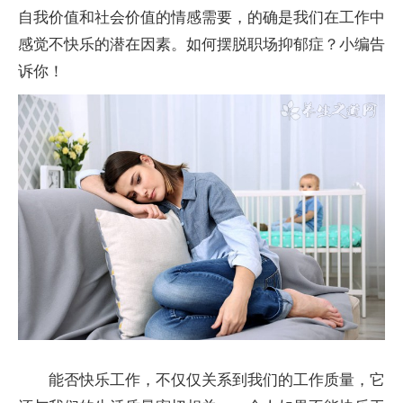
自我价值和社会价值的情感需要，的确是我们在工作中
感觉不快乐的潜在因素。如何摆脱职场抑郁症？小编告
诉你！
能否快乐工作，不仅仅关系到我们的工作质量，它