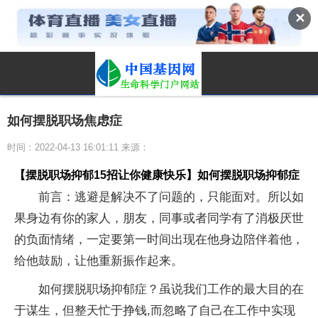
✕
如何摆脱职场焦虑症
时间：2022-04-13 16:01:11 来源：
【摆脱职场抑郁15招让你健康快乐】如何摆脱职场抑郁症
前言：逃避是解决不了问题的，只能面对。所以如
果身边有你的家人，朋友，同事或者同学有了消极厌世
的负面情绪，一定要第一时间出现在他身边陪伴着他，
给他鼓励，让他重新振作起来。
如何摆脱职场抑郁症？虽说我们工作的最大目的在
于谋生，但整天忙于挣钱,而忽略了自己在工作中实现