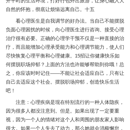
开平时的生活环境，打好行包外出旅游，让身心融入大
自然的怀抱，彻底让烦恼远离自己。十五
看心理医生是自我调节的好办法。当自己不能摆脱
负面心理困扰的时候，向心理医生进行咨询、接受心理
治疗很有必要。正确的心理学干预不仅是一种直接的治
疗，而且能增加心理承受能力和心理调节能力，使人们
尽快恢复心理平衡和心理健康。15招让你健康快乐如
何摆脱职场抑郁？上面的方法也许能够帮助到你哦！总
之，你应该时时记住——不能让社会适应自己，只有让
自己去适应这个社会。摆脱职场抑郁，创造快乐生活
吧！
注意：心理疾病是现在特别流行的一种人体隐疾，
因为很多人都没注意到。但是。如果出现了一定要重
视，因为一个人的情绪对这个人和周围的朋友家人影响
很大。如果一个人失去了动力，那么她就会消极懈怠，