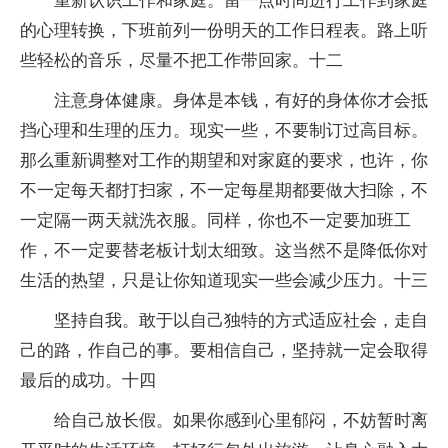
重新认识工作和家庭。留一点时间进行工作到家庭
的心理转换，下班前列一份明天的工作日程表。路上听
些轻松的音乐，尽量不把工作带回家。十二
注意身体健康。身体是本钱，有好的身体你才会抵
挡心理和生理的压力。现实一些，不要制订过高目标。
那么重新调整对工作的期望和对家庭的要求，也许，你
不一定每天都打扫家，不一定每星期都要做大扫除，不
一定隔一两天就洗衣服。同样，你也不一定要加班工
作，不一定要替老板计划太细致。这当然不是降低你对
生活的热望，只是让你知道现实一些会减少压力。十三
坚持自我。敢于以自己独特的方式适应社会，走自
己的路，作自己的事。要相信自己，坚持就一定会取得
最后的成功。十四
给自己放长假。如果你感到心里郁闷，不妨暂时离