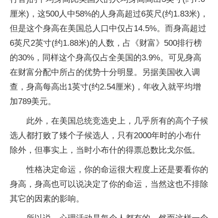
厘米)，这500人中58%的人身高超过6英尺(约1.83米)，
但是这个身高在美国总人口中仅占14.5%。而身高超过
6英尺2英寸(约1.88米)的人数，占《财富》500排行榜
的30%，同样这个身高仅占全美国的3.9%。可见身高
在财富分配中所占的优势十分明显。另据美国收入调
查，身高每高出1英寸(约2.54厘米)，年收入就平均增
加789美元。
此外，在美国总统竞选史上，几乎所有的高个子候
选人都打败了矮个子候选人，只有2000年时的小布什
除外，但事实上，当时小布什的得票总数比戈尔低。
性格决定命运，你的命运很大程度上还是要看你的
身高，身高也可以说决定了你的命运，当然这也不排除
其它的因素的影响。