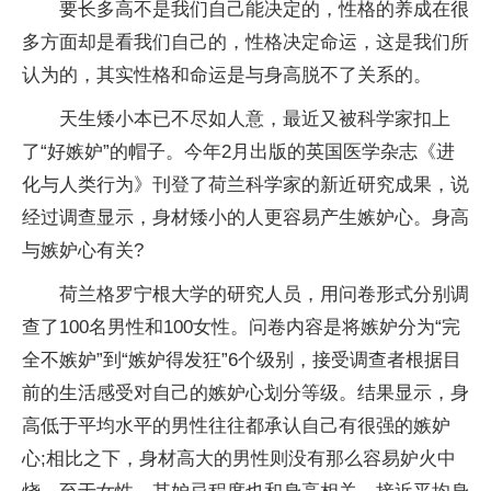
要长多高不是我们自己能决定的，性格的养成在很
多方面却是看我们自己的，性格决定命运，这是我们所
认为的，其实性格和命运是与身高脱不了关系的。
天生矮小本已不尽如人意，最近又被科学家扣上
了“好嫉妒”的帽子。今年2月出版的英国医学杂志《进
化与人类行为》刊登了荷兰科学家的新近研究成果，说
经过调查显示，身材矮小的人更容易产生嫉妒心。身高
与嫉妒心有关?
荷兰格罗宁根大学的研究人员，用问卷形式分别调
查了100名男性和100女性。问卷内容是将嫉妒分为“完
全不嫉妒”到“嫉妒得发狂”6个级别，接受调查者根据目
前的生活感受对自己的嫉妒心划分等级。结果显示，身
高低于平均水平的男性往往都承认自己有很强的嫉妒
心;相比之下，身材高大的男性则没有那么容易妒火中