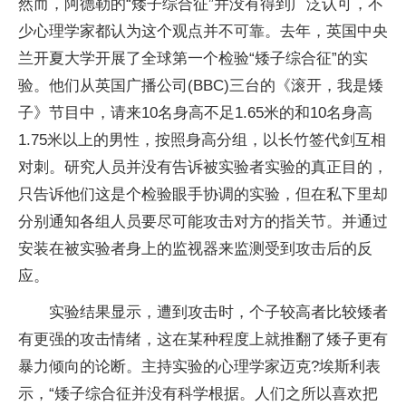
然而，阿德勒的“矮子综合征”并没有得到广泛认可，不
少心理学家都认为这个观点并不可靠。去年，英国中央
兰开夏大学开展了全球第一个检验“矮子综合征”的实
验。他们从英国广播公司(BBC)三台的《滚开，我是矮
子》节目中，请来10名身高不足1.65米的和10名身高
1.75米以上的男性，按照身高分组，以长竹签代剑互相
对刺。研究人员并没有告诉被实验者实验的真正目的，
只告诉他们这是个检验眼手协调的实验，但在私下里却
分别通知各组人员要尽可能攻击对方的指关节。并通过
安装在被实验者身上的监视器来监测受到攻击后的反
应。
实验结果显示，遭到攻击时，个子较高者比较矮者
有更强的攻击情绪，这在某种程度上就推翻了矮子更有
暴力倾向的论断。主持实验的心理学家迈克?埃斯利表
示，“矮子综合征并没有科学根据。人们之所以喜欢把