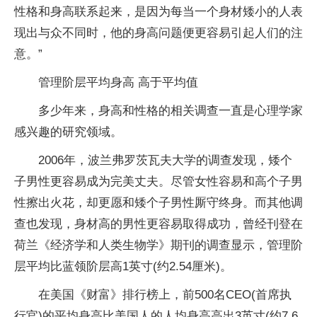
性格和身高联系起来，是因为每当一个身材矮小的人表
现出与众不同时，他的身高问题便更容易引起人们的注
意。”
管理阶层平均身高 高于平均值
多少年来，身高和性格的相关调查一直是心理学家
感兴趣的研究领域。
2006年，波兰弗罗茨瓦夫大学的调查发现，矮个
子男性更容易成为完美丈夫。尽管女性容易和高个子男
性擦出火花，却更愿和矮个子男性厮守终身。而其他调
查也发现，身材高的男性更容易取得成功，曾经刊登在
荷兰《经济学和人类生物学》期刊的调查显示，管理阶
层平均比蓝领阶层高1英寸(约2.54厘米)。
在美国《财富》排行榜上，前500名CEO(首席执
行官)的平均身高比美国人的人均身高高出3英寸(约7.6