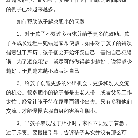
就越来胆小。而如今，父亲工作太忙而缺乏时间陪孩子
的例子已经越来越多。
如何帮助孩子解决胆小的问题
1、对于孩子不要过多苛求并给予更多的鼓励。孩
子在成长过程中犯错是家常便饭，如果对于孩子的错误
指责过于严厉，孩子便会开始怀疑自己，害怕自己犯错
误。为了避免犯错，就尽可能做得越少越好，说得越少
越好，于是越来越不敢表达自己。
2、给孩子创造更多的外出机会，更多和别人交流
的机会。很多胆小的孩子都是由老人带，或者父母工作
太忙，经常让孩子待在家里而很少出去。只有多和他们
交流，才能慢慢克服自身的害羞和胆小。
3、当孩子表现过于胆小时，家长不要过于着急，
过于斥责。要慢慢引导，告诉孩子其实并没有那么可