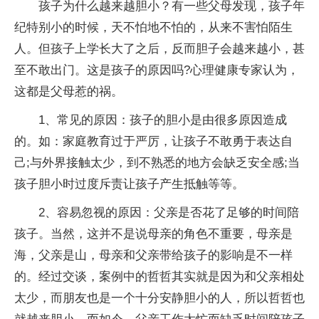
孩子为什么越来越胆小？有一些父母发现，孩子年
纪特别小的时候，天不怕地不怕的，从来不害怕陌生
人。但孩子上学长大了之后，反而胆子会越来越小，甚
至不敢出门。这是孩子的原因吗?心理健康专家认为，
这都是父母惹的祸。
1、常见的原因：孩子的胆小是由很多原因造成
的。如：家庭教育过于严厉，让孩子不敢勇于表达自
己;与外界接触太少，到不熟悉的地方会缺乏安全感;当
孩子胆小时过度斥责让孩子产生抵触等等。
2、容易忽视的原因：父亲是否花了足够的时间陪
孩子。当然，这并不是说母亲的角色不重要，母亲是
海，父亲是山，母亲和父亲带给孩子的影响是不一样
的。经过交谈，案例中的哲哲其实就是因为和父亲相处
太少，而朋友也是一个十分安静胆小的人，所以哲哲也