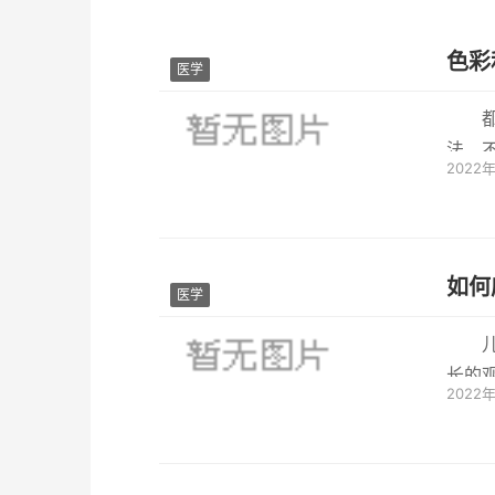
色彩
医学
法，
2022
很多的
如何
医学
长的
2022
模式和