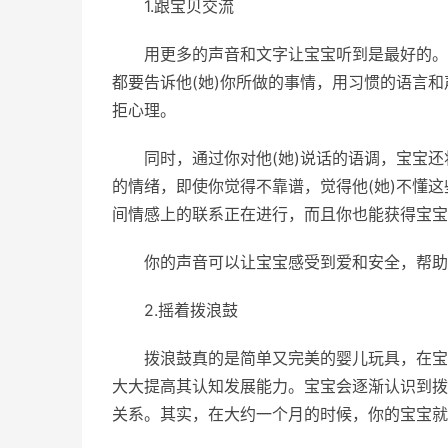
1.跟宝贝交流
用更多的声音和文字让宝宝听到是最好的。
都要告诉他(她)你所做的事情，用习惯的语言
拒心理。
同时，通过你对他(她)说话的语调，宝宝还
的情绪，即使你觉得不靠谱，觉得他(她)不懂这
间情感上的联系正在进行，而且你也能获得宝宝
你的声音可以让宝宝感受到爱和安全，帮助他
2.摇着拨浪鼓
拨浪鼓真的是简单又完美的婴儿玩具，在宝
大大提高其认知发展能力。宝宝会逐渐认识到拨
关系。其实，在大约一个月的时候，你的宝宝就