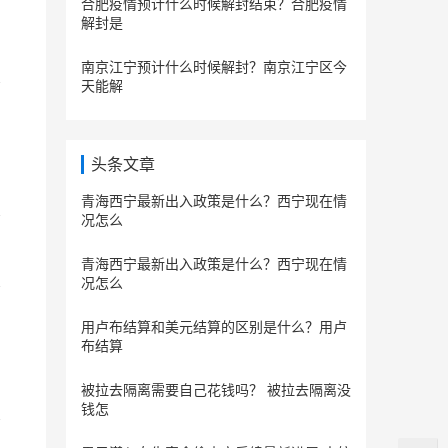
合肥疫情预计什么时候解封结束？合肥疫情
解封是
南京江宁预计什么时候解封？南京江宁区今
天能解
头条文章
青海西宁最新出入政策是什么？西宁现在情
况怎么
青海西宁最新出入政策是什么？西宁现在情
况怎么
用卢布结算和美元结算的区别是什么？用卢
布结算
被拉去隔离需要自己花钱吗？ 被拉去隔离没
钱怎