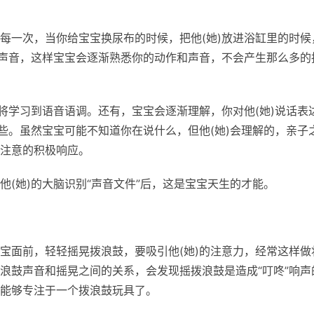
每一次，当你给宝宝换尿布的时候，把他(她)放进浴缸里的时候
和声音，这样宝宝会逐渐熟悉你的动作和声音，不会产生那么多的
将学习到语音语调。还有，宝宝会逐渐理解，你对他(她)说话表
些。虽然宝宝可能不知道你在说什么，但他(她)会理解的，亲子
注意的积极响应。
(她)的大脑识别“声音文件”后，这是宝宝天生的才能。
宝面前，轻轻摇晃拨浪鼓，要吸引他(她)的注意力，经常这样做
浪鼓声音和摇晃之间的关系，会发现摇拨浪鼓是造成“叮咚”响声
能够专注于一个拨浪鼓玩具了。