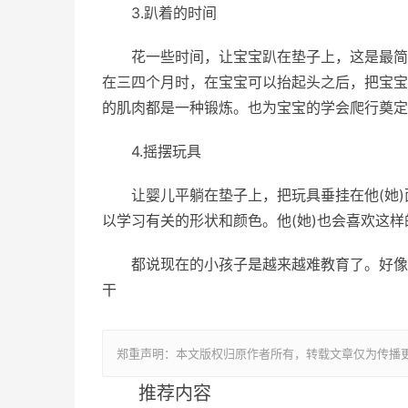
3.趴着的时间
花一些时间，让宝宝趴在垫子上，这是最简
在三四个月时，在宝宝可以抬起头之后，把宝宝
的肌肉都是一种锻炼。也为宝宝的学会爬行奠定
4.摇摆玩具
让婴儿平躺在垫子上，把玩具垂挂在他(她
以学习有关的形状和颜色。他(她)也会喜欢这样
都说现在的小孩子是越来越难教育了。好像
干
郑重声明：本文版权归原作者所有，转载文章仅为传播
推荐内容