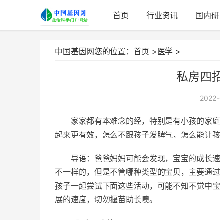
首页
行业资讯
国内研
中国基因网您的位置：
首页
>
医学
>
私房四招
2022-
家家都有本难念的经，特别是有小孩的家庭
起来更有效，怎么不跟孩子发脾气，怎么能让孩
导语：爸爸妈妈可能会发现，宝宝的成长速
不一样的，但是不管哪种类型的宝贝，主要通过
孩子一起尝试下面这些活动，可能不知不觉中宝
展的速度，切勿揠苗助长噢。