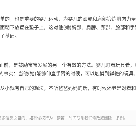
单的，也是重要的婴儿运动，为婴儿的颈部和肩部锻炼肌肉力量
面朝下放置在垫子上，这对他(她)胸部、肩膀、颈部、脸部和手
了基础。
)面前，是鼓励宝宝发展的另一个有效的方法。婴儿盯着玩具看，
的事实：当他(她)能够伸直手臂的时候，可以触摸到鲜艳的玩具
从小就有自己的想法，不听爸爸妈妈的话，有时候还老是对着和
更多信息之目的，如有侵权行为，请第一时间联系我们修改或删除，多谢。