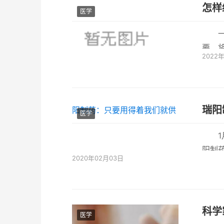
怎样
医学
要，
2022
扩大，
瑞阳
医学
阳制
2020年02月03日
急救
科学
医学