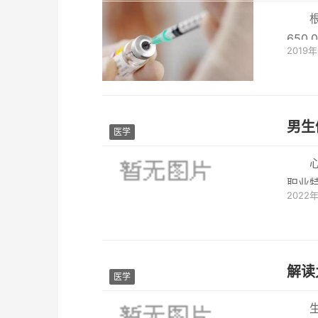
650
2019
201
男生
医学
职业
2022
几个国
解读
医学