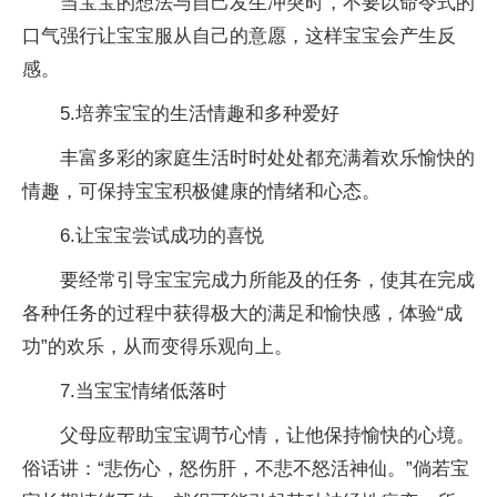
当宝宝的想法与自己发生冲突时，不要以命令式的
口气强行让宝宝服从自己的意愿，这样宝宝会产生反
感。
5.培养宝宝的生活情趣和多种爱好
丰富多彩的家庭生活时时处处都充满着欢乐愉快的
情趣，可保持宝宝积极健康的情绪和心态。
6.让宝宝尝试成功的喜悦
要经常引导宝宝完成力所能及的任务，使其在完成
各种任务的过程中获得极大的满足和愉快感，体验“成
功”的欢乐，从而变得乐观向上。
7.当宝宝情绪低落时
父母应帮助宝宝调节心情，让他保持愉快的心境。
俗话讲：“悲伤心，怒伤肝，不悲不怒活神仙。”倘若宝