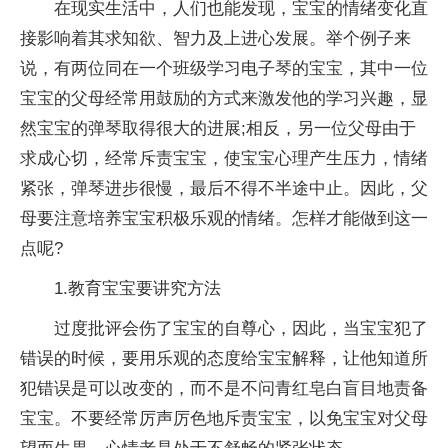
在现实生活中，人们也能发现，宝宝的情绪变化直
接影响着其求知欲、智力及上进心发展。举个例子来
说，有两位同在一个班级学习电子琴的宝宝，其中一位
宝宝的父母经常用鼓励的方式来激发他的学习兴趣，显
然宝宝的弹琴取得很大的进展;相反，另一位父母由于
求成心切，经常斥责宝宝，使宝宝心理产生压力，情绪
紧张，弹琴进步很慢，最后不得不半途中止。因此，父
母要注意培养宝宝积极乐观的情绪。怎样才能做到这一
点呢?
1.教育宝宝要讲究方法
过度批评会伤了宝宝的自尊心，因此，当宝宝犯了
错误的时候，要用乐观的态度给宝宝解释，让他知道所
犯错误是可以改变的，而不是不问青红皂白盲目地责备
宝宝。不要经常厉声厉色地斥责宝宝，以免宝宝对父母