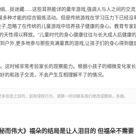
绢、捉迷藏……这些耳熟能详的童年游戏,强调人与人之间的交流
发展多种才能的综合锻炼活动。但是传统游戏在学习压力下已经没
尖子,忽略了在传统的儿童游戏中培养孩子健康的身心。教育专家
子的天性得以释放。“儿童时代的身心健康往往与长大成人后健康
到户外,更多地参与那些充满童真的游戏,让孩子们的身心得到健
。这时候非常考验家长的观察能力。根据小孩子的细微变化家长
好的和孩子交流，不会产生互相理解不了的情况。
更多信息之目的，如有侵权行为，请第一时间联系我们修改或删除，多谢。
秘而伟大》福朵的结局是让人泪目的 但福朵不需要