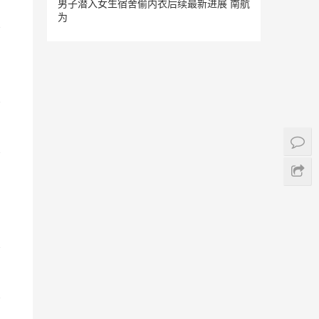
男子潜入女生宿舍偷内衣后续最新进展 南航
为