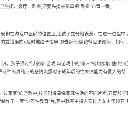
卫生间、客厅、卧室,还要先摘些花草把“卧室”布置一番。
子安排在游戏中正确的位置上,让孩子充分地表演。在这一过程中,
的或错误的),及时地给予指导,即告诉他:做爸爸应该如何、如何…
识。孩子通过“过家家”游戏,与游戏中的“家人”密切接触,他(她)
孩子这种天真纯洁的感情流露对于成年后的性表达能力有很大的帮
在“过家家”的游戏中,孩子们将演绎家庭生活的不同片断,养育孩子
制作了一套“少年性教育”片,其中就有主持人安排男女少年领养“