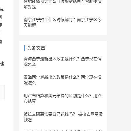
合肥疫情预计什么时候解封结束？合肥疫情
解封是
互
有
南京江宁预计什么时候解封？南京江宁区今
建
天能解
的
康
头条文章
青海西宁最新出入政策是什么？西宁现在情
也
况怎么
青海西宁最新出入政策是什么？西宁现在情
况怎么
用卢布结算和美元结算的区别是什么？用卢
布结算
被拉去隔离需要自己花钱吗？ 被拉去隔离没
钱怎