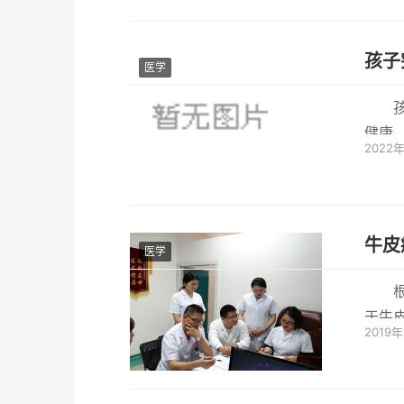
孩子
医学
健康
2022
当今社
牛皮
医学
于牛皮
2019年
临床