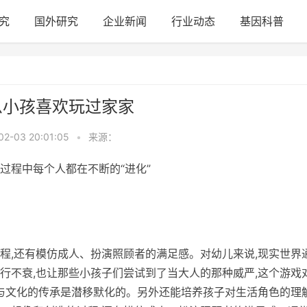
究
国外研究
企业新闻
行业动态
基因科普
么小孩喜欢玩过家家
02-03 20:01:05
•
来源：
过程中每个人都在不断的“进化”
程,还有模仿成人、扮演照顾者的满足感。对幼儿来说,现实世界
行不衰,也让那些小孩子们尝试到了当大人的那种威严,这个游戏
会与文化的传承是潜移默化的。另外还能培养孩子对生活角色的理