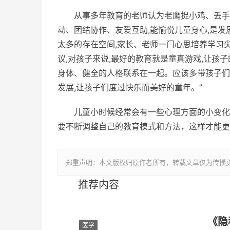
从事多年教育的老师认为老鹰捉小鸡、丢手
动、团结协作、友爱互助,能愉悦儿童身心,是
太多的存在空间,家长、老师一门心思培养学习
议,对孩子来说,最好的教育就是童真游戏,让孩
身体、健全的人格联系在一起。应该多带孩子们
发展,让孩子们度过快乐而美好的童年。”
儿童小时候经常会有一些心理方面的小变化
要不断调整自己的教育模式和方法，这样才能更
郑重声明：本文版权归原作者所有，转载文章仅为传播
推荐内容
《隐
医学