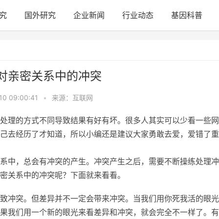
究
国外研究
企业新闻
行业动态
基因科普
对亲密关系中的冲突
10 09:00:41
•
来源：互联网
处理的方式不同导致结果有好有坏。很多人其实可以少看一些网
己去经历了才知道，所以小编还是建议大家勇敢去爱，爱错了重
系中，总会有冲突的产生。冲突产生之后，需要不断操练处理冲
密关系中的冲突呢？下面就来看看。
致冲突。但差异并不一定会带来冲突。当我们用你死我活的眼光
果我们用一个新的眼光来看差异和冲突，就会完全不一样了。有