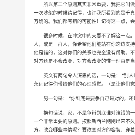
所以第二个原则其实非常重要，我把它叫做
一次吵架的时候请记得，也许我所看到的是千真
万确的。我们都有错的可能性！记得这一点，会
很多时候，在冲突中的夫妻不了解这一点。
人，或是一群人，你希望他们能站在你这边支持
他是错的，这对你们的关系也完全没有帮助。不
对方还是不会改变，对方会改变的惟一理由是当
英文有两句令人深思的话，一句是： “别
永远记得你带给他们的心理感觉。（是让他们觉
另一句是： “你到底是要争自己是对的，
换句话说，家，不是争辩到底谁对谁错的一
一个非常重要的原则。按照新西兰刚刚出来不久
方。改变哪些事情呢？要改变对方的容貌、穿着