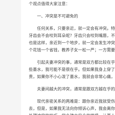
个观点值得大家注意：
一、冲突是不可避免的
任何关系，只要亲近，就一定会有冲突。特
牙齿会不会咬到耳朵呢？牙齿只会咬到嘴唇，不
也是这样，亲近到一个地步，就一定会发生冲突
个花钱一个省钱，教养子女一松一严；一方需要
引起夫妻冲突的事，通常是双方都比较在乎
些墨水，我可能不是很在乎。但如果我身上穿了
贵，如果你不小心泼了墨水，我就会非常心痛，
夫妻间越大的冲突，通常是跟双方越在乎的
现代亲密关系的两难是：跟你亲近我就受伤
去，但是，如果我无法向你倾诉心声，我会离你