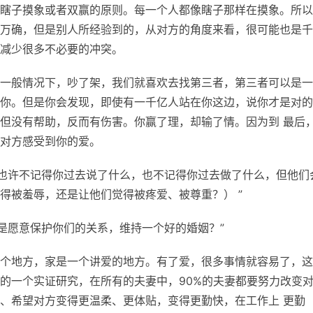
瞎子摸象或者双赢的原则。每一个人都像瞎子那样在摸象。所以
万确，但是别人所经验到的，从对方的角度来看，很可能也是千
减少很多不必要的冲突。
一般情况下，吵了架，我们就喜欢去找第三者，第三者可以是一
你。但是你会发现，即使有一千亿人站在你这边，说你才是对的
但没有帮助，反而有伤害。你赢了理，却输了情。因为到 最后
对方感受到你的爱。
人也许不记得你过去说了什么，也不记得你过去做了什么，但他们
得被羞辱，还是让他们觉得被疼爱、被尊重？） ”
还是愿意保护你们的关系，维持一个好的婚姻？”
个地方，家是一个讲爱的地方。有了爱，很多事情就容易了，这
的一个实证研究，在所有的夫妻中，90%的夫妻都要努力改变
、希望对方变得更温柔、更体贴，变得更勤快，在工作上 更勤