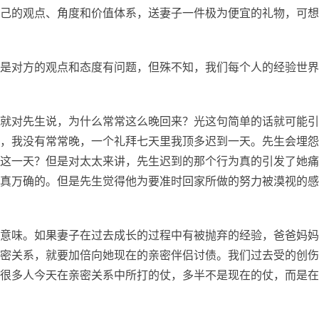
己的观点、角度和价值体系，送妻子一件极为便宜的礼物，可想
是对方的观点和态度有问题，但殊不知，我们每个人的经验世界
就对先生说，为什么常常这么晚回来？光这句简单的话就可能引
，我没有常常晚，一个礼拜七天里我顶多迟到一天。先生会埋怨
这一天？但是对太太来讲，先生迟到的那个行为真的引发了她痛
真万确的。但是先生觉得他为要准时回家所做的努力被漠视的感
意味。如果妻子在过去成长的过程中有被抛弃的经验，爸爸妈妈
密关系，就要加倍向她现在的亲密伴侣讨债。我们过去受的创伤
很多人今天在亲密关系中所打的仗，多半不是现在的仗，而是在