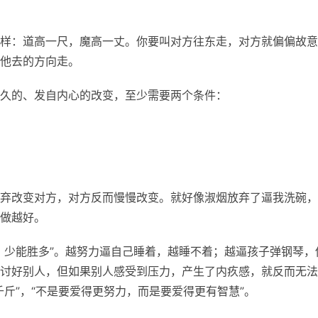
样：道高一尺，魔高一丈。你要叫对方往东走，对方就偏偏故意
他去的方向走。
久的、发自内心的改变，至少需要两个条件：
。
弃改变对方，对方反而慢慢改变。就好像淑烟放弃了逼我洗碗，
做越好。
，少能胜多”。越努力逼自己睡着，越睡不着；越逼孩子弹钢琴，
讨好别人，但如果别人感受到压力，产生了内疚感，就反而无法
斤”，“不是要爱得更努力，而是要爱得更有智慧”。