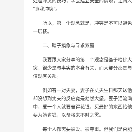
处理冲突的技巧，学会建立安全的情境，让两人
“真我冲突”。
所以，第一个观念就是，冲突是不可以避免
一层楼。
二、瞎子摸象与寻求双赢
我要跟大家分享的第二个观念是基于哈佛大
突，很少是与事实的本身有关，而大部分都是与
值观有关系。
例如有一对夫妻，妻子在丈夫生日那天送他
却没想到丈夫的反应竟是勃然大怒。妻子泪流满
中，爱一个人就要舍得花钱，买最好的东西给他
要为她省钱，以备将来不时之需。
每个人都需要被爱、被尊重。但我们是否能