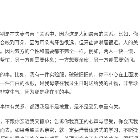
别是在夫妻与亲子关系中，因为这是人间最亲的关系。比如，你
会咬到耳朵，因为耳朵离牙齿很远，但牙齿离嘴唇很近。人的关
。因为双方的个性和需要都不完全一样。例如，两人一快一慢，
帮忙，另一方却需要休息；一方想要亲密，另一方却需要空间。
的事。比如，我有一件实验服，破破旧旧的，你不小心在上面泼
一件洁白的衣服，是我母亲在我过生日时送给我的礼物，非常珍
非常生气，因为那是我在乎的事。
事情有关系，都跟我是不是被爱，是不是受到尊重有关。
，不跟你亲近我又孤单；告诉你我真正的心声与感受，你会离我
而去。如果希望关系亲密，就一定要借着体验式的学习，不断操