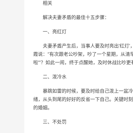
相关
解决夫妻矛盾的最佳十五步骤：
一、亮红灯
夫妻矛盾产生后，当事人要及时亮出‘红灯
霞说：“有次跟老公吵架，吵了一个星期，从清
啦’”？如此一闹，终于点醒她，及时休战比吵
二、泼冷水
暴跳如雷的时候，要及时给自己泼上一盆冷
绪，从头到尾的好好的反省一下自己。关键时刻
的婚姻。
三、不处罚