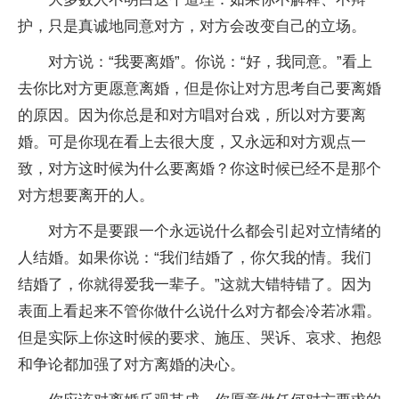
护，只是真诚地同意对方，对方会改变自己的立场。
对方说：“我要离婚”。你说：“好，我同意。”看上
去你比对方更愿意离婚，但是你让对方思考自己要离婚
的原因。因为你总是和对方唱对台戏，所以对方要离
婚。可是你现在看上去很大度，又永远和对方观点一
致，对方这时候为什么要离婚？你这时候已经不是那个
对方想要离开的人。
对方不是要跟一个永远说什么都会引起对立情绪的
人结婚。如果你说：“我们结婚了，你欠我的情。我们
结婚了，你就得爱我一辈子。”这就大错特错了。因为
表面上看起来不管你做什么说什么对方都会冷若冰霜。
但是实际上你这时候的要求、施压、哭诉、哀求、抱怨
和争论都加强了对方离婚的决心。