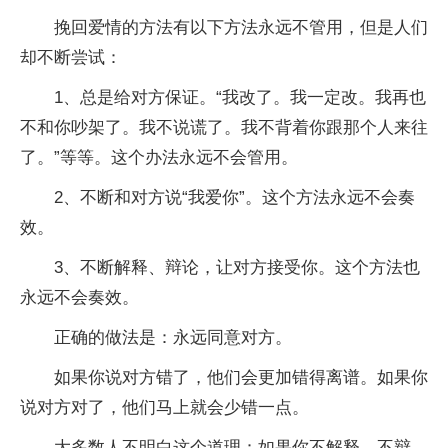
挽回爱情的方法有以下方法永远不管用，但是人们
却不断尝试：
1、总是给对方保证。“我改了。我一定改。我再也
不和你吵架了。我不说谎了。我不背着你跟那个人来往
了。”等等。这个办法永远不会管用。
2、不断和对方说“我爱你”。这个方法永远不会奏
效。
3、不断解释、辩论，让对方接受你。这个方法也
永远不会奏效。
正确的做法是：永远同意对方。
如果你说对方错了，他们会更加错得离谱。如果你
说对方对了，他们马上就会少错一点。
大多数人不明白这个道理：如果你不解释、不辩