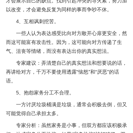
才会展示自己的缺点。找到引起冲突的导火索，努力加
以改变，才会避免反复为同样的事而争吵不休。
4、互相讽刺挖苦。
一些人认为表达感受比向对方敞开心扉更安全，然
而这可能富有攻击性。因为，这可能向对方传递了生
气、沮丧等情绪，而没有表达出你的真实想法。
专家建议：弄清楚自己的真实想法和想要说的话，
再讲给对方，千万不要使用透露“恼怒”和“厌恶”的话
语。
5、抱怨家务分工不合理。
一方讨厌垃圾桶满是垃圾，通常会积极去倒，但又
可能觉得自己承担太多。
专家分析：虽然家务是小事，但双方都应该积极承