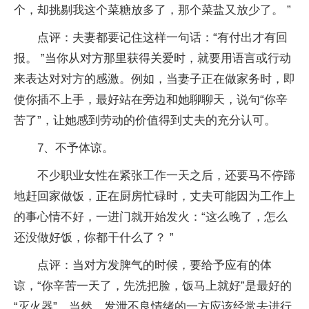
个，却挑剔我这个菜糖放多了，那个菜盐又放少了。 ”
点评：夫妻都要记住这样一句话：“有付出才有回
报。 ”当你从对方那里获得关爱时，就要用语言或行动
来表达对对方的感激。例如，当妻子正在做家务时，即
使你插不上手，最好站在旁边和她聊聊天，说句“你辛
苦了”，让她感到劳动的价值得到丈夫的充分认可。
7、不予体谅。
不少职业女性在紧张工作一天之后，还要马不停蹄
地赶回家做饭，正在厨房忙碌时，丈夫可能因为工作上
的事心情不好，一进门就开始发火：“这么晚了，怎么
还没做好饭，你都干什么了？ ”
点评：当对方发脾气的时候，要给予应有的体
谅，“你辛苦一天了，先洗把脸，饭马上就好”是最好的
“灭火器”。当然，发泄不良情绪的一方应该经常去进行