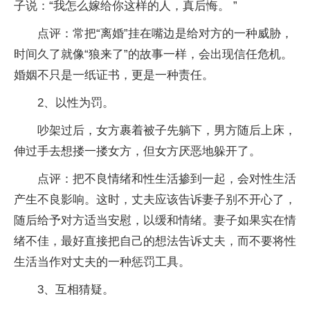
子说：“我怎么嫁给你这样的人，真后悔。 ”
点评：常把“离婚”挂在嘴边是给对方的一种威胁，
时间久了就像“狼来了”的故事一样，会出现信任危机。
婚姻不只是一纸证书，更是一种责任。
2、以性为罚。
吵架过后，女方裹着被子先躺下，男方随后上床，
伸过手去想搂一搂女方，但女方厌恶地躲开了。
点评：把不良情绪和性生活掺到一起，会对性生活
产生不良影响。这时，丈夫应该告诉妻子别不开心了，
随后给予对方适当安慰，以缓和情绪。妻子如果实在情
绪不佳，最好直接把自己的想法告诉丈夫，而不要将性
生活当作对丈夫的一种惩罚工具。
3、互相猜疑。