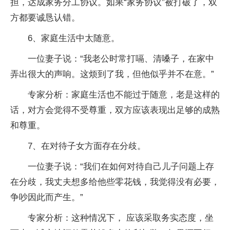
担，达成家务分工协议。如果“家务协议”被打破了，双
方都要诚恳认错。
6、家庭生活中太随意。
一位妻子说：“我老公时常打嗝、清嗓子，在家中
弄出很大的声响。这烦到了我，但他似乎并不在意。”
专家分析：家庭生活也不能过于随意，老是这样的
话，对方会觉得不受尊重，双方应该表现出足够的成熟
和尊重。
7、在对待子女方面存在分歧。
一位妻子说：“我们在如何对待自己儿子问题上存
在分歧，我丈夫想多给他些零花钱，我觉得没有必要，
争吵因此而产生。”
专家分析：这种情况下， 应该采取务实态度，坐