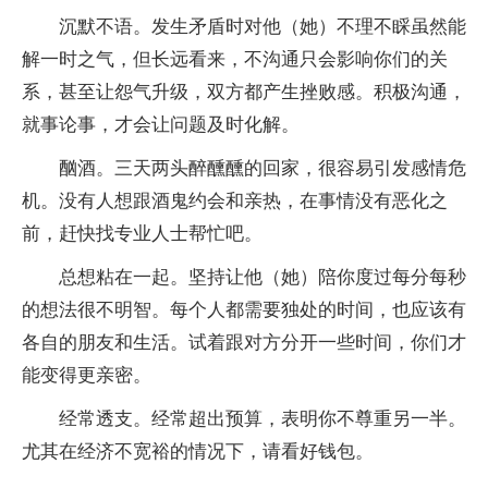
沉默不语。发生矛盾时对他（她）不理不睬虽然能
解一时之气，但长远看来，不沟通只会影响你们的关
系，甚至让怨气升级，双方都产生挫败感。积极沟通，
就事论事，才会让问题及时化解。
酗酒。三天两头醉醺醺的回家，很容易引发感情危
机。没有人想跟酒鬼约会和亲热，在事情没有恶化之
前，赶快找专业人士帮忙吧。
总想粘在一起。坚持让他（她）陪你度过每分每秒
的想法很不明智。每个人都需要独处的时间，也应该有
各自的朋友和生活。试着跟对方分开一些时间，你们才
能变得更亲密。
经常透支。经常超出预算，表明你不尊重另一半。
尤其在经济不宽裕的情况下，请看好钱包。