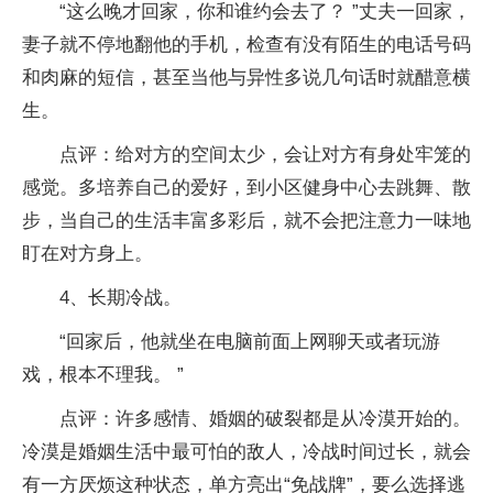
“这么晚才回家，你和谁约会去了？ ”丈夫一回家，
妻子就不停地翻他的手机，检查有没有陌生的电话号码
和肉麻的短信，甚至当他与异性多说几句话时就醋意横
生。
点评：给对方的空间太少，会让对方有身处牢笼的
感觉。多培养自己的爱好，到小区健身中心去跳舞、散
步，当自己的生活丰富多彩后，就不会把注意力一味地
盯在对方身上。
4、长期冷战。
“回家后，他就坐在电脑前面上网聊天或者玩游
戏，根本不理我。 ”
点评：许多感情、婚姻的破裂都是从冷漠开始的。
冷漠是婚姻生活中最可怕的敌人，冷战时间过长，就会
有一方厌烦这种状态，单方亮出“免战牌”，要么选择逃