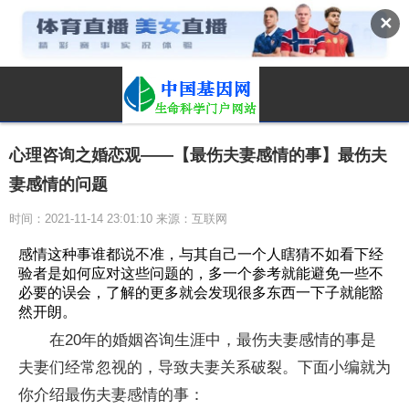
✕
心理咨询之婚恋观——【最伤夫妻感情的事】最伤夫
妻感情的问题
时间：2021-11-14 23:01:10 来源：互联网
感情这种事谁都说不准，与其自己一个人瞎猜不如看下经
验者是如何应对这些问题的，多一个参考就能避免一些不
必要的误会，了解的更多就会发现很多东西一下子就能豁
然开朗。
在20年的婚姻咨询生涯中，最伤夫妻感情的事是
夫妻们经常忽视的，导致夫妻关系破裂。下面小编就为
你介绍最伤夫妻感情的事：