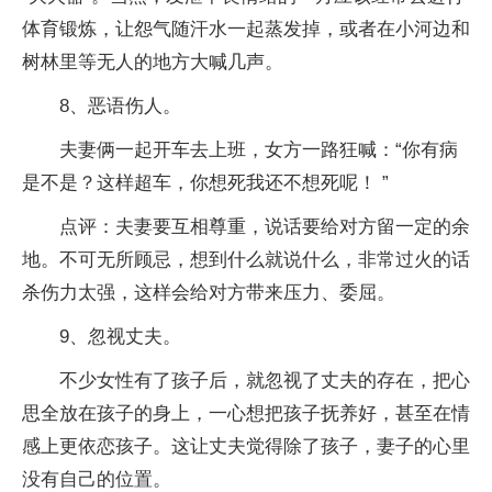
体育锻炼，让怨气随汗水一起蒸发掉，或者在小河边和
树林里等无人的地方大喊几声。
8、恶语伤人。
夫妻俩一起开车去上班，女方一路狂喊：“你有病
是不是？这样超车，你想死我还不想死呢！ ”
点评：夫妻要互相尊重，说话要给对方留一定的余
地。不可无所顾忌，想到什么就说什么，非常过火的话
杀伤力太强，这样会给对方带来压力、委屈。
9、忽视丈夫。
不少女性有了孩子后，就忽视了丈夫的存在，把心
思全放在孩子的身上，一心想把孩子抚养好，甚至在情
感上更依恋孩子。这让丈夫觉得除了孩子，妻子的心里
没有自己的位置。