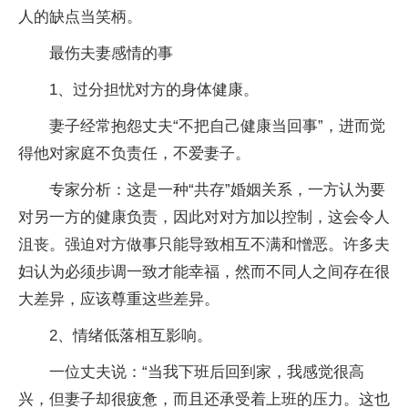
人的缺点当笑柄。
最伤夫妻感情的事
1、过分担忧对方的身体健康。
妻子经常抱怨丈夫“不把自己健康当回事”，进而觉
得他对家庭不负责任，不爱妻子。
专家分析：这是一种“共存”婚姻关系，一方认为要
对另一方的健康负责，因此对对方加以控制，这会令人
沮丧。强迫对方做事只能导致相互不满和憎恶。许多夫
妇认为必须步调一致才能幸福，然而不同人之间存在很
大差异，应该尊重这些差异。
2、情绪低落相互影响。
一位丈夫说：“当我下班后回到家，我感觉很高
兴，但妻子却很疲惫，而且还承受着上班的压力。这也