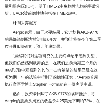
量和眼内压(IOP)。基于TIME-2中生物标志物的事后分
析，UACR被前瞻性地包括在TIME-2a中。
计划丢弃配方
Aerpio表示，由于次要结果，它计划将AKB-9778
的局部滴剂配方推进临床开发，并预计将在今年第二季
度开展Ib期研究，预计年底结果。
“虽然我们对这项研究的主要终点结果感到失望，
但我们仍然感到鼓舞的是，在我们之前为期三个月的
IIa期试验中观察到的其他一些有希望的结果已经在这
项为期一年的试验中得到了前瞻性证实，”Aerpio首席
执行官医学博士Stephen Hoffman在一份声明中说。
然而，投资者回应了AKB-9778的临床挫折，将
Aerpio的股票从周五的收盘价4.25美元下调约72%，在