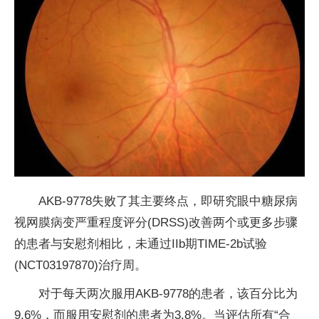
AKB-9778失败了其主要终点，即研究眼中糖尿病
视网膜病变严重程度评分(DRSS)改善两个或更多步骤
的患者与安慰剂相比，未通过IIb期TIME-2b试验
(NCT03197870)治疗周。
对于每天两次服用AKB-9778的患者，该百分比为
9.6%，而服用安慰剂的患者为3.8%。当评估所有“合