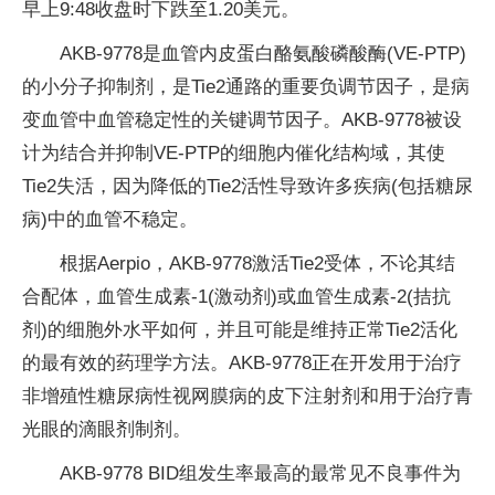
早上9:48收盘时下跌至1.20美元。
AKB-9778是血管内皮蛋白酪氨酸磷酸酶(VE-PTP)
的小分子抑制剂，是Tie2通路的重要负调节因子，是病
变血管中血管稳定性的关键调节因子。AKB-9778被设
计为结合并抑制VE-PTP的细胞内催化结构域，其使
Tie2失活，因为降低的Tie2活性导致许多疾病(包括糖尿
病)中的血管不稳定。
根据Aerpio，AKB-9778激活Tie2受体，不论其结
合配体，血管生成素-1(激动剂)或血管生成素-2(拮抗
剂)的细胞外水平如何，并且可能是维持正常Tie2活化
的最有效的药理学方法。AKB-9778正在开发用于治疗
非增殖性糖尿病性视网膜病的皮下注射剂和用于治疗青
光眼的滴眼剂制剂。
AKB-9778 BID组发生率最高的最常见不良事件为