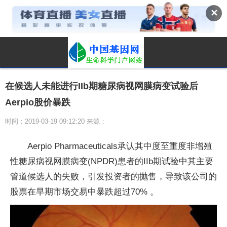
✕
在候选人未能进行IIb期糖尿病视网膜病变试验后
Aerpio股价暴跌
时间：2019-03-19 09:12:20 来源：
Aerpio Pharmaceuticals承认其中度至重度非增殖
性糖尿病视网膜病变(NPDR)患者的IIb期试验中其主要
管道候选人的失败，引发投资者的抛售，导致该公司的
股票在早期市场交易中暴跌超过70% 。