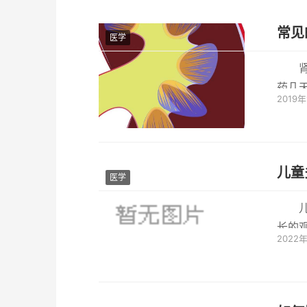
常见
医学
药几
2019年
ICES
儿童
医学
长的
2022
模式和