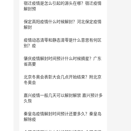
宿迁疫情是怎么引起的源头在哪？宿迁疫情
解封预
保定​高阳疫情什么时候解封？河北保定疫情
解封
疫情动态清零和静态清零是什么意思有何区
别？疫
肇庆疫情解封时间预计什么时候摘星？广东
省高要
北京冬奥会表彰大会几点开始结束？附北京
冬奥会
嘉兴疫情一般几天可以解封解禁 嘉兴预计多
久恢
秦皇岛疫情解封时间预计还要多久？秦皇岛
解除疫