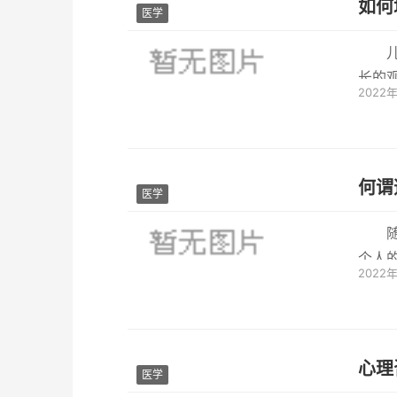
如何
医学
长的
2022
模式和
何谓
医学
个人
2022
着正常
心理
医学