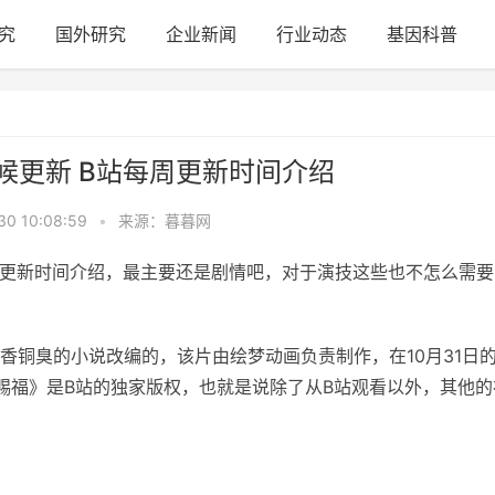
究
国外研究
企业新闻
行业动态
基因科普
候更新 B站每周更新时间介绍
30 10:08:59
•
来源：暮暮网
周更新时间介绍，最主要还是剧情吧，对于演技这些也不怎么需要
铜臭的小说改编的，该片由绘梦动画负责制作，在10月31日
赐福》是B站的独家版权，也就是说除了从B站观看以外，其他的