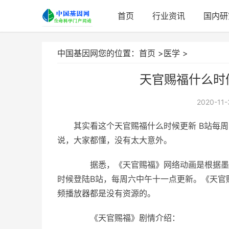
首页
行业资讯
国内研
中国基因网您的位置：
首页
>
医学
>
天官赐福什么时
2020-11-
其实看这个天官赐福什么时候更新 B站每
说，大家都懂，没有太大意外。
据悉，《天官赐福》网络动画是根据墨香
时候登陆B站，每周六中午十一点更新。《天官
频播放器都是没有资源的。
《天官赐福》剧情介绍：