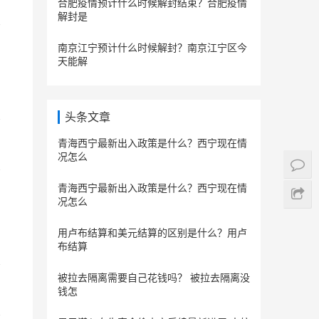
合肥疫情预计什么时候解封结束？合肥疫情
解封是
南京江宁预计什么时候解封？南京江宁区今
天能解
头条文章
青海西宁最新出入政策是什么？西宁现在情
况怎么
青海西宁最新出入政策是什么？西宁现在情
况怎么
用卢布结算和美元结算的区别是什么？用卢
布结算
被拉去隔离需要自己花钱吗？ 被拉去隔离没
钱怎