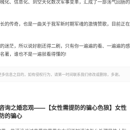
械化、信息化、到空天化数次军事变革，汇成了一部荡气回肠的
长的传奇，也是一曲关于我军新时期军魂的激情赞歌，目前正在
的迷茫，所以说好剧还得二刷，只有你一遍遍的看、一遍遍的感
名著，谁也不是一遍就看得懂的!
更多信息之目的，如有侵权行为，请第一时间联系我们修改或删除，多谢。
咨询之婚恋观——【女性需提防的骗心色狼】女性
防的骗心