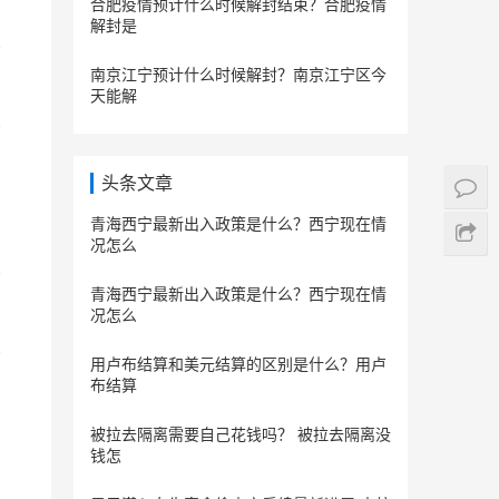
合肥疫情预计什么时候解封结束？合肥疫情
解封是
南京江宁预计什么时候解封？南京江宁区今
天能解
头条文章
青海西宁最新出入政策是什么？西宁现在情
况怎么
青海西宁最新出入政策是什么？西宁现在情
况怎么
用卢布结算和美元结算的区别是什么？用卢
布结算
被拉去隔离需要自己花钱吗？ 被拉去隔离没
钱怎