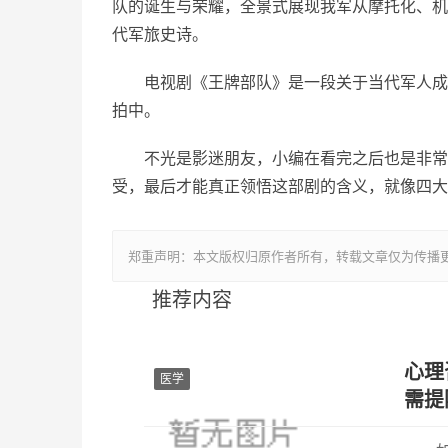
队的诞生与荣耀，全景式展现我军从摩托化、机
代军旅史诗。
电视剧《王牌部队》是一段关于当代军人成
拍中。
不光是影迷朋友，小编在看完之后也是非常
受，最后才能真正领悟这部剧的含义，就像四大
郑重声明：本文版权归原作者所有，转载文章仅为传播
推荐内容
心理
医学
需提