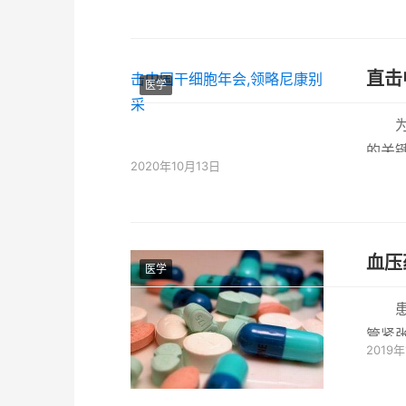
直击
医学
的关
2020年10月13日
2020
血压
医学
管紧张
2019
亡的