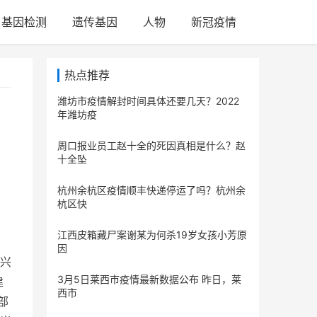
基因检测
遗传基因
人物
新冠疫情
热点推荐
潍坊市疫情解封时间具体还要几天？2022
年潍坊疫
周口报业员工赵十全的死因真相是什么？赵
十全坠
杭州余杭区疫情顺丰快递停运了吗？杭州余
杭区快
江西皮箱藏尸案谢某为何杀19岁女孩小芳原
因
军兴
3月5日莱西市疫情最新数据公布 昨日，莱
建
西市
部