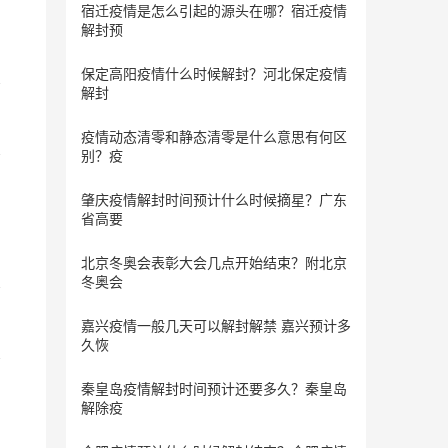
宿迁疫情是怎么引起的源头在哪？宿迁疫情
解封预
保定​高阳疫情什么时候解封？河北保定疫情
解封
疫情动态清零和静态清零是什么意思有何区
别？疫
肇庆疫情解封时间预计什么时候摘星？广东
省高要
北京冬奥会表彰大会几点开始结束？附北京
冬奥会
嘉兴疫情一般几天可以解封解禁 嘉兴预计多
久恢
秦皇岛疫情解封时间预计还要多久？秦皇岛
解除疫
映