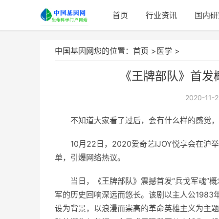
首页
行业资讯
国内研
中国基因网您的位置：
首页
>
医学
>
《王牌部队》首发
2020-11-2
不知道大家看了过后，会有什么样的感觉，
10月22日，2020爱奇艺iJOY悦享会
单，引爆网络热议。
当日，《王牌部队》震撼首发“兵戈军魂”
军的历史回响深远而悠长。该剧以主人公198
设为背景，以浪漫而崇高的革命英雄主义为主题