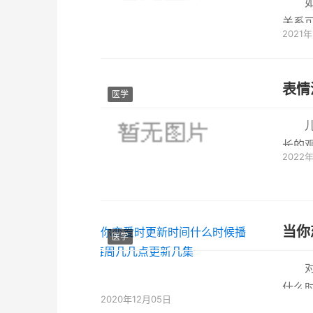
关系
2021年
些弯路
表情
医学
长的
2022
模式和
当你
医学
什么
2020年12月05日
之后