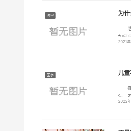
为什
医学
如何
2021
的更多
儿童
医学
法，
2022
现有哪