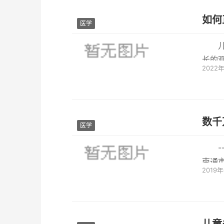
如何
医学
长的
2022
模式和
数千
医学
南通
2019
（简