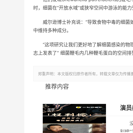
时，细菌在“开放水域”或狭窄空间中游泳的能力
威尔逊博士补充说：“导致食物中毒的细菌
中维持多种成分。
“这项研究让我们更好地了解细菌感染的物理知
志上发表了“ 细菌鞭毛内几种鞭毛蛋白的空间排
郑重声明：本文版权归原作者所有，转载文章仅为传播
推荐内容
演员
医学
利榜“