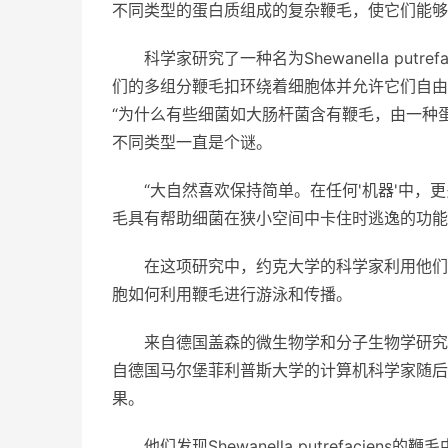
不同类型的蛋白质组成的复杂鞭毛，使它们能够
科学家研究了一种名为Shewanella pu
们的多组分鞭毛扣环绕着细胞体并允许它们自由
“为什么有些细菌如大肠杆菌含有鞭毛，由一种
不同类型一直是个谜。
“大自然喜欢保持简单。在任何'机器'中
毛具有帮助细菌在狭小空间中卡住时逃逸的功能
在这项研究中，约克大学的科学家利用他们
胞如何利用鞭毛进行游泳和传播。
来自德国盖森的微生物学和分子生物学研究
自德国马尔堡菲利普斯大学的计算机科学家随后
果。
他们发现Shewanella putrefac