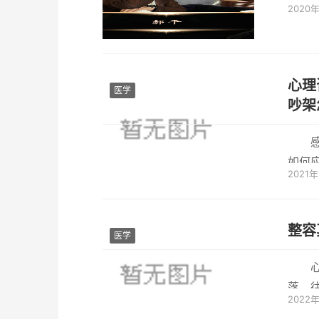
2020
需时光。
心理
医学
吵架
如何
2021年
的更多
整容
医学
落，
2022
求，不