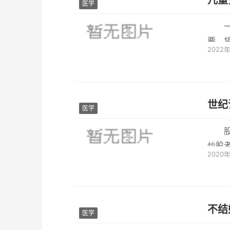
儿童
医学
要，
2022
症的
世纪
医学
炒股
2020
有。
不结
医学