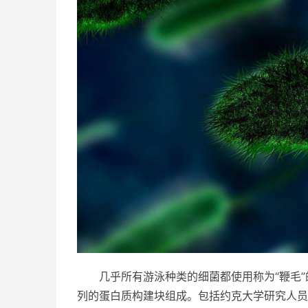
几乎所有游泳种类的细菌都使用称为“鞭毛
列的蛋白质构建块组成。包括约克大学研究人员