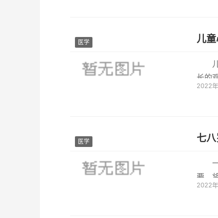
儿童
医学
长的
2022
模式和
七八
医学
要，
2022
是孤独