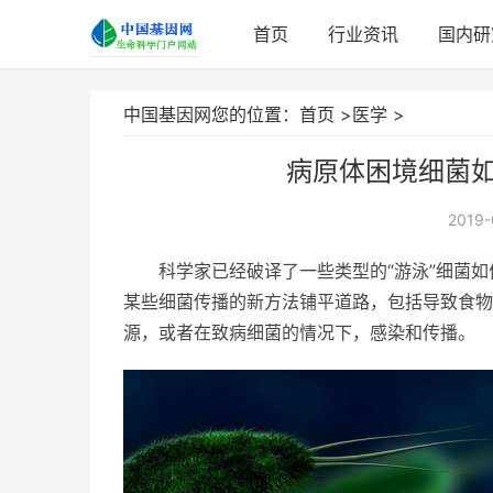
首页
行业资讯
国内研
中国基因网您的位置：
首页
>
医学
>
病原体困境细菌
2019-
科学家已经破译了一些类型的“游泳”细菌
某些细菌传播的新方法铺平道路，包括导致食物
源，或者在致病细菌的情况下，感染和传播。