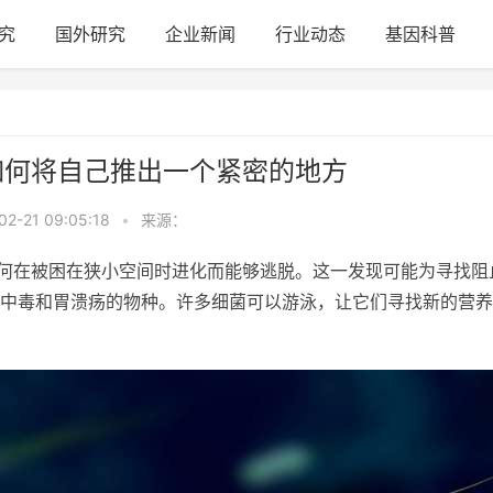
究
国外研究
企业新闻
行业动态
基因科普
如何将自己推出一个紧密的地方
02-21 09:05:18
•
来源：
如何在被困在狭小空间时进化而能够逃脱。这一发现可能为寻找阻
中毒和胃溃疡的物种。许多细菌可以游泳，让它们寻找新的营养