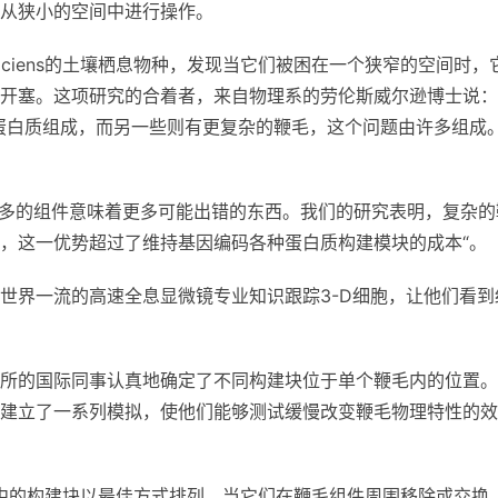
从狭小的空间中进行操作。
trefaciens的土壤栖息物种，发现当它们被困在一个狭窄的空间时，
开塞。这项研究的合着者，来自物理系的劳伦斯威尔逊博士说：
蛋白质组成，而另一些则有更复杂的鞭毛，这个问题由许多组成
，更多的组件意味着更多可能出错的东西。我们的研究表明，复杂的
，这一优势超过了维持基因编码各种蛋白质构建模块的成本“。
世界一流的高速全息显微镜专业知识跟踪3-D细胞，让他们看到
所的国际同事认真地确定了不同构建块位于单个鞭毛内的位置。
建立了一系列模拟，使他们能够测试缓慢改变鞭毛物理特性的效
iens的鞭毛中的构建块以最佳方式排列，当它们在鞭毛组件周围移除或交换