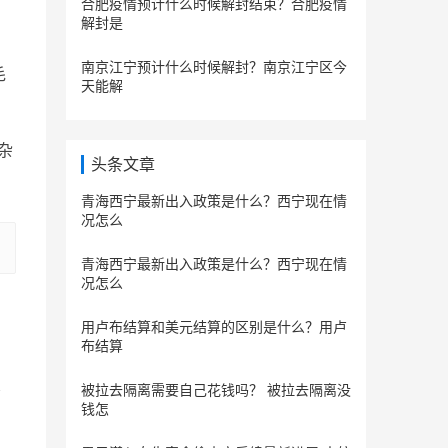
合肥疫情预计什么时候解封结束？合肥疫情
解封是
南京江宁预计什么时候解封？南京江宁区今
毛
天能解
杂
头条文章
青海西宁最新出入政策是什么？西宁现在情
况怎么
青海西宁最新出入政策是什么？西宁现在情
况怎么
用卢布结算和美元结算的区别是什么？用卢
布结算
被拉去隔离需要自己花钱吗？ 被拉去隔离没
钱怎