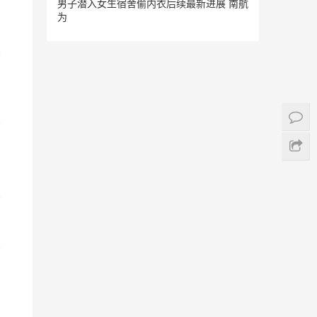
男子潜入女生宿舍偷内衣后续最新进展 南航
为