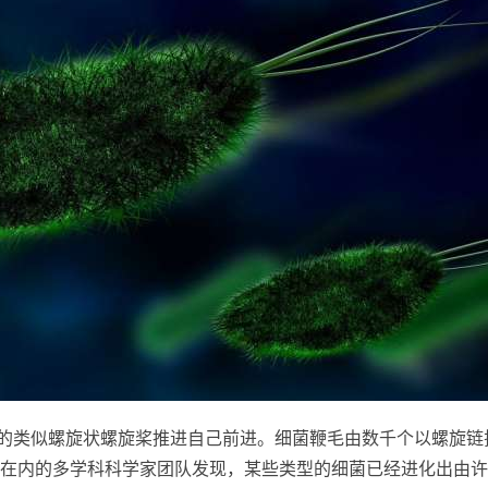
”的类似螺旋状螺旋桨推进自己前进。细菌鞭毛由数千个以螺旋链
在内的多学科科学家团队发现，某些类型的细菌已经进化出由许