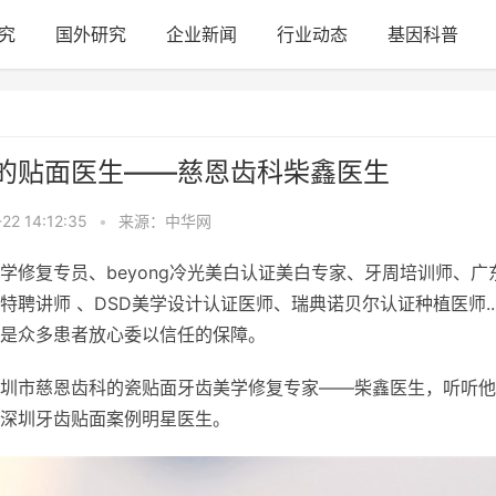
究
国外研究
企业新闻
行业动态
基因科普
的贴面医生——慈恩齿科柴鑫医生
22 14:12:35
•
来源：中华网
学修复专员、beyong冷光美白认证美白专家、牙周培训师、广
讲师 、DSD美学设计认证医师、瑞典诺贝尔认证种植医师....
是众多患者放心委以信任的保障。
圳市慈恩齿科的瓷贴面牙齿美学修复专家——柴鑫医生，听听他
深圳牙齿贴面案例明星医生。