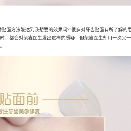
种贴面方法能达到我想要的效果吗?”很多对牙齿贴面有所了解的
时，都会对柴鑫医生发出这样的质疑，但柴鑫医生却用一次又一
。