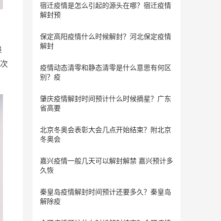
宿迁疫情是怎么引起的源头在哪？宿迁疫情
解封预
保定​高阳疫情什么时候解封？河北保定疫情
解封
患
次
疫情动态清零和静态清零是什么意思有何区
别？疫
肇庆疫情解封时间预计什么时候摘星？广东
省高要
北京冬奥会表彰大会几点开始结束？附北京
冬奥会
嘉兴疫情一般几天可以解封解禁 嘉兴预计多
久恢
秦皇岛疫情解封时间预计还要多久？秦皇岛
解除疫