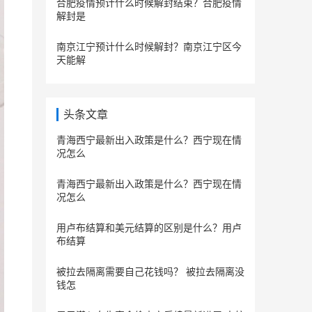
合肥疫情预计什么时候解封结束？合肥疫情
解封是
南京江宁预计什么时候解封？南京江宁区今
天能解
头条文章
青海西宁最新出入政策是什么？西宁现在情
况怎么
青海西宁最新出入政策是什么？西宁现在情
况怎么
用卢布结算和美元结算的区别是什么？用卢
布结算
被拉去隔离需要自己花钱吗？ 被拉去隔离没
钱怎