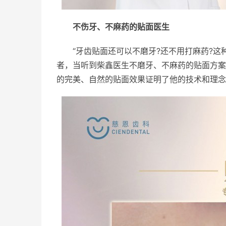
不伤牙、不麻药的贴面医生
“牙齿贴面还可以不磨牙?还不用打麻药?这
者，当听到柴鑫医生不磨牙、不麻药的贴面方案
的完美、自然的贴面效果证明了他的技术和理念