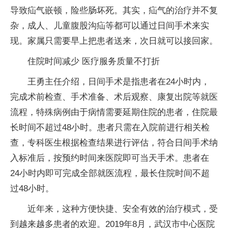
导致疝气嵌顿，险些肠坏死。其实，疝气的治疗并不复
杂，成人、儿童腹股沟疝等都可以通过日间手术来实
现。家属只需要早上把患者送来，次日就可以接回家。
住院时间减少 医疗服务质量不打折
王勇主任介绍，日间手术是指患者在24小时内，
完成术前检查、手术准备、术后观察、康复出院等就医
流程，特殊病例由于病情需要延期住院的患者，住院最
长时间不超过48小时。患者只需在入院前进行相关检
查，专科医生根据检查结果进行评估，符合日间手术纳
入标准后，按预约时间来医院即可当天手术。患者在
24小时内即可完成全部就医流程，最长住院时间不超
过48小时。
近年来，这种方便快捷、安全有效的治疗模式，受
到越来越多患者的欢迎。2019年8月，武汉市中心医院