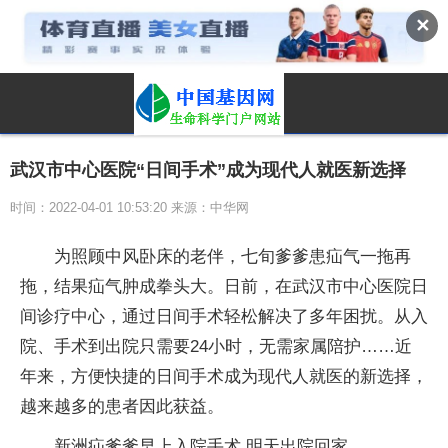
✕
武汉市中心医院“日间手术”成为现代人就医新选择
时间：2022-04-01 10:53:20 来源：中华网
为照顾中风卧床的老伴，七旬爹爹患疝气一拖再
拖，结果疝气肿成拳头大。日前，在武汉市中心医院日
间诊疗中心，通过日间手术轻松解决了多年困扰。从入
院、手术到出院只需要24小时，无需家属陪护……近
年来，方便快捷的日间手术成为现代人就医的新选择，
越来越多的患者因此获益。
新洲疝爹爹早上入院手术 明天出院回家