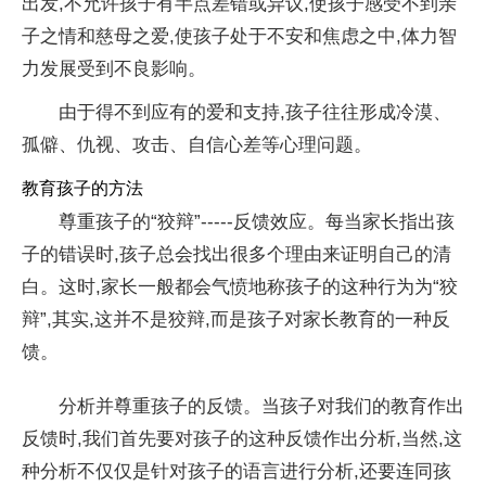
出发,不允许孩子有半点差错或异议,使孩子感受不到亲
子之情和慈母之爱,使孩子处于不安和焦虑之中,体力智
力发展受到不良影响。
由于得不到应有的爱和支持,孩子往往形成冷漠、
孤僻、仇视、攻击、自信心差等心理问题。
教育孩子的方法
尊重孩子的“狡辩”-----反馈效应。每当家长指出孩
子的错误时,孩子总会找出很多个理由来证明自己的清
白。这时,家长一般都会气愤地称孩子的这种行为为“狡
辩”,其实,这并不是狡辩,而是孩子对家长教育的一种反
馈。
分析并尊重孩子的反馈。当孩子对我们的教育作出
反馈时,我们首先要对孩子的这种反馈作出分析,当然,这
种分析不仅仅是针对孩子的语言进行分析,还要连同孩