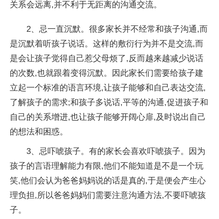
关系会远离,并不利于无距离的沟通交流。
2、忌一直沉默。很多家长并不经常和孩子沟通,而
是沉默着听孩子说话。这样的敷衍行为并不是交流,而
是会让孩子觉得自己惹父母烦了,反而越来越减少说话
的次数,也就跟着变得沉默。因此家长们需要给孩子建
立起一个标准的语言环境,让孩子能够和自己表达交流,
了解孩子的需求;和孩子多说话,平等的沟通,促进孩子和
自己的关系增进,也让孩子能够开阔心扉,及时说出自己
的想法和困惑。
3、忌吓唬孩子。有的家长会喜欢吓唬孩子。因为
孩子的言语理解能力有限,他们不能知道是不是一个玩
笑,他们会认为爸爸妈妈说的话是真的,于是便会产生心
理负担,所以爸爸妈妈们需要注意沟通方法,不要吓唬孩
子。