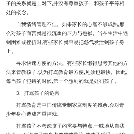
子的关系就是上对下,并没有尊重孩子、和孩子平等相
处的概念。
自我情绪管理不佳。如果家长的心智不够成熟,那
么对孩子而言就是很沉重的压力与包袱。当在生活中遇
到困难或挫折时,有些家长就容易把怨气发泄到孩子身
上。
寻求快速方便的方法。有些家长懒得思考其他的方
法来管教孩子,认为打骂教育最方便,见效也最快。因此,
每当孩子犯错的时候,第一个想到的就是处罚孩子。
3、打骂孩子的危害
打骂教育是中国传统专制家庭制度的残余,会对青
少年身心造成严重摧残。
打骂孩子不考虑孩子的需要与特点,一味地从自我