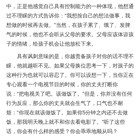
中，正是他感觉自己具有控制能力的一种体现，他想通
过不理睬的方式告诉你：“我想按自己的想法做事，我
想做的时候再去做。”当然，在孩子累了、饿了、发脾
气的时候，他也不会听从父母的要求。父母应该体谅孩
子的情绪，给孩子机会让他放松下来。
具有讽刺意味的是，你越责备孩子对你的话不理不
睬，他就越听不见。如果父母换位思考一下，对孩子的
这种行为也就可以容忍了。你可以设想一下，当你正在
专心观看一个电视节目的时候，你的丈夫打断你
说：“把电视关了吧。该做饭了。”但是，你并没有任何
行为反应，那么你的丈夫就会生气了，口气也不耐
烦：“你现在就该做饭了。如果你5分钟之内还不去做
饭，那我明天晚上就不和你去看电影了。”听了这些
话，你会有什么样的感受？你会乖乖地顺从吗？