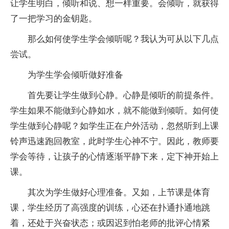
让学生明白，倾听和说、想一样重要。会倾听，就获得
了一把学习的金钥匙。
那么如何使学生学会倾听呢？我认为可从以下几点
尝试。
为学生学会倾听做好准备
首先要让学生做到心静。心静是倾听的前提条件。
学生如果不能做到心静如水，就不能做到倾听。如何使
学生做到心静呢？如学生正在户外活动，忽然听到上课
铃声迅速跑回教室，此时学生心神不宁。因此，教师要
学会等待，让孩子的心情逐渐平静下来，定下神开始上
课。
其次为学生做好心理准备。又如，上节课是体育
课，学生经历了高强度的训练，心还在扑通扑通地跳
着，还处于兴奋状态；或因迟到怕老师的批评心情紧