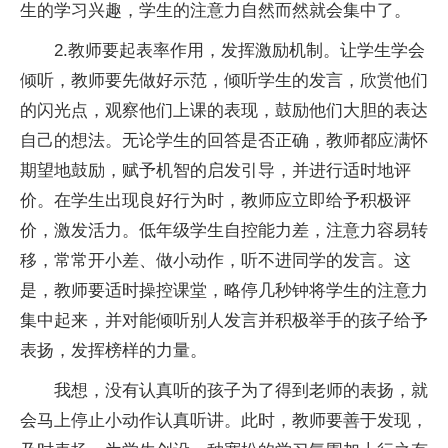
生的学习兴趣，学生的注意力自然而然就会集中了。
2.教师要起表率作用，发挥激励机制。让学生学会
倾听，教师要先做好示范，倾听学生的发言，欣赏他们
的闪光点，观察他们上课的表现，鼓励他们大胆的表达
自己的想法。无论学生的回答是否正确，教师都应满怀
期望地鼓励，赋予机智的启发引导，并进行适时地评
价。在学生出现良好行为时，教师应立即给予积极评
价，激发活力。低年级学生自控能力差，注意力容易转
移，常常开小差、做小动作，听不进同学的发言。这
是，教师要适时操控课堂，略停几秒钟将学生的注意力
集中起来，并对能倾听别人发言并积极举手的孩子给予
表扬，发挥榜样的力量。
我想，没有认真听的孩子为了得到老师的表扬，就
会马上停止小动作认真听讲。此时，教师要善于发现，