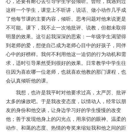
心，还要有耐心去引导学生学会倾听。曾经，我遇到过
这样一个学生，课堂上不听讲，说话、做小动作几乎成
了他每节课的主要内容，倾听、思考问题对他来说更是
不可能。课下，我不止一次地批评、说教，但都未取得
明显的效果。这引起我深深的思索：一年级学生渴望得
到老师的爱，想使自己成为老师心目中的好孩子，同伴
心中的好榜样。我何不利用他这一迫切的行为动机和需
求，适时引导果然受到很好的效果。日常教学中学生往
往因为喜欢哪一位老师，也就喜欢他教的那门课程，也
会认真倾听他的课。
我想，也许是我平时对他要求过高，太严厉、批评
太多的缘故吧。于是我改变态度，以情动人，经常以朋
友的身份和他交谈，让身边学习好的学生慢慢的改变
他；善于发现他身上的闪光点，用亲切的眼神、温柔的
动作、和蔼的态度、热情的夸奖来缩短我和他之间的距