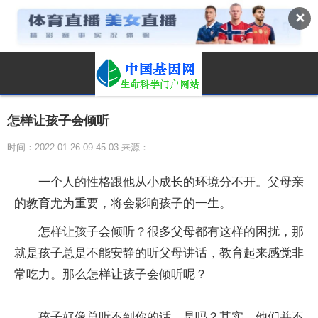
✕
怎样让孩子会倾听
时间：2022-01-26 09:45:03 来源：
一个人的性格跟他从小成长的环境分不开。父母亲
的教育尤为重要，将会影响孩子的一生。
怎样让孩子会倾听？很多父母都有这样的困扰，那
就是孩子总是不能安静的听父母讲话，教育起来感觉非
常吃力。那么怎样让孩子会倾听呢？
孩子好像总听不到你的话，是吗？其实，他们并不