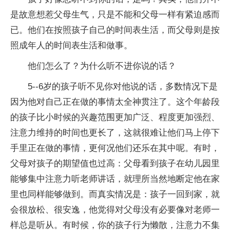
是故意想惹父母生气，只是不能和父母一样有紧迫感而
已。他们在按照孩子自己的时间表生活，而父母则是按
照成年人的时间表生活和做事。
他们怎么了？为什么听不进你说的话？
5--6岁的孩子听不见你对他说的话，多数情况下是
因为他对自己正在做的事情太全神贯注了。这个年龄段
的孩子比小时候的兴趣范围更加广泛、程度更加强烈、
注意力维持的时间也更长了，这就很难让他们马上停下
手里正在做的事情，更何况他们还乐在其中呢。有时，
父母对孩子的期望值也过高：父母看到孩子在幼儿园里
能够集中注意力听老师讲话，就理所当然地断定他在家
里也同样能够做到。而真实情况是：孩子一回到家，就
会很放松、很安逸，他觉得对父母没有必要像对老师一
样总是听从。有时候，你的孩子行为懒散，注意力不集