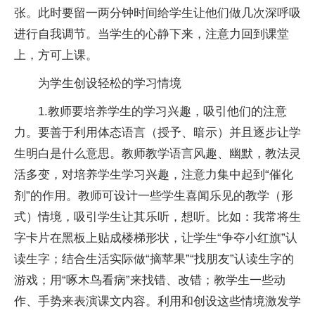
张。此时要留一两分钟时间给学生让他们做几次深呼吸
进行自我调节。当学生的心静下来，注意力回到课堂
上，方可上课。
为学生创设轻松的学习情境
1.教师要培养学生的学习兴趣，吸引他们的注意
力。要善于利用体态语言（授予、暗示）并且逐步让学
生明白是什么意思。教师教学语言风趣、幽默，教法灵
活多变，对培养学生学习兴趣，注意力集中起到“催化
剂”的作用。教师可设计一些学生喜闻乐见的教学（形
式）情境，吸引学生让其乐听，想听。比如：我常将生
字卡片在黑板上贴成楼梯形状，让学生“争夺小红旗”认
读生字；结合生活实际做“摘苹果”“找朋友”认读生字的
游戏；用“啄木鸟看病”来找错、改错；教学生一些动
作、手势来表演课文内容。利用和创设这些情境激发学