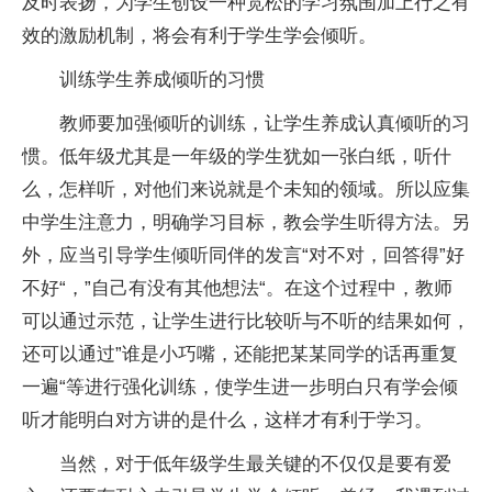
及时表扬，为学生创设一种宽松的学习氛围加上行之有
效的激励机制，将会有利于学生学会倾听。
训练学生养成倾听的习惯
教师要加强倾听的训练，让学生养成认真倾听的习
惯。低年级尤其是一年级的学生犹如一张白纸，听什
么，怎样听，对他们来说就是个未知的领域。所以应集
中学生注意力，明确学习目标，教会学生听得方法。另
外，应当引导学生倾听同伴的发言“对不对，回答得”好
不好“，”自己有没有其他想法“。在这个过程中，教师
可以通过示范，让学生进行比较听与不听的结果如何，
还可以通过”谁是小巧嘴，还能把某某同学的话再重复
一遍“等进行强化训练，使学生进一步明白只有学会倾
听才能明白对方讲的是什么，这样才有利于学习。
当然，对于低年级学生最关键的不仅仅是要有爱