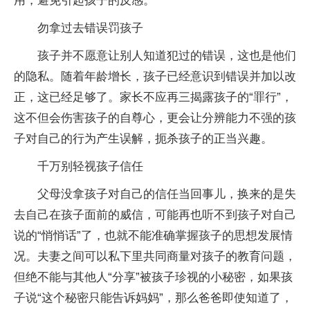
用，避免引起孩子的反感。
勿拿过去错误罚孩子
孩子并不愿意让别人知道犯过的错误，这也是他们
的隐私。随着年龄增长，孩子已经意识到错误并加以改
正，这已经足够了。家长不应再三揭露孩子的“罪行”，
这不但会伤害孩子的自尊心，更会让分辨能力不强的孩
子对自己的行为产生误解，扼杀孩子的正当兴趣。
千万别轻视孩子信任
父母没拿孩子对自己的信任当回事儿，换来的是失
去自己在孩子面前的威信，可能再也听不到孩子对自己
说的“悄悄话”了，也就不能准确掌握孩子的思想发展情
况。夫妻之间可以私下里共同商量对孩子的教育问题，
但绝不能与其他人“分享”被孩子珍视的小秘密，如果孩
子说“这个秘密只能告诉妈妈”，那么爸爸即使知道了，