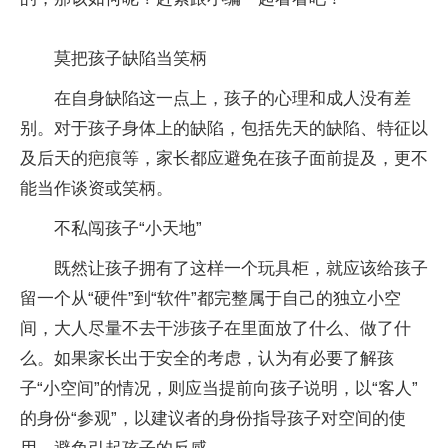
莫把孩子缺陷当笑柄
在自身缺陷这一点上，孩子的心理和成人没有差
别。对于孩子身体上的缺陷，包括先天的缺陷、特征以
及后天的疤痕等，家长都应避免在孩子面前提及，更不
能当作谈资或笑柄。
不私闯孩子“小天地”
既然让孩子拥有了这样一个玩具柜，就应该给孩子
留一个从“硬件”到“软件”都完整属于自己的独立小空
间，大人尽量不去干涉孩子在里面放了什么、做了什
么。如果家长出于安全的考虑，认为有必要了解孩
子“小空间”的情况，则应当提前向孩子说明，以“客人”
的身份“参观”，以建议者的身份指导孩子对空间的使