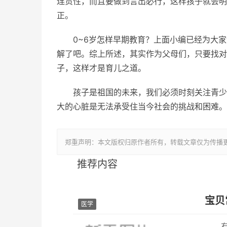
连贯性，而且要做到言出必行，这样孩子就会明
正。
0~6岁怎样早期教育？上面小编已经为大
解了吧。综上所述，其实作为父母们，只要找对
子，这样才是育儿之道。
孩子是祖国的未来，我们必须时刻关注青少
大的心脏是无法承受住当今社会的挑战和困难。
郑重声明：本文版权归原作者所有，转载文章仅为传播
推荐内容
宝贝
医学