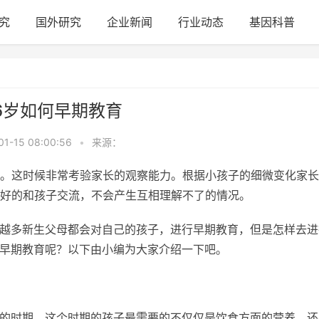
究
国外研究
企业新闻
行业动态
基因科普
6岁如何早期教育
01-15 08:00:56
•
来源：
。这时候非常考验家长的观察能力。根据小孩子的细微变化家长
好的和孩子交流，不会产生互相理解不了的情况。
来越多新生父母都会对自己的孩子，进行早期教育，但是怎样去进
样早期教育呢？以下由小编为大家介绍一下吧。
展的时期。这个时期的孩子最需要的不仅仅是饮食方面的营养，还