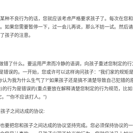
某种不良行为的话，您就应该考虑严格要求孩子了。每次在您和
。如果您需要暂停一下，过一会儿再说，那么不妨一试。然后请
了孩子的注意。
)做错了什么。要运用严肃而冷静的语调，向孩子重述您制定的行
为是错误的。一开始，您或许可以这样询问孩子：“我们家的规矩
是“你认为我为什么生气了?”如果孩子还是搞不清楚导致自己犯错的
她)的行为是错误的(重点要放在解释清楚您制定的行为规范，比如
”“你不应该打人。”)
孩子之间达成的协议:
也要把您和孩子之间达成的协议坚持完成。您必须保持协议的一