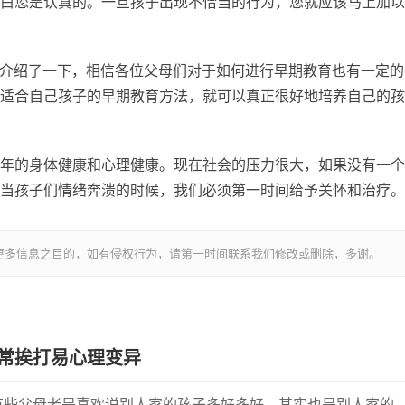
白您是认真的。一旦孩子出现不恰当的行为，您就应该马上加以
家介绍了一下，相信各位父母们对于如何进行早期教育也有一定的
适合自己孩子的早期教育方法，就可以真正很好地培养自己的孩
年的身体健康和心理健康。现在社会的压力很大，如果没有一个
当孩子们情绪奔溃的时候，我们必须第一时间给予关怀和治疗。
更多信息之目的，如有侵权行为，请第一时间联系我们修改或删除，多谢。
常挨打易心理变异
有些父母老是喜欢说别人家的孩子多好多好，其实也是别人家的