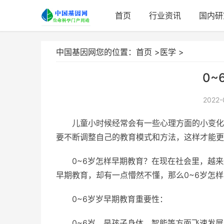
首页
行业资讯
国内研
中国基因网您的位置：
首页
>
医学
>
0~
2022-
儿童小时候经常会有一些心理方面的小变化
要不断调整自己的教育模式和方法，这样才能更
0~6岁怎样早期教育？在现在社会里，越
早期教育，却有一点懵然不懂，那么0~6岁怎
0~6岁岁早期教育重要性：
0~6岁，是孩子身体、智能等方面飞速发