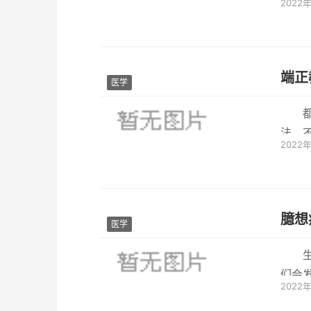
2022
端正
医学
法，
2022
护孩子
臆想
医学
们会
2022
疾病的