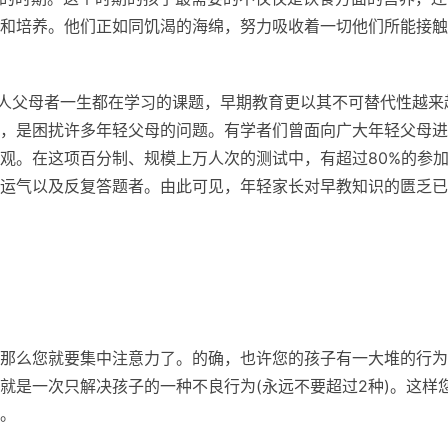
和培养。他们正如同饥渴的海绵，努力吸收着一切他们所能接触
为人父母者一生都在学习的课题，早期教育更以其不可替代性越来
，是困扰许多年轻父母的问题。有学者们曾面向广大年轻父母进
观。在这项百分制、规模上万人次的测试中，有超过80%的参
运气以及反复答题者。由此可见，年轻家长对早教知识的匮乏已
那么您就要集中注意力了。的确，也许您的孩子有一大堆的行为
就是一次只解决孩子的一种不良行为(永远不要超过2种)。这样
。