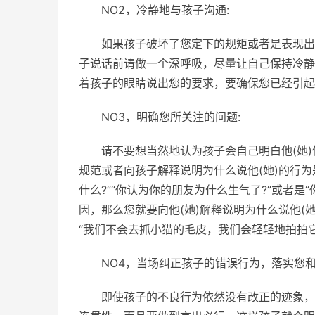
NO2，冷静地与孩子沟通:
如果孩子破坏了您定下的规矩或者是表现出
子说话前请做一个深呼吸，尽量让自己保持冷静
着孩子的眼睛说出您的要求，要确保您已经引起
NO3，明确您所关注的问题:
请不要想当然地认为孩子会自己明白他(她
规范或者向孩子解释说明为什么说他(她)的行
什么?”“你认为你的朋友为什么生气了?”或者
因，那么您就要向他(她)解释说明为什么说他(
“我们不会去抓小猫的毛皮，我们会轻轻地拍拍它。
NO4，当场纠正孩子的错误行为，落实您和
即使孩子的不良行为依然没有改正的迹象，