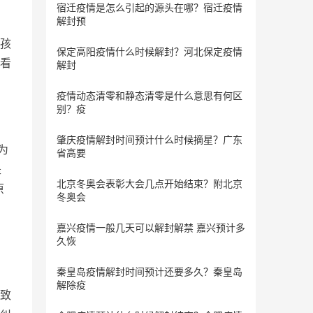
宿迁疫情是怎么引起的源头在哪？宿迁疫情
解封预
孩
保定​高阳疫情什么时候解封？河北保定疫情
看
解封
疫情动态清零和静态清零是什么意思有何区
别？疫
肇庆疫情解封时间预计什么时候摘星？广东
为
省高要
是
北京冬奥会表彰大会几点开始结束？附北京
原
冬奥会
嘉兴疫情一般几天可以解封解禁 嘉兴预计多
久恢
秦皇岛疫情解封时间预计还要多久？秦皇岛
解除疫
致