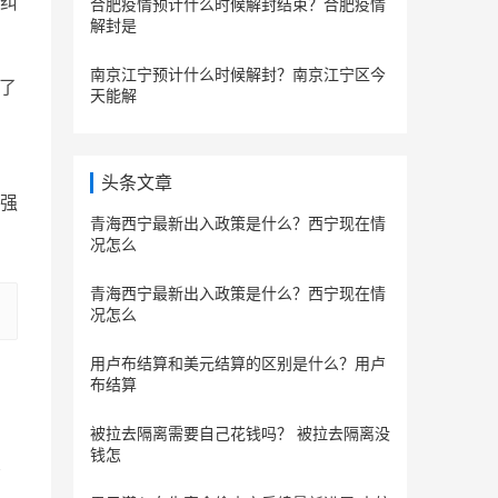
纠
合肥疫情预计什么时候解封结束？合肥疫情
解封是
南京江宁预计什么时候解封？南京江宁区今
了
天能解
头条文章
强
青海西宁最新出入政策是什么？西宁现在情
况怎么
青海西宁最新出入政策是什么？西宁现在情
况怎么
用卢布结算和美元结算的区别是什么？用卢
布结算
被拉去隔离需要自己花钱吗？ 被拉去隔离没
钱怎