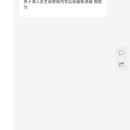
男子潜入女生宿舍偷内衣后续最新进展 南航
为