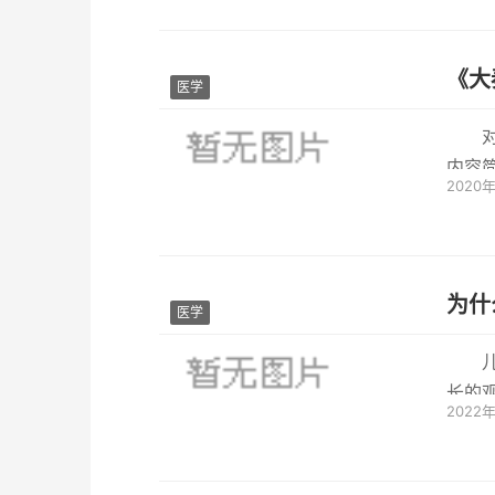
《大
医学
内容
2020
二刷
为什
医学
长的
2022
模式和