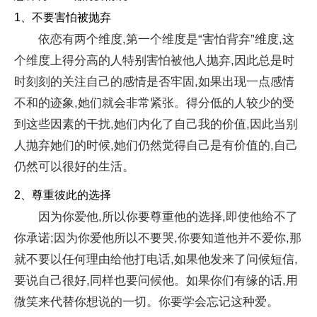
1、不要害怕被抛弃
依恋有两个维度,第一个维度是“害怕背弃”维度,这
个维度上得分高的人特别害怕被他人抛弃,因此总是时
时刻刻的关注自己的感情是否牢固,如果出现一点感情
不和的迹象,她们就会非常紧张。得分低的人较少的受
到这些因素的干扰,她们内化了自己我的价值,因此当别
人抛弃她们的时候,她们仍然觉得自己是有价值的,自己
仍然可以很好的生活。
2、尊重彼此的选择
因为你爱他,所以你要尊重他的选择,即使他给不了
你承诺;因为你爱他所以不要哭,你要知道他并不爱你,那
就不要以任何理由给他打电话,如果他发来了问候短信,
要说自己很好,同样也要问候他。如果你们有缘的话,用
微笑来代替你想说的一切。你要学会忘记这种爱。