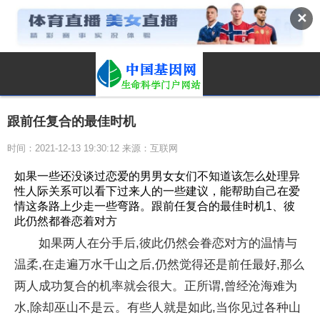
✕
跟前任复合的最佳时机
时间：2021-12-13 19:30:12 来源：互联网
如果一些还没谈过恋爱的男男女女们不知道该怎么处理异
性人际关系可以看下过来人的一些建议，能帮助自己在爱
情这条路上少走一些弯路。跟前任复合的最佳时机1、彼
此仍然都眷恋着对方
如果两人在分手后,彼此仍然会眷恋对方的温情与
温柔,在走遍万水千山之后,仍然觉得还是前任最好,那么
两人成功复合的机率就会很大。正所谓,曾经沧海难为
水,除却巫山不是云。有些人就是如此,当你见过各种山