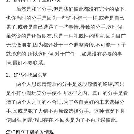
虽然是和平分手,但是我们彼此都没有完全的放下,
也许当时的分手是因为一些迫不得已一样,或者是自己
累了,或者是自己遭遇了一些事情,导致的分手,这时候,
虽然说的是还做朋友,只是一种礼貌性的语言,因为目前
无法做朋友,因为都还处于一个调整阶段,不可能一下子
就淡忘的,所以这时候,对于前任、,如果没有必要的事
情,最好不要联系。
2、好马不吃回头草
两个人思虑清楚后的分手是这段感情的终结,若只
是小打小闹玩笑分手便不再这些之内。真正的分手是看
清了两个人之间的不合适,为了各自更好的未来选择分
手,又或是犯了大错不再原谅选择分手。这种情况下,即
使回头,问题仍旧存在,不回头是为了不再耽误彼此。
怎样树立正确的爱情观