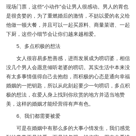
现场门票，这些“小动作”会让男人很感动。男人的胃也
是很贪婪的，为了重燃婚后的激情，不妨以爱的名义给
他做一顿大餐，并且可以一起买原料、商量菜谱、一起
下厨，这些小细节会让你们越来越相爱。
5、多点积极的想法
女人很容易多愁善感，进而发展成为唠叨婆，相信
没几个男人会愿意倾听老婆的唠叨。其实生活中本来没
有太多事情值得自己去抱怨，而积极的心态是通向幸福
婚姻的一把钥匙，所以从此刻起要少一句唠叨，多点积
极的想法，在爱人身上找到你欣赏的地方并适当地赞
美，这样的婚姻才能经营得有声有色。
6、我们都需要被爱
可是在婚姻中有那么多的大事小情发生，我们感觉