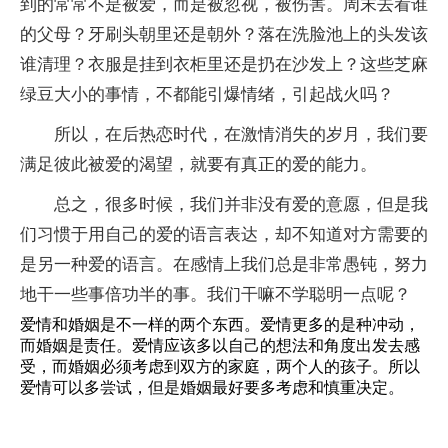
到的常常不是被爱，而是被忽视，被伤害。周末去看谁
的父母？牙刷头朝里还是朝外？落在洗脸池上的头发该
谁清理？衣服是挂到衣柜里还是扔在沙发上？这些芝麻
绿豆大小的事情，不都能引爆情绪，引起战火吗？
所以，在后热恋时代，在激情消失的岁月，我们要
满足彼此被爱的渴望，就要有真正的爱的能力。
总之，很多时候，我们并非没有爱的意愿，但是我
们习惯于用自己的爱的语言表达，却不知道对方需要的
是另一种爱的语言。在感情上我们总是非常愚钝，努力
地干一些事倍功半的事。我们干嘛不学聪明一点呢？
爱情和婚姻是不一样的两个东西。爱情更多的是种冲动，
而婚姻是责任。爱情应该多以自己的想法和角度出发去感
受，而婚姻必须考虑到双方的家庭，两个人的孩子。所以
爱情可以多尝试，但是婚姻最好要多考虑和慎重决定。