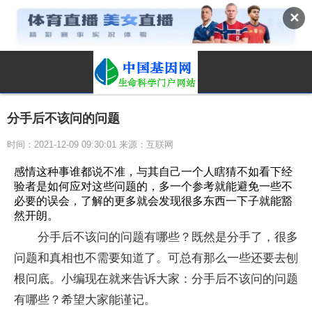
✕
分手后不该问的问题
时间：2021-12-09 09:30:01 来源：互联网
感情这种事谁都说不准，与其自己一个人瞎猜不如看下经
验者是如何应对这些问题的，多一个参考就能避免一些不
必要的误会，了解的更多就会发现很多东西一下子就能豁
然开朗。
分手后不该问的问题有哪些？既然是分手了，很多
问题和真相也不需要知道了。可总有那么一些还要去刨
根问底。小编现在就来告诉大家：分手后不该问的问题
有哪些？希望大家能谨记。