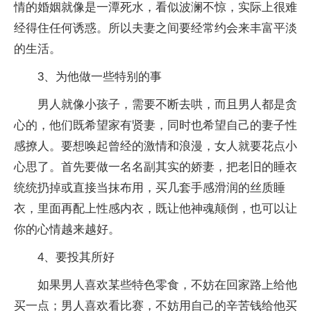
情的婚姻就像是一潭死水，看似波澜不惊，实际上很难
经得住任何诱惑。所以夫妻之间要经常约会来丰富平淡
的生活。
3、为他做一些特别的事
男人就像小孩子，需要不断去哄，而且男人都是贪
心的，他们既希望家有贤妻，同时也希望自己的妻子性
感撩人。要想唤起曾经的激情和浪漫，女人就要花点小
心思了。首先要做一名名副其实的娇妻，把老旧的睡衣
统统扔掉或直接当抹布用，买几套手感滑润的丝质睡
衣，里面再配上性感内衣，既让他神魂颠倒，也可以让
你的心情越来越好。
4、要投其所好
如果男人喜欢某些特色零食，不妨在回家路上给他
买一点；男人喜欢看比赛，不妨用自己的辛苦钱给他买