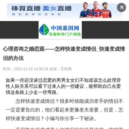
✕
心理咨询之婚恋观——怎样快速变成情侣_快速变成情
侣的办法
时间：2021-11-19 14:00:24 来源：互联网
如果一些还没谈过恋爱的男男女女们不知道该怎么处理异
性人际关系可以看下过来人的一些建议，能帮助自己在爱
情这条路上少走一些弯路。
怎样快速变成情侣？很多时候能成功牵手的情侣不
一定是要告白的，他们看起来更像老夫老妻，但是，怎
样快速变成情侣？小编与你分享一下秘诀。