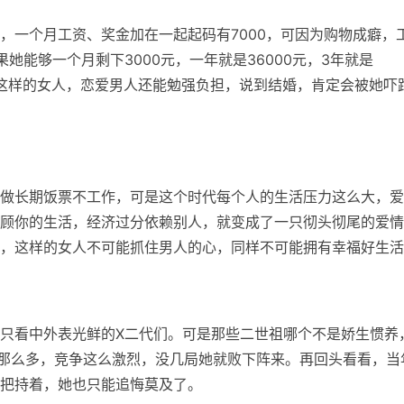
，一个月工资、奖金加在一起起码有7000，可因为购物成癖，
她能够一个月剩下3000元，一年就是36000元，3年就是
！这样的女人，恋爱男人还能勉强负担，说到结婚，肯定会被她吓
做长期饭票不工作，可是这个时代每个人的生活压力这么大，爱
顾你的生活，经济过分依赖别人，就变成了一只彻头彻尾的爱情
，这样的女人不可能抓住男人的心，同样不可能拥有幸福好生活
只看中外表光鲜的X二代们。可是那些二世祖哪个不是娇生惯养
那么多，竞争这么激烈，没几局她就败下阵来。再回头看看，当
把持着，她也只能追悔莫及了。