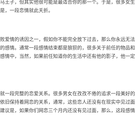
马王子，但其实他很可能是最适合你的那一个。于是，很多女生
是，一段恋情就此夭折。
败爱情的诱因之一，假如你不能完全放下过去，那么你永远无法
的感情。通常一段感情结束都是狼狈的，很多关于前任的物品和
感情中，当然，如果前任知道你的生活中还有他的影子，他一定
就一段完整的恋爱关系。很多男女在孜孜不倦的追求一段美好的
依旧保持着网恋的关系，通常，这些恋人还没有在现实中见过面
建议是，如果你们网恋三个月内还没有见过面，那么，这段感情