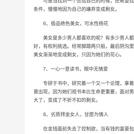
可是当找到一个合适自己的时候，还希望找
条件，慢慢地因为自己的嫌弃变成剩女。
6、极品绝色美女，可水性杨花
美女是多少男人都喜欢的呢？有多少男人都
好，有权利挑选。经常脚踏两只船，最后阴沟里
美女渐渐地变成剩女，只因为她们的花心。
7、一心一意读书，眼中无情爱
专研于书中，研究着一个又一个论理，拿着
曾出现，因为她们视书本比生命更重要，面对男
大了，变成了不折不扣的剩女。
8、劣质拜金女人，甘愿为情人
在金钱面前失去了控制欲，当有钱的富豪包