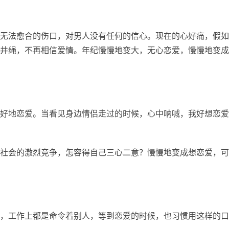
无法愈合的伤口，对男人没有任何的信心。现在的心好痛，假如
井绳，不再相信爱情。年纪慢慢地变大，无心恋爱，慢慢地变成
好地恋爱。当看见身边情侣走过的时候，心中呐喊，我好想恋爱
社会的激烈竞争，怎容得自己三心二意？慢慢地变成想恋爱，可
，工作上都是命令着别人，等到恋爱的时候，也习惯用这样的口