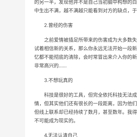
的另一半，发现他并不是自己当初脑中构想的白
中生出不满，越不满越只能看到对方的缺点，于
2.曾经的伤害
之前爱情被插足所带来的伤害成为大多数失
试着相信新的关系，那么你永远无法开始一段新
忆都不能彻底的清除，会时常冒出来介入你的新
非常高兴的……
3.不想玩真的
科技是很好的工具，但完全依托科技无法成
情，但其实他们还有很长的一段距离，因为他们
但线上联系却已经持续了数月，甚至数年。我得
不可能成为现实的。
4.无法认清自己