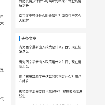
合肥疫情预计什么时候解封结束？合肥疫情
解封是
南京江宁预计什么时候解封？南京江宁区今
再
天能解
大
头条文章
青海西宁最新出入政策是什么？西宁现在情
况怎么
，
青海西宁最新出入政策是什么？西宁现在情
况怎么
是
用卢布结算和美元结算的区别是什么？用卢
布结算
被拉去隔离需要自己花钱吗？ 被拉去隔离没
钱怎
气