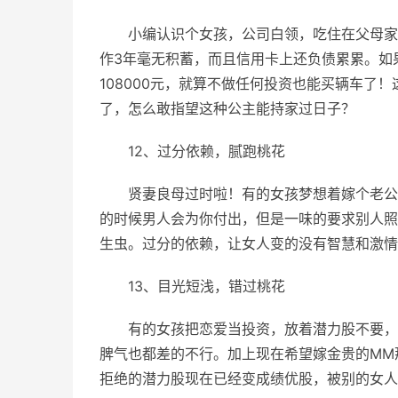
小编认识个女孩，公司白领，吃住在父母家
作3年毫无积蓄，而且信用卡上还负债累累。如果
108000元，就算不做任何投资也能买辆车了
了，怎么敢指望这种公主能持家过日子？
12、过分依赖，腻跑桃花
贤妻良母过时啦！有的女孩梦想着嫁个老公
的时候男人会为你付出，但是一味的要求别人照
生虫。过分的依赖，让女人变的没有智慧和激情
13、目光短浅，错过桃花
有的女孩把恋爱当投资，放着潜力股不要，
脾气也都差的不行。加上现在希望嫁金贵的MM
拒绝的潜力股现在已经变成绩优股，被别的女人