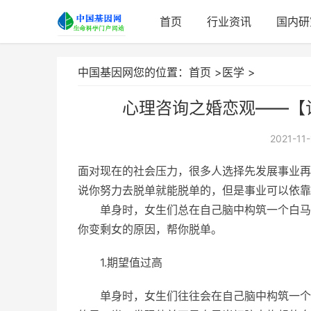
首页
行业资讯
国内研
中国基因网您的位置：
首页
>
医学
>
心理咨询之婚恋观——【
2021-11-
面对现在的社会压力，很多人选择先发展事业再
说你努力去脱单就能脱单的，但是事业可以依靠
单身时，女生们总在自己脑中构筑一个白马
你变剩女的原因，帮你脱单。
1.期望值过高
单身时，女生们往往会在自己脑中构筑一个