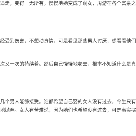
逼走，变得一无所有。慢慢地她变成了剩女，周游在各个富豪之
经受到伤害，不想动真情，可是看见那些男人讨厌，想看看他们
次又一次的持续着。然后自己慢慢地老去，根本不知道什么是真
几个男人能够接受。谁都希望自己娶的女人没有过去，今生只有
地抛弃。女人有苦难说，因为她们也希望没有过去，可是事实摆