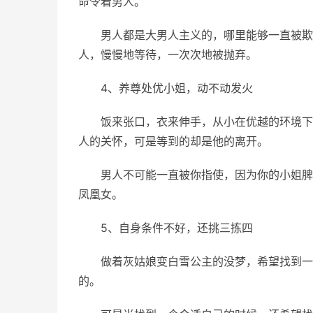
命令着男人。
男人都是大男人主义的，哪里能够一直被欺
人，慢慢地等待，一次次地被抛弃。
4、养尊处优小姐，动不动发火
饭来张口，衣来伸手，从小在优越的环境下
人的关怀，可是等到的却是他的离开。
男人不可能一直被你指使，因为你的小姐脾
凤凰女。
5、自身条件不好，还挑三拣四
做着灰姑娘变白雪公主的没梦，希望找到一
的。