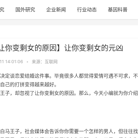
究
国外研究
企业新闻
行业动态
基因科普
让你变剩女的原因】让你变剩女的元凶
11 14:01:06
•
来源：互联网
决定谈恋爱结婚这件事。毕竟很多人都觉得爱情可遇不可求，不
自己的打拼变得越来越好。
王子，却忽视了让你变剩女的原因。那么，今天小编就为你介绍
白马王子，社会媒体会告诉你你需要一个怎样的男人，但往往找