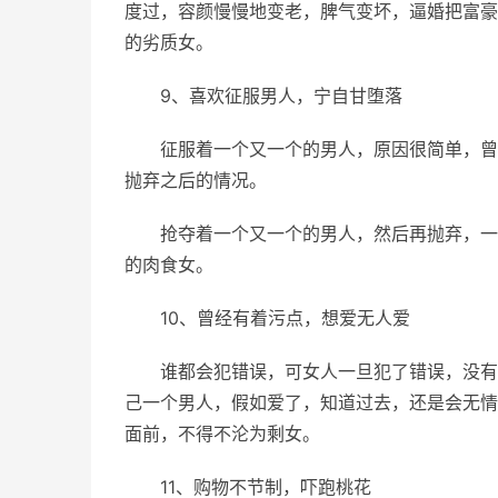
度过，容颜慢慢地变老，脾气变坏，逼婚把富豪
的劣质女。
9、喜欢征服男人，宁自甘堕落
征服着一个又一个的男人，原因很简单，曾
抛弃之后的情况。
抢夺着一个又一个的男人，然后再抛弃，一
的肉食女。
10、曾经有着污点，想爱无人爱
谁都会犯错误，可女人一旦犯了错误，没有
己一个男人，假如爱了，知道过去，还是会无情
面前，不得不沦为剩女。
11、购物不节制，吓跑桃花