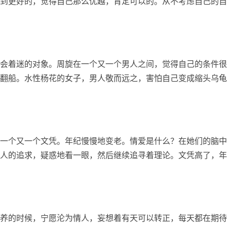
到更好的，觉得自己那么优越，肯定可以的。从不考虑自己的自
会着迷的对象。周旋在一个又一个男人之间，觉得自己的条件很
翻船。水性杨花的女子，男人敬而远之，害怕自己变成缩头乌龟
一个又一个文凭。年纪慢慢地变老。情爱是什么？在她们的脑中
人的追求，疑惑地看一眼，然后继续追寻着理论。文凭高了，年
养的时候，宁愿沦为情人，妄想着有天可以转正，每天都在期待