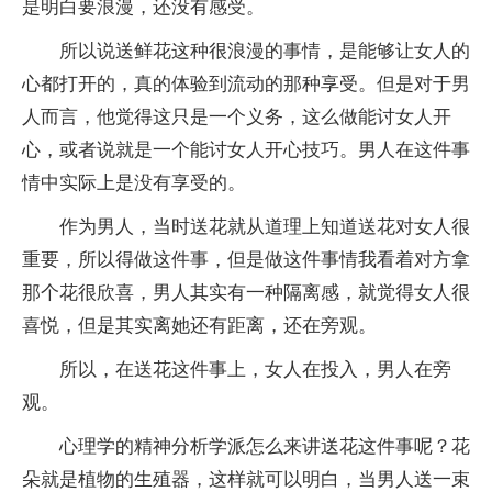
是明白要浪漫，还没有感受。
所以说送鲜花这种很浪漫的事情，是能够让女人的
心都打开的，真的体验到流动的那种享受。但是对于男
人而言，他觉得这只是一个义务，这么做能讨女人开
心，或者说就是一个能讨女人开心技巧。男人在这件事
情中实际上是没有享受的。
作为男人，当时送花就从道理上知道送花对女人很
重要，所以得做这件事，但是做这件事情我看着对方拿
那个花很欣喜，男人其实有一种隔离感，就觉得女人很
喜悦，但是其实离她还有距离，还在旁观。
所以，在送花这件事上，女人在投入，男人在旁
观。
心理学的精神分析学派怎么来讲送花这件事呢？花
朵就是植物的生殖器，这样就可以明白，当男人送一束