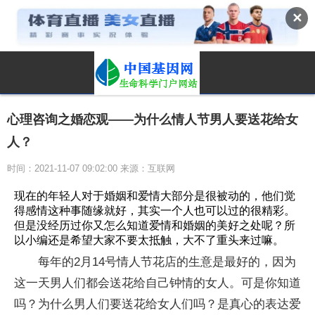
✕
心理咨询之婚恋观——为什么情人节男人要送花给女
人？
时间：2021-11-07 09:02:00 来源：互联网
现在的年轻人对于婚姻和爱情大部分是很被动的，他们觉
得感情这种事随缘就好，其实一个人也可以过的很精彩。
但是没经历过你又怎么知道爱情和婚姻的美好之处呢？所
以小编还是希望大家不要太抵触，大不了重头来过嘛。
每年的2月14号情人节花店的生意是最好的，因为
这一天男人们都会送花给自己钟情的女人。可是你知道
吗？为什么男人们要送花给女人们吗？是真心的表达爱