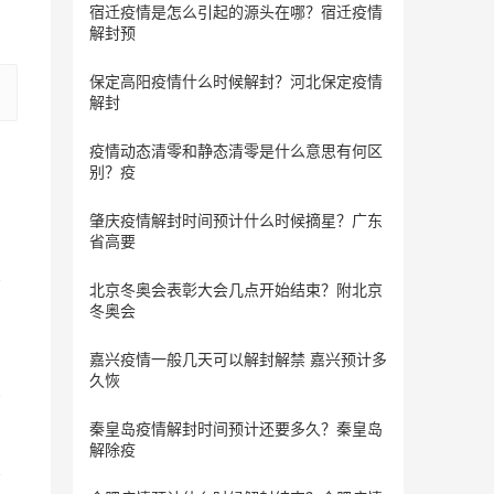
宿迁疫情是怎么引起的源头在哪？宿迁疫情
解封预
保定​高阳疫情什么时候解封？河北保定疫情
解封
疫情动态清零和静态清零是什么意思有何区
别？疫
肇庆疫情解封时间预计什么时候摘星？广东
省高要
北京冬奥会表彰大会几点开始结束？附北京
冬奥会
嘉兴疫情一般几天可以解封解禁 嘉兴预计多
久恢
秦皇岛疫情解封时间预计还要多久？秦皇岛
解除疫