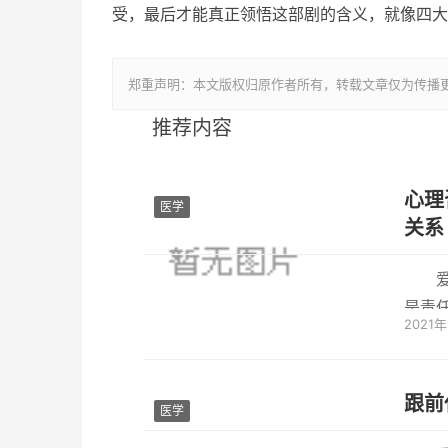
受，最后才能真正领悟这部剧的含义，就像四大
郑重声明：本文版权归原作者所有，转载文章仅为传播
推荐内容
心理
医学
关系
是责
2021
虑到双
跟前
医学