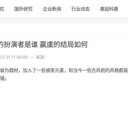
究
国外研究
企业新闻
行业动态
基因科普
的扮演者是谁 赢虞的结局如何
12-21 11:48:00
•
来源：
装为题材，加入了一些搞笑元素，和当今一些古风剧的风格都是
错。