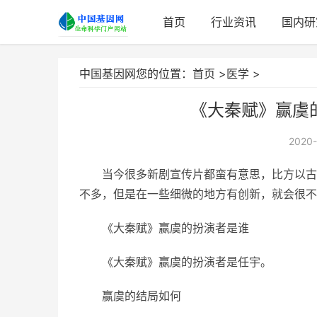
首页
行业资讯
国内研
中国基因网您的位置：
首页
>
医学
>
《大秦赋》赢虞
2020-
当今很多新剧宣传片都蛮有意思，比方以古
不多，但是在一些细微的地方有创新，就会很不
《大秦赋》赢虞的扮演者是谁
《大秦赋》赢虞的扮演者是任宇。
赢虞的结局如何