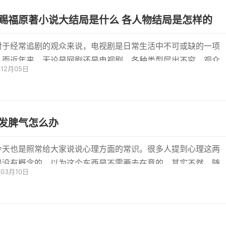
赐福原著小说大结局是什么 各人物结局是怎样的
对于经常追剧的观众来说，电视剧是日常生活中不可或缺的一项
。而近年来，无论是网剧还是电视剧，各种类型层出不穷。观众
年12月05日
也会...
发脾气怎么办
今天也是照常给大家说说心理方面的常识。很多人提到心理这两
是没有概念的，以为这个东西是不需要去在意的。其实不然，随
年03月10日
知识...