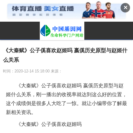
✕
《大秦赋》公子傒喜欢赵姬吗 嬴傒历史原型与赵姬什
么关系
时间：2020-12-14 15:18:00 来源：
《大秦赋》公子傒喜欢赵姬吗 嬴傒历史原型与赵
姬什么关系，刚一播出的收视率就达到这么好的位置，
这个成绩倒是很多人大吃了一惊。就让小编带你了解最
新相关资讯。
《大秦赋》公子傒喜欢赵姬吗