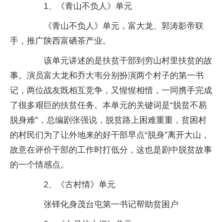
1、《青山不负人》单元
《青山不负人》单元，富大龙、郭涛影帝联
手，推广陕西富硒茶产业。
该单元讲述的是扶贫干部到穷山村里扶贫的故
事。演员富大龙和乔大韦分别扮演两个村子的第一书
记，两位战友既相互竞争，又惺惺相惜，一同携手完成
了很多艰巨的扶贫任务。本单元的关键词是“脱贫不易
脱身难”，总编剧张强说，脱贫路上困难重重，贫困村
的村民们为了让外地来的好干部早点“脱身”离开大山，
故意在评价干部的工作时打低分，这也是剧中脱贫故事
的一个情感点。
2、《古村情》单元
张铎化身茂台屯第一书记帮助贫困户