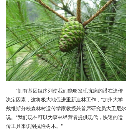
“拥有基因组序列使我们能够发现抗病的潜在遗传
决定因素，这将极大地促进重新造林工作，”加州大学
戴维斯分校森林树遗传学家教授兼首席研究员大卫尼尔
说。“我们现在可以为森林经营者提供现代，快速的遗
传工具来识别抗性树木。”