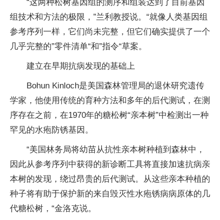
“这两种松树基因组的测序和组装达到了目前基因
组技术和方法的极限，”兰利教授说。“就像人类基因组
参考序列一样，它们尚未完整，但它们确实提供了一个
几乎完整的”零件清单“和”指令“草案。
建立在早期抗病发现的基础上
Bohun Kinloch是美国森林管理局的退休研究遗传
学家，他使用传统的育种方法和多年的后代测试，在测
序存在之前，在1970年的糖松树“亲本树”中检测出一种
罕见的水疱防锈基因。
“美国林务局将幼苗从抗性亲本树种植到森林中，
因此从参考序列中获得的新诊断工具将直接加速抗病亲
本树的发现，绕过昂贵的后代测试。从这些亲本种植的
种子将有助于保护新的来自毁灭性水疱锈病病原体的几
代糖松树，“金洛克说。