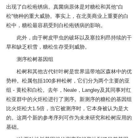
出现了白松疱锈病。真菌病原体是对糖松和其他“白
松”物种的重大威胁。事实上，在北美商业上重要的白
松中，糖松最容易受到白松疱锈病的影响。
此外，由于树皮甲虫的破坏以及塞拉利昂持续的干
旱和缺乏积雪，糖松生存受到威胁。
测序松树基因组
松树和其他古代针叶树是世界温带地区森林中的优
势种。松属包括100多种松树，它们分为两个主要的亚
组 - 黄松和白松。去年，Neale，Langley及其同事对红
松亚群中的火炬松进行了测序。新测序的糖松的基因组
比火炬松大1.5倍，当它被测序时，它本身被认为是大
的。这两个新的参考序列可作为未来研究和松树应用的
基础。